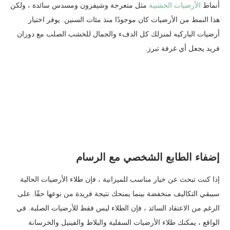
أنماط
الأرضيات الخشبية
مثل متعرجة وشيفرون ومسدس سائدة ، ولكن
هذا النمط من الأرضيات كان موجودًا منذ مئات السنين. يوفر اختيار
أرضيات الباركيه لمنزلك كل الدفء والجمال للخشب الصلب مع دوران
فريد يجعل أي غرفة تبرز.
إضفاء الطابع الشخصي مع الرسام
إذا كنت تبحث عن خيار مناسب للميزانية ، فإن طلاء الأرضيات الحالية
سيبقي التكاليف منخفضة بينما يمنحك نتيجة فريدة من نوعها حقًا. على
الرغم من الاعتقاد السائد ، فإن الطلاء ليس فقط للأرضيات الصلبة. في
الواقع ، يمكنك طلاء الأرضيات السفلية والبلاط والفينيل والخرسانة