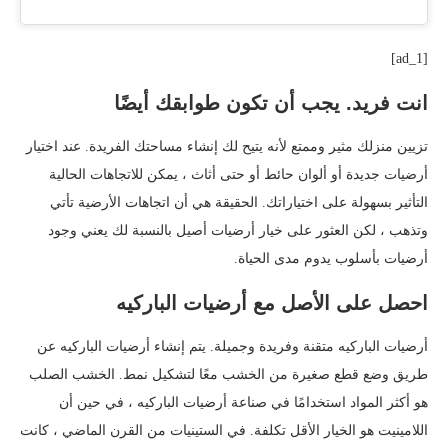
[ad_1]
انت فريد. يجب أن تكون طوابقك أيضًا
تزيين منزلك مثير وممتع لأنه يتيح لك إنشاء مساحتك الفريدة. عند اختيار
أرضيات جديدة أو ألوان حائط أو حتى أثاث ، يمكن للاتجاهات الحالية
التأثير بسهولة على اختياراتك. الحقيقة هي أن اتجاهات الأرضية تأتي
وتذهب ، لكن العثور على خيار أرضيات أصيل بالنسبة لك يعني وجود
أرضيات بأسلوب يدوم مدى الحياة.
احصل على الأصل مع أرضيات الباركيه
أرضيات الباركيه متقنة وفريدة وجميلة. يتم إنشاء أرضيات الباركيه عن
طريق وضع قطع صغيرة من الخشب معًا لتشكيل نمط. الخشب الصلب
هو أكثر المواد استخدامًا في صناعة أرضيات الباركيه ، في حين أن
اللامينيت هو الخيار الأقل تكلفة. في الستينيات من القرن الماضي ، كانت