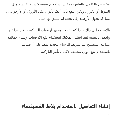
مخصص بالكامل. بالطبع ، يمكنك استخدام صبغة خشبية تقليدية مثل
البلوط أو الكرز ، ولكن البقع تأتي أيضًا بألوان مثل الأزرق أو الأرجواني ،
مما قد يحول الأرضية إلى تحفة لم يسبق لها مثيل.
بالإضافة إلى ذلك ، إذا كنت تحب مظهر أرضيات الباركيه ، لكن هذا غير
واقعي بالنسبة لميزانيتك ، يمكنك استخدام بقع الأرضيات لإنشاء جمالية
مماثلة. سيسمح لك شريط الرسام بتحديد نمط على أرضياتك ،
باستخدام بقع ألوان مختلفة لإكمال تأثير الباركيه.
إنشاء التفاصيل باستخدام بلاط الفسيفساء