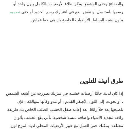
والصفائح وحتى المشمع. يمكن طلاء الأرضيات بالكامل بلون واحد أو
رسمها باستنسل أو نقش. ضع في اعتبارك رسم الحدود أو حتى
تصميم
ملون يشبه البساط. الأرضيات الخاصة بك هي حقا قماش.
طرق أنيقة للتلوين
إذا كان لديك حاليًا أرضيات خشبية في منزلك تضررت من أشعة الشمس
، أو تحولت إلى اللون الأصفر القديم ، أو تبدو وكأنها متهالكة ، فإن
تلطيخها يعد حلاً رائعًا. تعد إعادة صقل الخشب الصلب الخاص بك طريقة
رائعة لتجديد الأشياء وإضافة لمسة شخصية. تأتي بقع الخشب بألوان
مختلفة. يمكنك حتى العمل مع خبير الأرضيات المحلي لديك لمزج لون