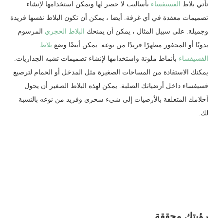
تأتي بلاط
الفسيفساء
بأساليب لا حصر لها ويمكن استخدامها لإنشاء
تصميمات معقدة في أي غرفة. أيضا ، يمكن أن تكون البلاط نفسها فريدة
وجميلة. على سبيل المثال ، يمكن أن يمنحك
البلاط الحجري
المرسوم
يدويًا أو المحفور مظهرًا فريدًا من نوعه. يمكن أيضًا وضع
بلاط
الفسيفساء
بأنماط ملونة واستخدامها لإنشاء تصميمات تشبه الجداريات.
يمكنك الاستفادة من المساحات الصغيرة مثل المدخل أو الحمام لترصيع
فسيفساء داخل أرضياتك الصلبة. يمكن لهذه البلاط الصغير أن يحول
أحلامك المتعلقة بالأرضيات إلى شيء سحري وفريد ​​من نوعه بالنسبة
لك.
رؤيتك محققة