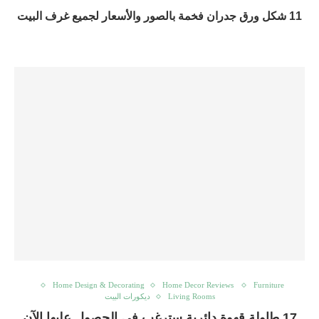
11 شكل ورق جدران فخمة بالصور والأسعار لجميع غرف البيت
Home Design & Decorating
Home Decor Reviews
Furniture
Living Rooms
ديكورات البيت
17 طاولة قهوة دائرية سترغب في الحصول عليها الآن