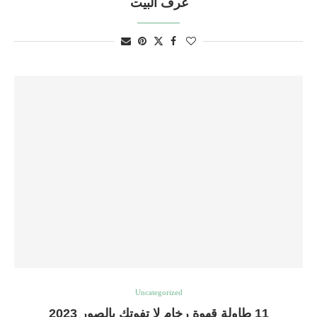
غرف البيت
Uncategorized
11 طاولة قهوة رخام لا تفوتك بالصور 2023