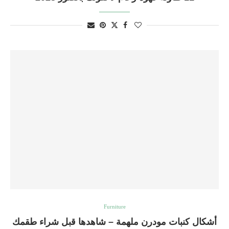
Furniture
أشكال كنبات مودرن ملهمة – شاهدها قبل شراء طقمك