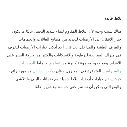
بلاط خالدة
هناك سبب وجيه لأن البلاط المقاوم للماء شديد التحمل غالبًا ما يكون
خيار الانتقال إلى الأرضيات للعديد من مطابخ العائلات والحمامات
والغرف الطينية والمداخل. يعد Tile أحد أذكى خيارات الأرضيات للغرف
في منزلك المعرضة للرطوبة والانسكابات والكثير من حركة السير على
الأقدام. ومع وجود مجموعة كبيرة من
تصاميم
وأنماط
البورسلين
والسيراميك
المتوفرة في المخزون ، فإن
ديكورات لندن
هو مورد رائع ،
حيث يقدم خيارات أرضيات بلاط جميلة مع ضمانات البلى والتلاشي
والبقع التي يمكن أن تستمر حتى خمسة وعشرين عامًا.