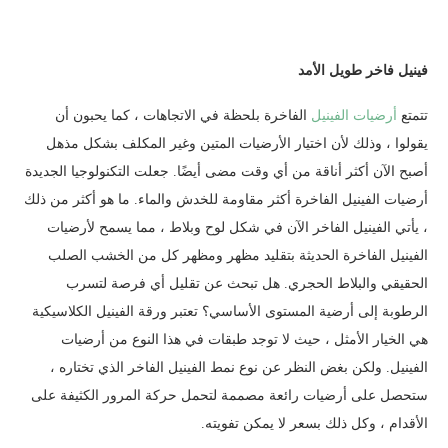
فينيل فاخر طويل الأمد
تتمتع
أرضيات الفينيل
الفاخرة بلحظة في الاتجاهات ، كما يحبون أن
يقولوا ، وذلك لأن اختيار الأرضيات المتين وغير المكلف بشكل مذهل
أصبح الآن أكثر أناقة من أي وقت مضى أيضًا. جعلت التكنولوجيا الجديدة
أرضيات الفينيل الفاخرة أكثر مقاومة للخدش والماء. ما هو أكثر من ذلك
، يأتي الفينيل الفاخر الآن في شكل لوح وبلاط ، مما يسمح لأرضيات
الفينيل الفاخرة الحديثة بتقليد مظهر ومظهر كل من الخشب الصلب
الحقيقي والبلاط الحجري. هل تبحث عن تقليل أي فرصة لتسرب
الرطوبة إلى أرضية المستوى الأساسي؟ تعتبر ورقة الفينيل الكلاسيكية
هي الخيار الأمثل ، حيث لا توجد طبقات في هذا النوع من أرضيات
الفينيل. ولكن بغض النظر عن نوع نمط الفينيل الفاخر الذي تختاره ،
ستحصل على أرضيات رائعة مصممة لتحمل حركة المرور الكثيفة على
الأقدام ، وكل ذلك بسعر لا يمكن تفويته.