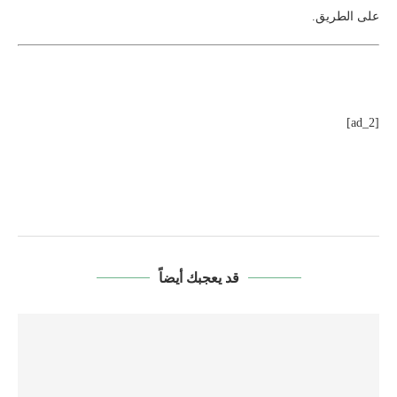
على الطريق.
[ad_2]
قد يعجبك أيضاً