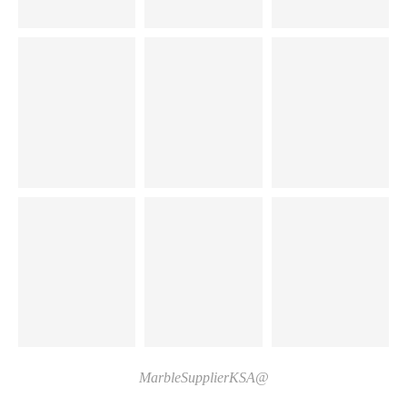
@MarbleSupplierKSA