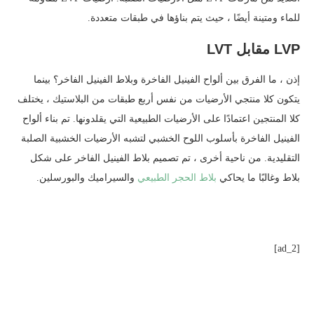
للماء ومتينة أيضًا ، حيث يتم بناؤها في طبقات متعددة.
LVP مقابل LVT
إذن ، ما الفرق بين ألواح الفينيل الفاخرة وبلاط الفينيل الفاخر؟ بينما
يتكون كلا منتجي الأرضيات من نفس أربع طبقات من البلاستيك ، يختلف
كلا المنتجين اعتمادًا على الأرضيات الطبيعية التي يقلدونها. تم بناء ألواح
الفينيل الفاخرة بأسلوب اللوح الخشبي لتشبه الأرضيات الخشبية الصلبة
التقليدية. من ناحية أخرى ، تم تصميم بلاط الفينيل الفاخر على شكل
بلاط وغالبًا ما يحاكي
بلاط الحجر الطبيعي
والسيراميك والبورسلين.
[ad_2]