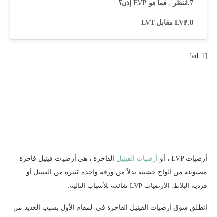
انتظر ، فما هو EVP إذن؟
LVP مقابل LVT
[ad_1]
أرضيات LVP ، أو
أرضيات الفينيل
الفاخرة ، هي
أرضيات فينيل فاخرة
مصنوعة من ألواح خشبية بدلاً من ورقة واحدة كبيرة من الفينيل أو
فردية
البلاط
. الأرضيات LVP شائعة للأسباب التالية:
انطلق سوق أرضيات الفينيل الفاخرة في المقام الأول بسبب العديد من