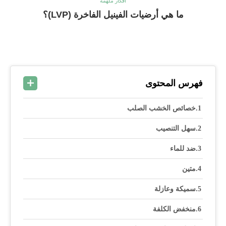
أفكار ملهمة
ما هي أرضيات الفينيل الفاخرة (LVP)؟
فهرس المحتوى
خصائص الخشب الصلب
سهل التنصيب
ضد للماء
متين
سميكة وعازلة
منخفض الكلفة