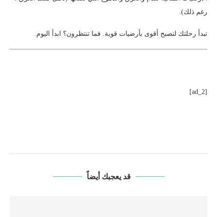
رغم ذلك).
تبدأ رحلتك لتصبح أقوى بأرضيات قوية. فما تنتظرون؟ ابدأ اليوم.
[ad_2]
قد يعجبك أيضاً