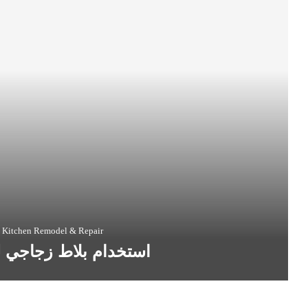
Kitchen Remodel & Repair
استخدام بلاط زجاجي لل