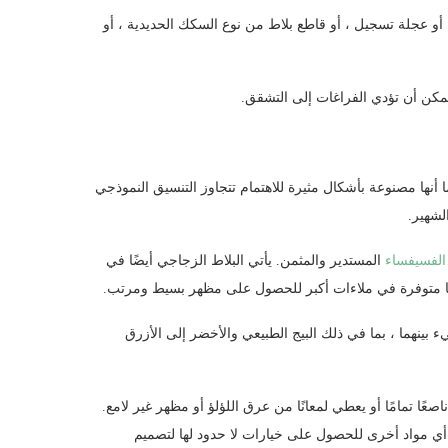
 أو عجلة تسجيل ، أو قاطع بلاط من نوع السكك الحديدية ، أو
مكن أن تؤدي الفراغات إلى التشقق.
ا أنها مصنوعة بأشكال مثيرة للاهتمام تتجاوز التنسيق النموذجي
لشهير.
الفسيفساء
المستدير والمثمن. يأتي البلاط الزجاجي أيضًا في
إنها متوفرة في ملاءات أكبر للحصول على مظهر بسيط ومرتب.
 بينهما ، بما في ذلك البيج الطبيعي والأخضر إلى الأزرق
ًا تمامًا أو يعطي لمعانًا من عرق اللؤلؤ أو مظهر غير لامع.
 أي مواد أخرى للحصول على خيارات لا حدود لها لتصميم