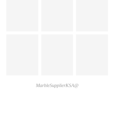
@MarbleSupplierKSA