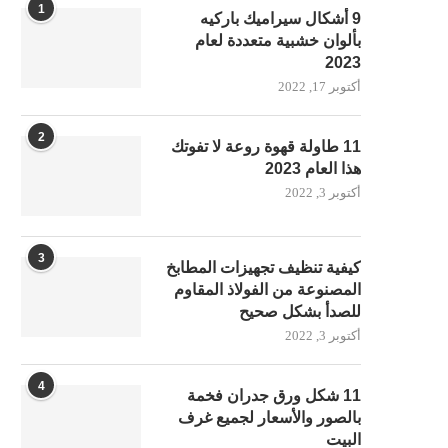
1
9 أشكال سيراميك باركيه
بألوان خشبية متعددة لعام
2023
أكتوبر 17, 2022
2
11 طاولة قهوة روعة لا تفوتك
هذا العام 2023
أكتوبر 3, 2022
3
كيفية تنظيف تجهيزات المطابخ
المصنوعة من الفولاذ المقاوم
للصدأ بشكل صحيح
أكتوبر 3, 2022
4
11 شكل ورق جدران فخمة
بالصور والأسعار لجميع غرف
البيت