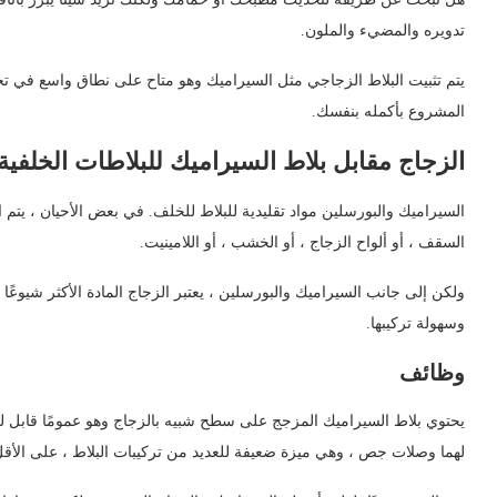
تدويره والمضيء والملون.
يتم تثبيت البلاط الزجاجي مثل السيراميك وهو متاح على نطاق واسع في تج
المشروع بأكمله بنفسك.
الزجاج مقابل بلاط السيراميك للبلاطات الخلفية
السيراميك والبورسلين مواد تقليدية للبلاط للخلف. في بعض الأحيان ، يتم اس
السقف ، أو ألواح الزجاج ، أو الخشب ، أو اللامينيت.
ولكن إلى جانب السيراميك والبورسلين ، يعتبر الزجاج المادة الأكثر شيوعًا ل
وسهولة تركيبها.
وظائف
يحتوي بلاط السيراميك المزجج على سطح شبيه بالزجاج وهو عمومًا قابل للغ
لهما وصلات جص ، وهي ميزة ضعيفة للعديد من تركيبات البلاط ، على الأق