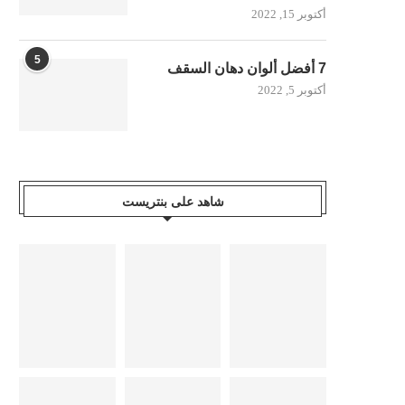
أكتوبر 15, 2022
5
7 أفضل ألوان دهان السقف
أكتوبر 5, 2022
شاهد على بنتريست