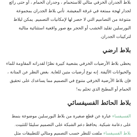
بلاط الجدران الخزفي مثالي للاستحمام ، وجدران الحمام ، أو حتى رائع
لجدار لهجة ممتعة في غرفة المعيشة. تأتي بلاط الجدران بمجموعة
متنوعة من التصاميم التي لا حصر لها لإمكانيات التصميم. يمكن لبلاط
البورسلين تقليد الخشب أو الحجر مع صور واقعية استثنائية مثالية
لتركيبات الجدران.
بلاط ارضي
يحظى بلاط الأرضيات الخزفي بشعبية كبيرة نظرًا لقدراته المقاومة للماء
والحيوانات الأليفة. إنه نوع أرضيات متين للغاية. بغض النظر عن المتانة ،
فإن بلاط الأرضية الخزفي متنوع في التصميم مما يساعدك على تحقيق
الحمام أو المطبخ الذي تحلم به!
بلاط الحائط الفسيفسائي
الفسيفساء
عبارة عن قطع صغيرة من بلاط البورسلين موضوعة بنمط
على دعامة شبكية. يحافظ دعم الشبكة على التصميم سليمًا للتثبيت.
بلاط الفسيفساء
ملفت للنظر حسب التصميم ومثالي للتطبيقات مثل