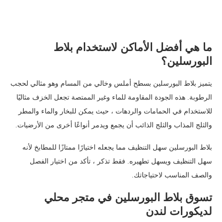
ما هي أفضل الأماكن لاستخدام بلاط
البورسلين؟
يتميز بلاط البورسلين بسطح أملس وخالي من المسام وهو مثالي لحجب
الرطوبة. هذه الجودة المقاومة للماء وغير الممتصة تجعل الخزف مثاليًا
للاستخدام في الحمامات والردهات ، حيث يمكن للبخار والماء والمطر
والثلج المذاب والثلج الذائب أن يجمع ويدمر أنواعًا أخرى من الأرضيات.
بلاط البورسلين سهل التنظيف مما يجعله اختيارًا ممتازًا للمطابخ لأنه
سهل التنظيف ويسهل تطهيره. فقط تذكر ، تأكد من اختيار الفصل
والصف المناسب لاحتياجاتك.
تسوق بلاط البورسلين في متجر محلي
لديكورات لندن