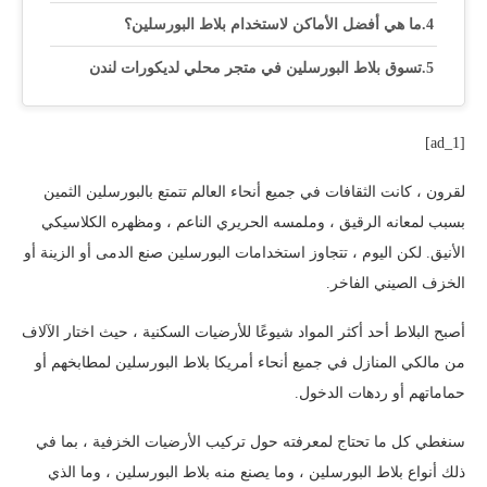
ما هي أفضل الأماكن لاستخدام بلاط البورسلين؟
تسوق بلاط البورسلين في متجر محلي لديكورات لندن
[ad_1]
لقرون ، كانت الثقافات في جميع أنحاء العالم تتمتع بالبورسلين الثمين
بسبب لمعانه الرقيق ، وملمسه الحريري الناعم ، ومظهره الكلاسيكي
الأنيق. لكن اليوم ، تتجاوز استخدامات البورسلين صنع الدمى أو الزينة أو
الخزف الصيني الفاخر.
أصبح البلاط أحد أكثر المواد شيوعًا للأرضيات السكنية ، حيث اختار الآلاف
من مالكي المنازل في جميع أنحاء أمريكا بلاط البورسلين لمطابخهم أو
حماماتهم أو ردهات الدخول.
سنغطي كل ما تحتاج لمعرفته حول تركيب الأرضيات الخزفية ، بما في
ذلك أنواع بلاط البورسلين ، وما يصنع منه بلاط البورسلين ، وما الذي