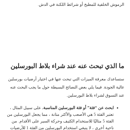
الرموش الخلفية للمطبخ أو شرائط اللكنة في الدش.
ما الذي تبحث عنه عند شراء بلاط البورسلين
ستساعدك معرفة الميزات التي تبحث عنها في اختيار أرضيات بورسلين
عالية الجودة. فيما يلي بعض النصائح البسيطة حول ما يجب البحث عنه
عند التسوق لشراء بلاط البورسلين.
ابحث عن “فئة” أو فئة البورسلين المناسبة.
على سبيل المثال ،
تعتبر الفئة 5 هي الأصعب والأكثر متانة ، مما يجعل البورسلين من
الفئة 5 مثاليًا للاستخدام الكثيف وحركة السير على الأقدام. من
ناحية أخرى ، لا ينبغي استخدام البورسلين من الفئة 1 للأرضيات