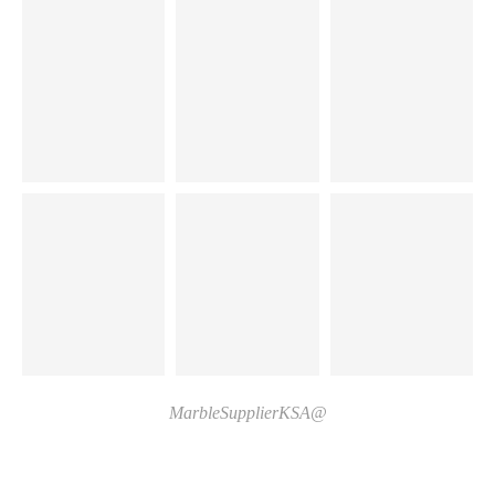
@MarbleSupplierKSA