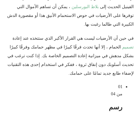
الفينيل الحديث إلى
بلاط البورسلين
، يمكن أن تساهم الأموال التي
توفرها على الأرضيات في حوض الاستحمام الأنيق هذا أو مقصورة الدش
الكبيرة التي طالما رغبت بها.
في حين أن الأرضيات ليست هي القرار الأكبر الذي ستتخذه عند إعادة
تصميم
الحمام ، إلا أنها تحدث فرقًا كبيرًا في مظهر حمامك وفرقًا كبيرًا
بشكل مدهش في ميزانية إعادة التصميم الخاصة بك. إذا كنت ترغب في
تحديث أسلوبك دون إنفاق ثروة ، ففكر في استخدام إحدى هذه التقنيات
لإضفاء طابع جديد تمامًا على حمامك.
01
من 04
رسم