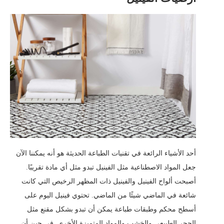
أحد الأشياء الرائعة في تقنيات الطباعة الحديثة هو أنه يمكننا الآن
جعل المواد الاصطناعية مثل الفينيل تبدو مثل أي مادة تقريبًا.
أصبحت ألواح الفينيل والفينيل ذات المظهر الرخيص التي كانت
شائعة في الماضي شيئًا من الماضي. تحتوي فينيل اليوم على
أسطح محكم وطبقات طباعة يمكن أن تبدو بشكل مقنع مثل
الحجر الطبيعي والخشب والمواد المتميزة الأخرى. في حين أن