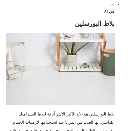
02
من 04
بلاط البورسلين
بلاط البورسلين هو الأخ الأكبر الأكثر أناقة لبلاط السيراميك
القياسي. لها العديد من المزايا عند استخدامها لأرضيات الحمام.
مصنوع من الطين الناعم الذي يتم حرقه في درجات حرارة عالية