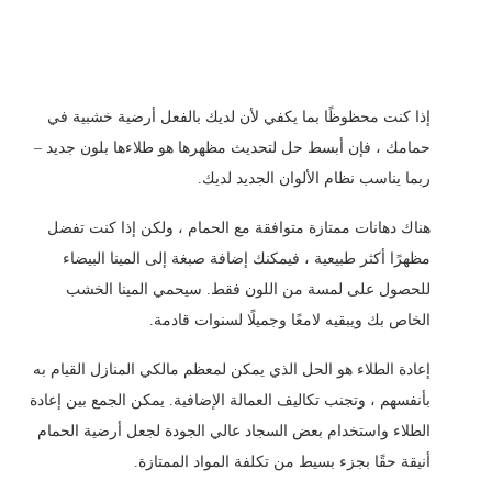
إذا كنت محظوظًا بما يكفي لأن لديك بالفعل أرضية خشبية في
حمامك ، فإن أبسط حل لتحديث مظهرها هو طلاءها بلون جديد –
ربما يناسب نظام الألوان الجديد لديك.
هناك دهانات ممتازة متوافقة مع الحمام ، ولكن إذا كنت تفضل
مظهرًا أكثر طبيعية ، فيمكنك إضافة صبغة إلى المينا البيضاء
للحصول على لمسة من اللون فقط. سيحمي المينا الخشب
الخاص بك ويبقيه لامعًا وجميلًا لسنوات قادمة.
إعادة الطلاء هو الحل الذي يمكن لمعظم مالكي المنازل القيام به
بأنفسهم ، وتجنب تكاليف العمالة الإضافية. يمكن الجمع بين إعادة
الطلاء واستخدام بعض السجاد عالي الجودة لجعل أرضية الحمام
أنيقة حقًا بجزء بسيط من تكلفة المواد الممتازة.