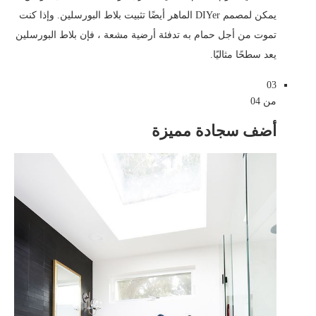
يمكن لمصمم DIYer الماهر أيضًا تثبيت بلاط البورسلين. وإذا كنت
تموت من أجل حمام به تدفئة أرضية مشعة ، فإن بلاط البورسلين
يعد سطحًا مثاليًا.
03
من 04
أضف سجادة مميزة