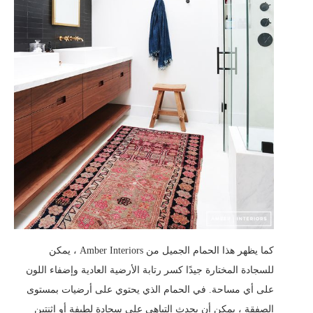
كما يظهر هذا الحمام الجميل من Amber Interiors ، يمكن
للسجادة المختارة جيدًا كسر رتابة الأرضية العادية وإضفاء اللون
على أي مساحة. في الحمام الذي يحتوي على أرضيات بمستوى
الصفقة ، يمكن أن يحدث التباهي على سجادة لطيفة أو اثنتين