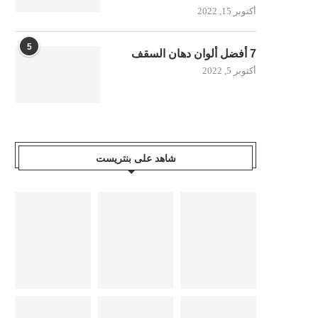
أكتوبر 15, 2022
5
7 أفضل ألوان دهان السقف
أكتوبر 5, 2022
شاهد على بنتريست