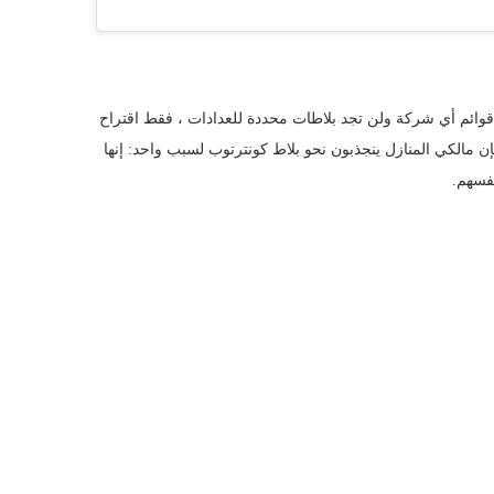
قوائم أي شركة ولن تجد بلاطات محددة للعدادات ، فقط اقتراح
ن مالكي المنازل ينجذبون نحو بلاط كونترتوب لسبب واحد: إنها
نفسهم.