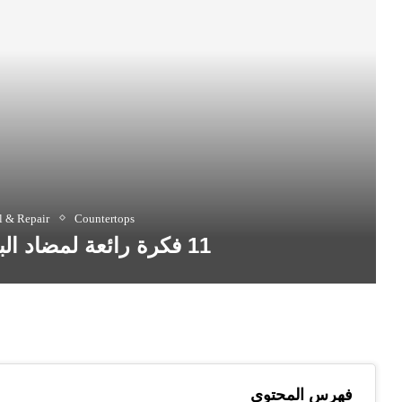
 & Repair
Countertops
11 فكرة رائعة لمضاد البلاط يجب أن تراها
فهرس المحتوى