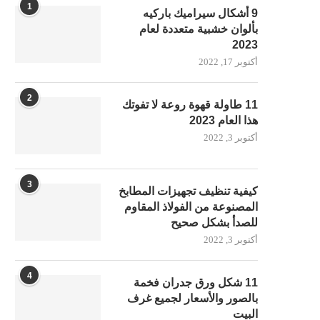
1
9 أشكال سيراميك باركيه
بألوان خشبية متعددة لعام
2023
أكتوبر 17, 2022
2
11 طاولة قهوة روعة لا تفوتك
هذا العام 2023
أكتوبر 3, 2022
3
كيفية تنظيف تجهيزات المطابخ
المصنوعة من الفولاذ المقاوم
للصدأ بشكل صحيح
أكتوبر 3, 2022
4
11 شكل ورق جدران فخمة
بالصور والأسعار لجميع غرف
البيت