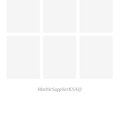
@MarbleSupplierKSA