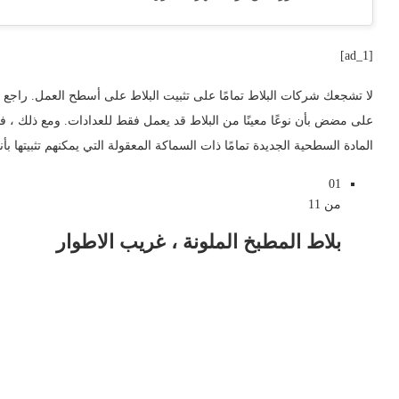
[ad_1]
لا تشجعك شركات البلاط تمامًا على تثبيت البلاط على أسطح العمل. راجع 
على مضض بأن نوعًا معينًا من البلاط قد يعمل فقط للعدادات. ومع ذلك ، فإ
المادة السطحية الجديدة تمامًا ذات السماكة المعقولة التي يمكنهم تثبيتها بأ
01
من 11
بلاط المطبخ الملونة ، غريب الاطوار