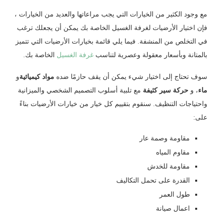
مع وجود الكثير من الخيارات التي يجب مراعاتها والعديد من الخيارات ،
فإن اختيار الأرضيات لغرفة الغسيل الخاصة بك يمكن أن يجعلك ترغب
في التخلص من المنشفة. فيما يلي قائمة بخيارات الأرضيات التي تتميز
بالمتانة وبأسعار معقولة وعصرية لتناسب
غرفة الغسيل
الخاصة بك.
سوف تحتاج إلى اختيار شيء يمكن أن يقف حازمًا ضده
مواد كيميائية
و
ماء
، و
حركة سير كثيفة
مع تلبية أسلوب التصميم الشخصي والميزانية
واحتياجات التنظيف. سنقوم بتقييم كل خيار من خيارات الأرضيات بناءً
على:
مقاومة وصمة عار
مقاوم المياه
مقاومة للخدش
القدرة على تحمل التكاليف
طول العمر
اعمال صيانة