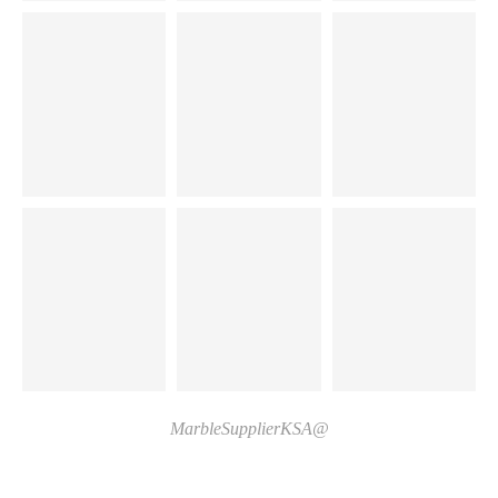
@MarbleSupplierKSA