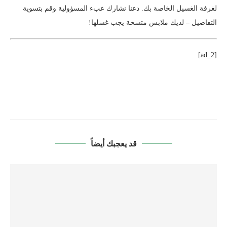
لغرفة الغسيل الخاصة بك. دعنا نشارك عبء المسؤولية وقم بتسوية
التفاصيل – لديك ملابس متسخة يجب غسلها!
[ad_2]
قد يعجبك أيضاً