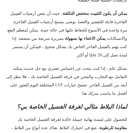
بأرضيات خشبية صلبة حقيقية.
يمكن أن يكون التثبيت منخفض التكلفة
، حيث أن بعض أرضيات الفينيل
الفاخرة قابلة للتقشير والعصا. يوصى بمسح أرضيات الفينيل الفاخرة
مرة واحدة في الأسبوع للحفاظ عليها في حالة جيدة. يمكن لمعظم البقع
والانسكابات
يمكن الاعتناء بها بسهولة
بتمريرة سريعة من منشفة. إذا
كنت تهتم بالفينيل الفاخر الخاص بك بشكل صحيح ، فيمكن أن يستمر
لمدة تصل إلى 20 عامًا أو أكثر.
بشكل عام ، إذا كنت تبحث عن إحساس عصري مع حل حديث يمكنه
التعامل مع التجارب والمحن في غرفة الغسيل الخاصة بك ، فلا تنظر إلى
أبعد من الفينيل الفاخر. تصفح خيارات LVF المختلفة اليوم للعثور على
أفضل ما يناسب منزلك هنا.
لماذا البلاط مثالي لغرفة الغسيل الخاصة بي؟
للحصول على لمسة نهائية جميلة خالدة لغرفة الغسيل الخاصة بك
مقاومة للرطوبة
، ضع في اعتبارك البلاط. هناك عدة أنواع من البلاط ،