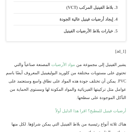
بلاط الفينيل المركب (VCT)
إيجاد أرضيات فينيل عالية الجودة
خيارات بلاط الأرضيات الفينيل
[ad_1]
يشير الفينيل إلى مجموعة من
مواد الأرضيات
المصنعة صناعياً والتي
تحتوي على مستويات مختلفة من كلوريد البوليفينيل المعروف أيضًا باسم
PVC. يمكن أن تختلف جودة هذه المواد على نطاق واسع وستعتمد على
عوامل مثل تركيبتها الفيزيائية والمواد المكونة لها ومستوى الحماية من
التآكل الموجودة على سطحها.
أرضيات فينيل للمطبخ؟ اقرا هذا الدليل أولاً
هناك ثلاثة أنواع رئيسية من بلاط الفينيل التي يمكن شراؤها. لكل منها