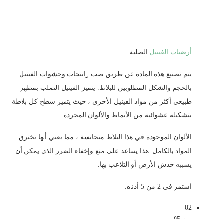
أرضيات الفينيل
الصلبة
يتم تصنيع هذه المادة عن طريق صب راتنجات وحشوات الفينيل
بالحجم والشكل المطلوبين للبلاط. يتميز الفينيل الصلب بمظهر
طبيعي أكثر من مواد الفينيل الأخرى ، حيث يتميز سطح كل بلاطة
بتشكيلة عشوائية من الأنماط والألوان المجردة.
الألوان الموجودة في هذا البلاط متجانسة ، مما يعني أنها تخترق
المواد بالكامل. هذا يساعد على منع وإخفاء الضرر الذي يمكن أن
يسببه خدش الأرض أو التلاعب بها.
استمر في 2 من 5 أدناه.
02
من 05