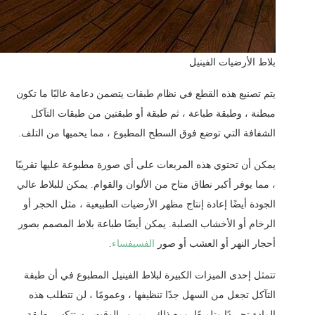
بلاط الأرضيات الفينيل
يتم تصنيع هذه القطع في نظام طبقات يتضمن دعامة غالبًا ما تكون
مبطنة ، وطبقة طباعة ، ثم طبقة أو طبقتين من طبقات التآكل
الشفافة التي توضع فوق السطح المطبوع ، مما يحميها من التلف.
يمكن أن تحتوي هذه المربعات على أي صورة مطبوعة عليها تقريبًا
، مما يوفر أكبر نطاق متاح من الألوان والقوام. يمكن للبلاط عالي
الجودة أيضًا إعادة إنتاج مظهر الأرضيات الطبيعية ، مثل الحجر أو
الرخام أو الأخشاب الصلبة. يمكن أيضًا طباعة بلاط المصمم بصور
أحجار النهر أو العشب أو صور
الفسيفساء
.
تتمثل إحدى الميزات الكبيرة لبلاط الفينيل المطبوع في أن طبقة
التآكل تجعل من السهل جدًا تنظيفها ، وعمومًا ، لن تتطلب هذه
المادة تجريدًا وتلميعًا. ومع ذلك ، بمرور الوقت ، ستتكسر طبقة