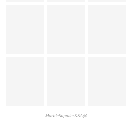
@MarbleSupplierKSA