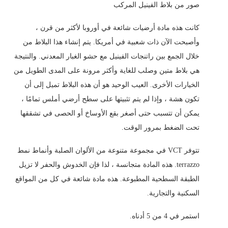
صور من بلاط الفينيل المركب
كانت هذه مادة أرضيات شائعة في أوروبا لأكثر من قرن ،
وأصبحت الآن ذات شعبية في أمريكا. يتم إنشاء هذا البلاط من
خلال الجمع بين راتنجات الفينيل مع حشو الغبار المعدني. والنتيجة
هي بلاط متين وصلب للغاية وأكثر مرونة على المدى الطويل من
الخيارات الأخرى. العيب الوحيد هو أن هذه البلاط تميل إلى أن
تكون هشة ، وإذا لم يتم تثبيتها على سطح أرضي أملس تمامًا ،
يمكن أن تتسبب حتى أصغر بقع الأوساخ أو الحصى في تشققها
تحت الضغط بمرور الوقت.
تتوفر VCT في مجموعة متنوعة من الألوان الصلبة وأنماط نمط
terrazzo. هذه المادة متجانسة ، لذا فإن الخدوش والحفر لا تزيل
الطبقة السطحية المطبوعة. هذه مادة شائعة في كل من المواقع
السكنية والتجارية.
استمر في 4 من 5 أدناه.