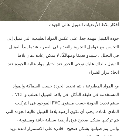
أفكار بلاط الأرضيات الفينيل عالي الجودة
جودة الفينيل مهمة جدا. على عكس المواد الطبيعية التي تميل إلى
التحسن مع عوامل التجوية والتقدم في العمر ، عندما يبدأ الفينيل
في التحلل ، سيبدو قديمًا ومتهالكًا. لا يمكن إعادة دهان بلاط
الفينيل ، لذلك عليك توخي الحذر عند اختيار مواد عالية الجودة عند
اتخاذ قرار الشراء.
مع المواد المطبوعة ، يتم تحديد الجودة حسب السماكة والمواد
المستخدمة في طبقة التآكل. في بلاط الفينيل الصلب و VCT ،
سيتم تحديد الجودة حسب مستوى PVC الموجود في التركيب
المادي للمادة. يجب أن تكون أرضية بلاط الفينيل عالية الجودة التي
يتم تركيبها بشكل صحيح فوق أرضية سفلية جافة ومستوية ،
والتي يتم صيانتها بشكل صحيح ، قادرة على الاستمرار لمدة تزيد