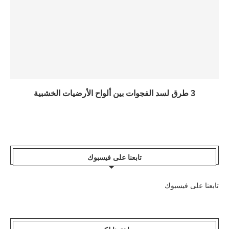
3 طرق لسد الفجوات بين ألواح الأرضيات الخشبية
تابعنا على فيسبوك
تابعنا على فيسبوك