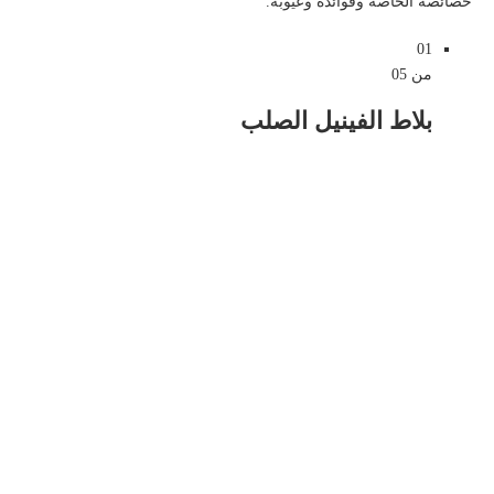
خصائصه الخاصة وفوائده وعيوبه.
01
من 05
بلاط الفينيل الصلب