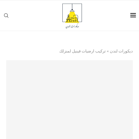
ديكورات لندن
»
تركيب ارضيات فينيل لمنزلك