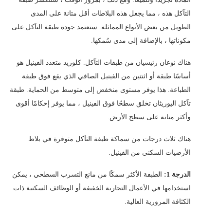
التآكل هذه ، مما يجعل هذه البلاطات أقل متانة على المدى
الطويل من بعض الأنواع المماثلة. ستعتمد جودة طبقة التآكل على
مكوناتها ، بالإضافة إلى مدى سُمكها.
هناك نوعان رئيسيان من طبقات التآكل. كلوريد متعدد الفينيل هو
أساسًا طبقة أو اثنتين من الفينيل الصافي الذي يقع فوق طبقة
الطباعة. هذا يوفر مستوى منخفض إلى متوسط ​​من الحماية. طبقة
تآكل اليوريثان تخلق سطحًا فوق الفينيل ، مما يوفر إحكامًا أقوى
وأكثر متانة على سطح الأرض.
هناك ثلاث درجات من سماكة طبقة التآكل متوفرة في بلاط
الأرضيات السكني من الفينيل.
الدرجة 1:
الطبقة الأكثر سمكًا من مانع التسرب السطحي ، يمكن
استخدامها في الأعمال التجارية الخفيفة أو الوظائف السكنية ذات
الكثافة المرورية العالية.