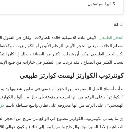
ليرا سيلستون
[ad_1]
الحجر الطبيعي
الأبيض مادة كلاسيكية خالدة للطاولات ، ولكن في السوق الي
معظم الحالات ، يعني الحجر الأبيض الرخام الأبيض أو الكوارتزيت ، وكلاهم
لكن الحجر الطبيعي يمكن أن يتطلب الكثير من الصيانة ، لذلك إذا كان التفك
يسبب الكثير من الصداع ، فقد ترغب في التفكير في خيارات من صنع الإنس
كونترتوب الكوارتز ليست كوارتز طبيعي
بدأت أسطح العمل المصنوعة من الحجر الهندسي في تطوير شعبيتها بداية من
“الكوارتز” ، على الرغم من أنها ليست مصنوعة بأي حال من ألواح الكوارتز
الهندسي” ، على الرغم من أنها معروفة على نطاق واسع ببساطة باسم
كون
إن ما يسمى بكونترتوب الكوارتز مصنوع في الواقع من مزيج من الحجر الطبي