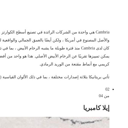
Cambria هي واحدة من الشركات الرائدة في تصنيع أسطح الكوارت
والأصل المصنوع في أمريكا ، ولكن أيضًا بالعمق الجمالي والواقعية 
يمكن تمييزها تقريبًا عن الرخام الأبيض الأصلي. هذا هو واحد من أف
كريمي مع أنماط مقنعة من الوريد الرمادي.
تأتي بريتانيكا بثلاثة إصدارات مختلفة ، بما في ذلك الألوان القياسية (ا
02
من 04
إيلا كامبريا