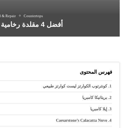
 & Repair
Countertops
أفضل 4 مقلدة رخامية من صنع الإنسان
فهرس المحتوى
كونترتوب الكوارتز ليست كوارتز طبيعي
بريتانيكا كامبريا
إيلا كامبريا
Caesarstone’s Calacatta Nuvo