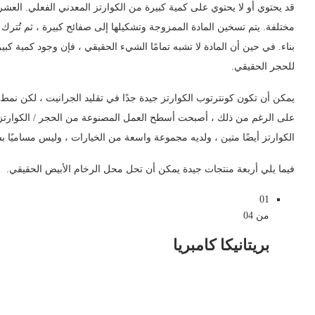
قد يحتوي أو لا يحتوي على كمية كبيرة من الكوارتز المعدني الفعلي. العشر
مختلفة. يتم تسخين المادة الممزوجة وتشكيلها إلى صفائح كبيرة ، ثم تُترك
بناء. في حين أن المادة لا تشبه تمامًا الشيء الحقيقي ، فإن وجود كمية كبي
للحجر الحقيقي.
يمكن أن تكون كونترتوب الكوارتز جيدة جدًا في تقليد الجرانيت ، لكن نمط ا
على الرغم من ذلك ، أصبحت أسطح العمل المصنوعة من الحجر / الكوارتز 
الكوارتز أيضًا متين ، ولديه مجموعة واسعة من الخيارات ، وليس مساميًا
فيما يلي أربعة منتجات جيدة يمكن أن تحل محل الرخام الأبيض الحقيقي.
01
من 04
بريتانيكا كامبريا