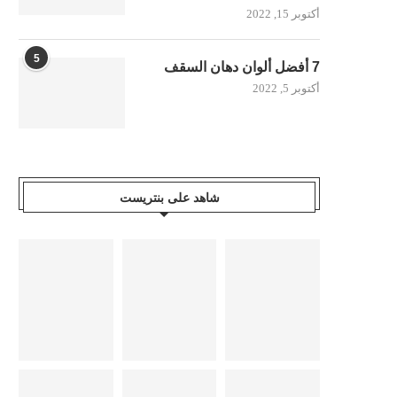
أكتوبر 15, 2022
5
7 أفضل ألوان دهان السقف
أكتوبر 5, 2022
شاهد على بنتريست