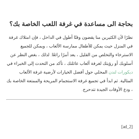
بحاجة الى مساعدة في غرفة اللعب الخاصة بك؟
نظرًا لأن الكثيرين منا يقضون وقتًا أطول في الداخل ، فإن امتلاك غرفة
في المنزل حيث يمكن للأطفال ممارسة الألعاب ، ويمكن للجميع
الاسترخاء والتخلص من القليل ، يعد أمرًا رائعًا. لذلك ، بغض النظر عن
أسلوبك أو رؤيتك لغرفة ألعاب عائلتك ، تأكد من التحدث إلى الخبراء في
ديكورات لندن
المحلي حول أفضل الخيارات لأرضية غرفة الألعاب
المثالية. ثم ابدأ في تجميع غرفة الاستجمام المريحة والممتعة الخاصة بك
، ودع الأوقات الجيدة تتدحرج.
[ad_2]