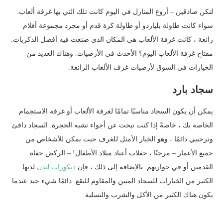
لنكن صادقين – أروع المنازل في اليوم كانت تلك التي بها غرفة ألعاب.
سواء كانت طاولة بلياردو أو طاولة كرة قدم أو مجرد مجموعة أفلام
رائعة ، كانت غرفة الألعاب هي المكان الذي صنعت فيه أفضل الذكريات.
مفتاح غرفة الألعاب اليوم؟ الأحدث في الأرضيات. وهناك العديد من
الخيارات في السوق لأرضيات غرف الألعاب الرائعة.
سجاد بارد
يمكن أن يكون السجاد مناسبًا تمامًا لغرفة الألعاب أو غرفة الاستجمام
الخاصة بك ، خاصةً إذا كنت تبحث عن أجواء تشبه الحجرة. السجاد دافئ
وترحيبي دائمًا ، وهو الخيار الأمثل للغرف حيث يمكن للأشخاص من
جميع الأعمار – مرحبًا ، حفلات أعياد ميلاد الأطفال! – الركض حفاة
القدمين أو في جواربهم. بالإضافة إلى ذلك ، فإن
ديكورات لندن
لديها
الكثير من الخيارات للسجاد المتين والمقاوم للبقع. دائمًا شيء جيد عندما
يكون هناك الكثير من الأكل والشرب والتسلية.