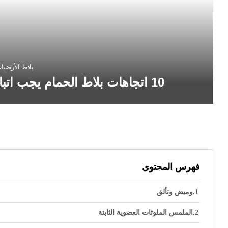
بلاط الأرضيا
10 اتجاهات بلاط الحمام يجب اتباعها في عام 2020 وما بعده
فهرس المحتوى
وميض وتألق
الملمس الملوثات العضوية الثابتة