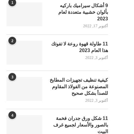
1
9 أشكال سيراميك باركيه
بألوان خشبية متعددة لعام
2023
أكتوبر 17, 2022
2
11 طاولة قهوة روعة لا تفوتك
هذا العام 2023
أكتوبر 3, 2022
3
كيفية تنظيف تجهيزات المطابخ
المصنوعة من الفولاذ المقاوم
للصدأ بشكل صحيح
أكتوبر 3, 2022
4
11 شكل ورق جدران فخمة
بالصور والأسعار لجميع غرف
البيت