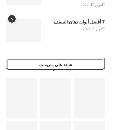
أكتوبر 15, 2022
5
7 أفضل ألوان دهان السقف
أكتوبر 5, 2022
شاهد على بنتريست