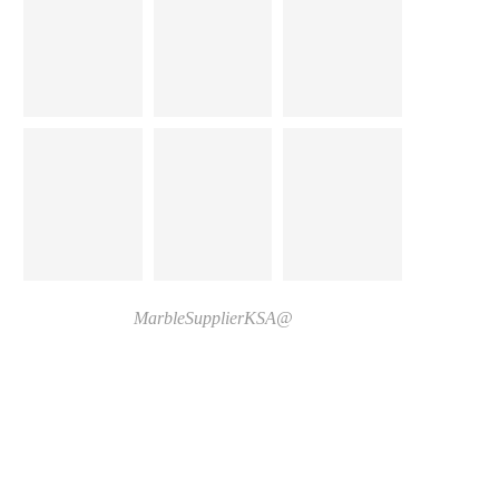
@MarbleSupplierKSA