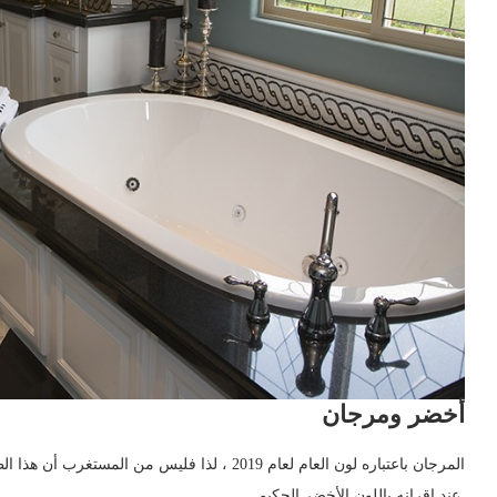
أخضر ومرجان
عند إقرانه باللون الأخضر الحكيم.