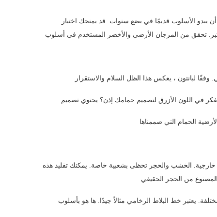
أن يبدو الأسلوب قديمًا في بضع سنوات. قد يمنحك اختيار
 خارجية. الخشب والحجر تحظى بشعبية خاصة. يمكنك تقليد هذه
ة. يعتبر خط البلاط الرخامي مثالاً جيدًا. ها هو بأسلوب Grigio