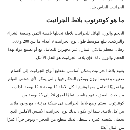
الجرانيت الخاص بك.
ما هو كونترتوب بلاط الجرانيت
الحجم والوزن الهائل للجرانيت بلاطة تجعلها باهظة الثمن وصعبة الشراء
والتركيب. يبلغ متوسط ​​طول لوح الجرانيت 9 أقدام ما بين 200 و 300
رطل. معظم مالكي المنازل غير مجهزين للتعامل مع أو تصنيع مواد بهذا
الحجم والوزن ، لذا فإن بلاط الجرانيت هو الحل الأمثل.
يقوم بلاط الجرانيت بشكل أساسي بتقطيع ألواح الجرانيت إلى أقسام
صغيرة وخفيفة الوزن ويمكن التحكم فيها والتي يمكن لأي شخص القيام
بها تقريبًا التعامل معها وتثبيتها. كل بلاطة 12 بوصة × 12 بوصة. لذلك ،
من حيث العمق ، فهو مناسب تمامًا لعمق 24 إلى 25 بوصة من
كونترتوب. سيتم وضع بلاط الجرانيت في شبكة مرتبة ، مع وجود ملاط ​​
بين كل بلاطة. بينما لن يكون لديك لوح الجرانيت الأملس الأملس الذي
يحظى بشعبية كبيرة ، سيظل لديك سطح من الحجر – ويوفر جزءًا كبيرًا
من المال أيضًا.