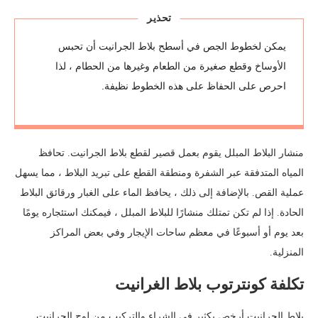
تحذير
يمكن لخطوط الجص في أسطح بلاط الجرانيت أن تحبس
الأوساخ وقطع صغيرة من الطعام وغيرها من الحطام ، لذا
احرص على الحفاظ على هذه الخطوط نظيفة.
منشار البلاط المبلل يقوم بعمل قصير لقطع بلاط الجرانيت. تحافظ
المياه المتدفقة عبر الشفرة ومنطقة القطع على تبريد البلاط ، مما يسهل
عملية القص. بالإضافة إلى ذلك ، يحافظ الماء على الغبار ورقائق البلاط
الحادة. إذا لم تكن تمتلك منشارًا للبلاط المبلل ، فيمكنك استئجاره يومًا
بعد يوم أو أسبوعًا في معظم ساحات الإيجار وفي بعض المراكز
المنزلية.
تكلفة كونترتوب بلاط الغرانيت
بلاط الجرانيت أرخص بكثير في الشراء والتركيب من لوح الجرانيت.