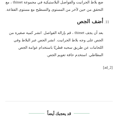
ضع بلاط الجرانيت والفواصل البلاستيكية في مجموعة thinset ، مع
التحقق من حين لآخر من المستوى والتسطيح مع مستوى الفقاعة.
أضف الجص
بعد أن يجف thinset ، قم بإزالة الفواصل. انشر كمية صغيرة من
الجص على وجه بلاط الجرانيت. انشر الجص عبر البلاط وفي
اللحامات عن طريق سحبه قطريًا باستخدام عوامة الجص
المطاطي. استخدم حافة تعويم الجص.
[ad_2]
قد يعجبك أيضاً