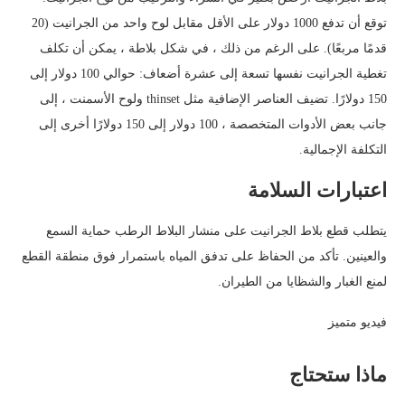
توقع أن تدفع 1000 دولار على الأقل مقابل لوح واحد من الجرانيت (20
قدمًا مربعًا). على الرغم من ذلك ، في شكل بلاطة ، يمكن أن تكلف
تغطية الجرانيت نفسها تسعة إلى عشرة أضعاف: حوالي 100 دولار إلى
150 دولارًا. تضيف العناصر الإضافية مثل thinset ولوح الأسمنت ، إلى
جانب بعض الأدوات المتخصصة ، 100 دولار إلى 150 دولارًا أخرى إلى
التكلفة الإجمالية.
اعتبارات السلامة
يتطلب قطع بلاط الجرانيت على منشار البلاط الرطب حماية السمع
والعينين. تأكد من الحفاظ على تدفق المياه باستمرار فوق منطقة القطع
لمنع الغبار والشظايا من الطيران.
فيديو متميز
ماذا ستحتاج