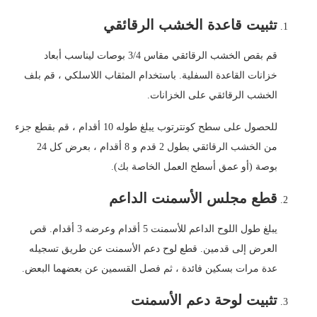
تثبيت قاعدة الخشب الرقائقي
قم بقص الخشب الرقائقي مقاس 3/4 بوصات ليناسب أبعاد
خزانات القاعدة السفلية. باستخدام المثقاب اللاسلكي ، قم بلف
الخشب الرقائقي على الخزانات.
للحصول على سطح كونترتوب يبلغ طوله 10 أقدام ، قم بقطع جزء
من الخشب الرقائقي بطول 2 قدم و 8 أقدام ، بعرض كل 24
بوصة (أو عمق أسطح العمل الخاصة بك).
قطع مجلس الأسمنت الداعم
يبلغ طول اللوح الداعم للأسمنت 5 أقدام وعرضه 3 أقدام. قص
العرض إلى قدمين. قطع لوح دعم الأسمنت عن طريق تسجيله
عدة مرات بسكين فائدة ، ثم فصل القسمين عن بعضهما البعض.
تثبيت لوحة دعم الأسمنت