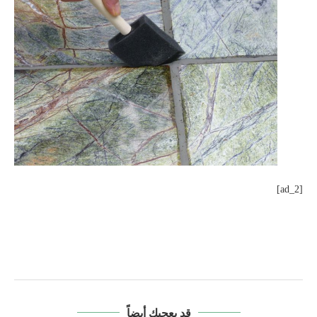
[ad_2]
قد يعجبك أيضاً