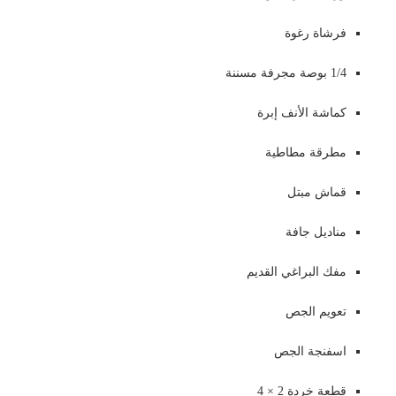
فرشاة رغوة
1/4 بوصة مجرفة مسننة
كماشة الأنف إبرة
مطرقة مطاطية
قماش مبتل
مناديل جافة
مفك البراغي القديم
تعويم الجص
اسفنجة الجص
قطعة خردة 2 × 4