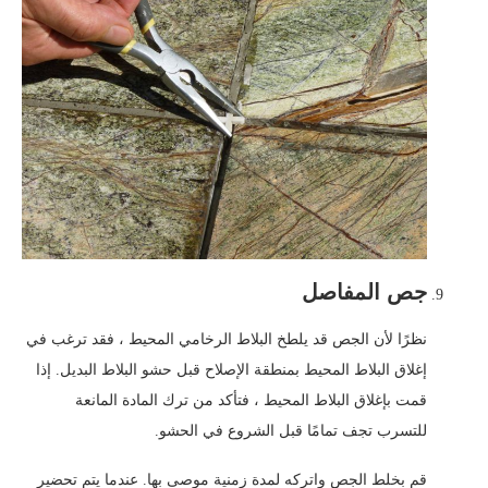
جص المفاصل
نظرًا لأن الجص قد يلطخ البلاط الرخامي المحيط ، فقد ترغب في
إغلاق البلاط المحيط بمنطقة الإصلاح قبل حشو البلاط البديل. إذا
قمت بإغلاق البلاط المحيط ، فتأكد من ترك المادة المانعة
للتسرب تجف تمامًا قبل الشروع في الحشو.
قم بخلط الجص واتركه لمدة زمنية موصى بها. عندما يتم تحضير