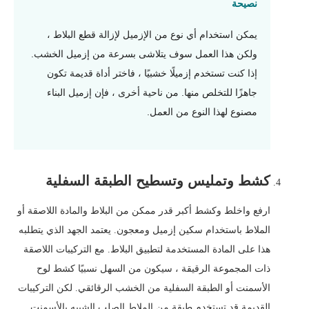
نصيحة
يمكن استخدام أي نوع من الإزميل لإزالة قطع البلاط ،
ولكن هذا العمل سوف يتلاشى بسرعة من إزميل الخشب.
إذا كنت تستخدم إزميلًا خشبيًا ، فاختر أداة قديمة تكون
جاهزًا للتخلص منها. من ناحية أخرى ، فإن إزميل البناء
مصنوع لهذا النوع من العمل.
كشط وتمليس وتسطيح الطبقة السفلية
ارفع واخلط وكشط أكبر قدر ممكن من البلاط والمادة اللاصقة أو
الملاط باستخدام سكين إزميل ومعجون. يعتمد الجهد الذي يتطلبه
هذا على المادة المستخدمة لتطبيق البلاط. مع التركيبات اللاصقة
ذات المجموعة الرقيقة ، سيكون من السهل نسبيًا كشط لوح
الأسمنت أو الطبقة السفلية من الخشب الرقائقي. لكن التركيبات
القديمة قد تستخدم طبقة من الملاط الصلب الشبيه بالأسمنت