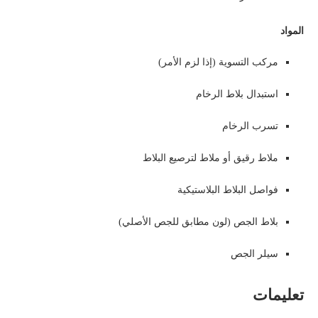
المواد
مركب التسوية (إذا لزم الأمر)
استبدال بلاط الرخام
تسرب الرخام
ملاط رقيق أو ملاط ​​لترصيع البلاط
فواصل البلاط البلاستيكية
بلاط الجص (لون مطابق للجص الأصلي)
سيلر الجص
تعليمات