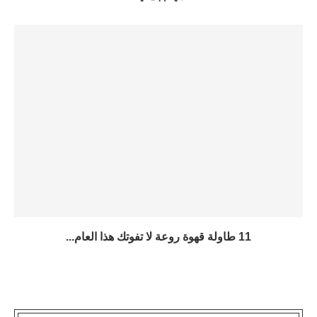
11 طاولة قهوة روعة لا تفوتك هذا العام...