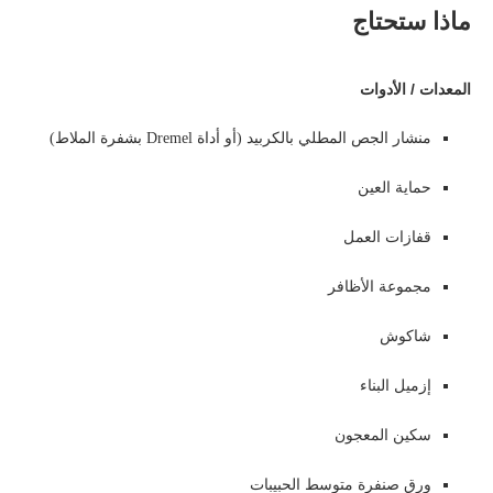
ماذا ستحتاج
المعدات / الأدوات
منشار الجص المطلي بالكربيد (أو أداة Dremel بشفرة الملاط)
حماية العين
قفازات العمل
مجموعة الأظافر
شاكوش
إزميل البناء
سكين المعجون
ورق صنفرة متوسط ​​الحبيبات