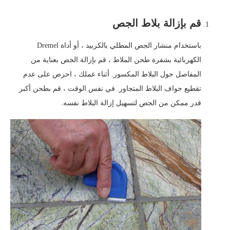
قم بإزالة بلاط الجص
باستخدام منشار الجص المطلي بالكربيد ، أو أداة Dremel
الكهربائية بشفرة طحن الملاط ، قم بإزالة الجص بعناية من
المفاصل حول البلاط المكسور. أثناء عملك ، احرص على عدم
تقطيع حواف البلاط المتجاور. في نفس الوقت ، قم بطحن أكبر
قدر ممكن من الجص لتسهيل إزالة البلاط نفسه.