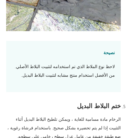
نصيحة
لاحظ نوع الملاط الذي تم استخدامه لتثبيت البلاط الأصلي.
من الأفضل استخدام منتج مشابه لتثبيت البلاط البديل.
ختم البلاط البديل
الرخام مادة مسامية للغاية ، ويمكن تلطيخ البلاط البديل أثناء
التثبيت إذا لم يتم تحضيره بشكل صحيح. باستخدام فرشاة رغوية ،
ضع طبقة خفيفة من عامل عزل سطح رخامي على سطحه.