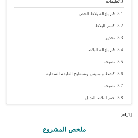
تعليمات
قم بإزالة بلاط الجص
كسر البلاط
تحذير
قم بإزالة البلاط
نصيحة
كشط وتمليس وتسطيح الطبقة السفلية
نصيحة
ختم البلاط البديل
تطبيق الملاط ووضع البلاط
[ad_1]
مستوى خارج الأرض
ملخص المشروع
نظف سطح البلاط