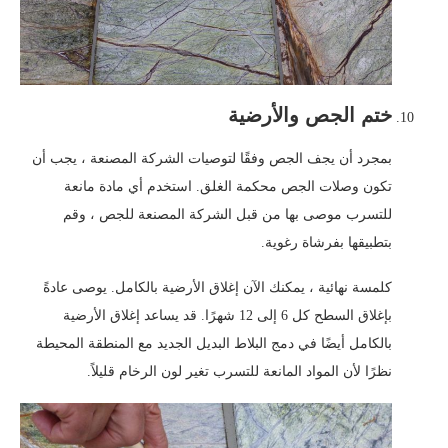
ختم الجص والأرضية
بمجرد أن يجف الجص وفقًا لتوصيات الشركة المصنعة ، يجب أن
تكون وصلات الجص محكمة الغلق. استخدم أي مادة مانعة
للتسرب موصى بها من قبل الشركة المصنعة للجص ، وقم
بتطبيقها بفرشاة رغوية.
كلمسة نهائية ، يمكنك الآن إغلاق الأرضية بالكامل. يوصى عادةً
بإغلاق السطح كل 6 إلى 12 شهرًا. قد يساعد إغلاق الأرضية
بالكامل أيضًا في دمج البلاط البديل الجديد مع المنطقة المحيطة
نظرًا لأن المواد المانعة للتسرب تغير لون الرخام قليلاً.