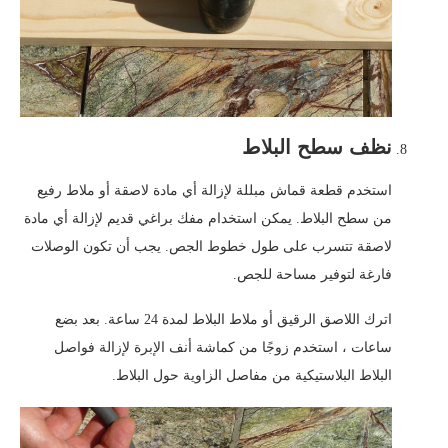
نظف سطح البلاط
استخدم قطعة قماش مبللة لإزالة أي مادة لاصقة أو ملاط ​​رفيع
من سطح البلاط. يمكن استخدام مفك براغي قديم لإزالة أي مادة
لاصقة تتسرب على طول خطوط الجص. يجب أن تكون الوصلات
فارغة لتوفير مساحة للجص.
اترك اللاصق الرقيق أو ملاط ​​البلاط لمدة 24 ساعة. بعد بضع
ساعات ، استخدم زوجًا من كماشة أنف الإبرة لإزالة فواصل
البلاط البلاستيكية من مفاصل الزاوية حول البلاط.