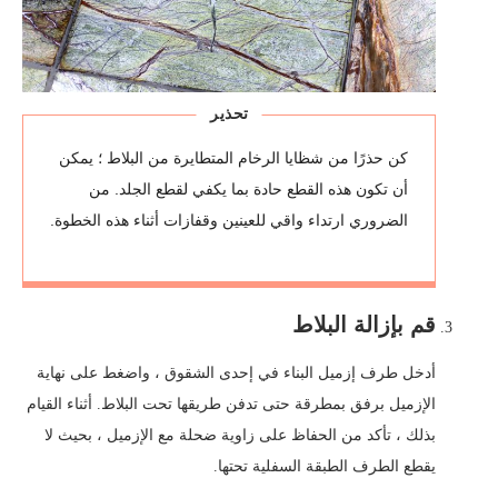
تحذير
كن حذرًا من شظايا الرخام المتطايرة من البلاط ؛ يمكن
أن تكون هذه القطع حادة بما يكفي لقطع الجلد. من
الضروري ارتداء واقي للعينين وقفازات أثناء هذه الخطوة.
قم بإزالة البلاط
أدخل طرف إزميل البناء في إحدى الشقوق ، واضغط على نهاية
الإزميل برفق بمطرقة حتى تدفن طريقها تحت البلاط. أثناء القيام
بذلك ، تأكد من الحفاظ على زاوية ضحلة مع الإزميل ، بحيث لا
يقطع الطرف الطبقة السفلية تحتها.