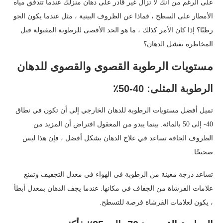
على الرغم من أنك لا تزال غير قادر على دهان منزلك عندما تتدفق مياه
الأمطار على السطح ، فماذا عن الظروف البينية ، مثل عندما يكون الجو
رطبًا؟ إذا كان الأمر كذلك ، ما هو الحد الأقصى للرطوبة المقبولة قبل
المخاطرة بفشل الدهان؟
مستويات الرطوبة القصوى والقصوى للدهان
الرطوبة المثلى: 40-50٪
تميل أفضل مستويات الرطوبة للدهان الخارجي إلى أن تكون في نطاق
40- إلى 50 بالمائة. بينما يبدو من المعقول افتراض أن المزيد من
الظروف الجافة تساعد في علاج الدهان بشكل أفضل ، فإن هذا ليس
صحيحًا.
تساعد درجة معينة من الرطوبة في الهواء في معدل التجفيف وتمنع
علامات الفرشاة من الجفاف في مكانها. عندما يجف الدهان بمعدل أبطأ
، يكون لعلامات الفرشاة فرصة للتسطح.