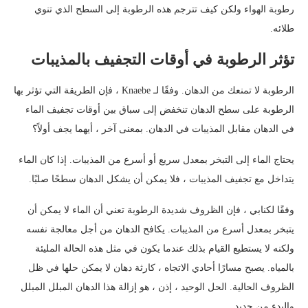
رطوبة الهواء ولكن كيف تترجم هذه الرطوبة إلى السطح الذي تنوي
طلائه.
تؤثر الرطوبة في أوقات التجفيف بالمذيبات
الرطوبة لا تمنعك من الدهان. وفقًا لـ Knaebe ، فإن الطريقة التي تؤثر بها
الرطوبة على سطح الدهان تنخفض إلى سباق بين أوقات تجفيف الماء
في الدهان مقابل المذيبات في الدهان. بمعنى آخر ، أيهما يجف أولاً؟
يحتاج الماء إلى التبخر بمعدل سريع أو أسرع من المذيبات. إذا كان الماء
يتداخل مع تجفيف المذيبات ، فلا يمكن أن يشكل الدهان سطحًا صلبًا.
وفقًا لكنابي ، فإن الظروف شديدة الرطوبة تعني أن الماء لا يمكن أن
يتبخر بمعدل أسرع من المذيبات. يكافح الدهان من أجل معالجة نفسه
ولكنه لا يستطيع القيام بذلك عندما يكون في مثل هذه الحالة المليئة
بالمياه. يصبح مسارًا أحادي الاتجاه ، كارثة دهان لا يمكن حلها في ظل
الظروف الحالية. الحل الوحيد ، إذن ، هو إزالة هذا الدهان المبلل المبلل
والبدء من جديد.