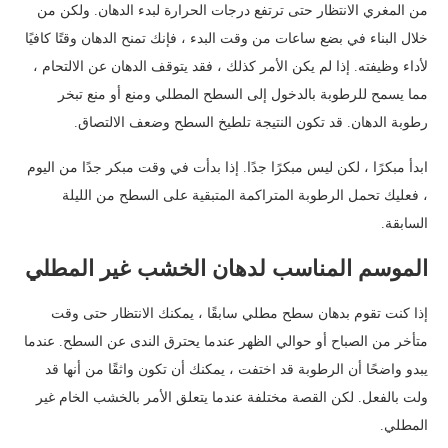
من المغري الانتظار حتى ترتفع درجات الحرارة لبدء الدهان. ولكن من
خلال البناء في بضع ساعات من وقت البدء ، فإنك تمنح الدهان وقتًا كافيًا
لأداء وظيفته. إذا لم يكن الأمر كذلك ، فقد يتوقف الدهان عن الالتحام ،
مما يسمح للرطوبة بالدخول إلى السطح المطلي ومنع أو منع تبخر
رطوبة الدهان. قد تكون النتيجة تلطيخ السطح وضعف الالتصاق.
ابدأ مبكرًا ، لكن ليس مبكرًا جدًا. إذا بدأت في وقت مبكر جدًا من اليوم
، فعليك تحمل الرطوبة المتراكمة المتبقية على السطح من الليلة
السابقة.
الموسم المناسب لدهان الخشب غير المطلي
إذا كنت تقوم بدهان سطح مطلي سابقًا ، يمكنك الانتظار حتى وقت
متأخر من الصباح أو حوالي الظهر عندما يحترق الندى عن السطح. عندما
يبدو واضحًا أن الرطوبة قد اختفت ، يمكنك أن تكون واثقًا من أنها قد
ولت بالفعل. لكن القصة مختلفة عندما يتعلق الأمر بالخشب الخام غير
المطلي.