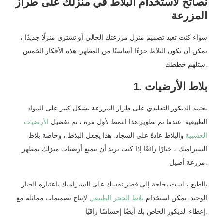
نصائح لاستخدام البلاط في منزلك على طراز
المزرعة
سواء كنت تعيد تصميم منزل مزرعتك الحالي أو تشتري منزلًا جديدًا ،
يمكن أن يكون البلاط جزءًا أساسيًا من المظهر. هذه الأفكار الخمس
ستلهم خططك.
1. بلاط الأرضيات
يعتمد الديكور التقليدي على طراز المزرعة بشكل كبير على المواد
الطبيعية. عندما تم تطوير هذا النمط لأول مرة ، تم تفضيل
الأرضيات
الخشبية
والبلاط عادةً على السجاد. هذا يجعل البلاط ، وخاصة بلاط
السيراميك ، خيارًا رائعًا إذا كنت تريد أن تتمتع أرضيات منزلك بمظهر
مزرعة أصيل.
بالطبع ، لست بحاجة إلى قصر نفسك على السيراميك باعتباره الخيار
الوحيد. يمكن استخدام
بلاط الحجر الطبيعي
لإنتاج تصميمات مماثلة مع
إعطاء الديكور الخاص بك أيضًا إحساسًا راقيًا.