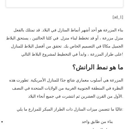
[ad_1]
بناء المزرعة هو أحد أشهر أنماط المنازل في البلاد. قد تمتلك بالفعل
منزل مزرعة ، أو قد تخطط لبناء منزل. في كلتا الحالتين ، يستحق البلاط
الجميل مكانًا في التصميم الخاص بك. تحقق من أفضل البلاط للمنازل
على طراز المزرعة ، وابدأ في التخطيط لمشروع البلاط التالي!
ما هو نمط الرانش؟
المزرعة هي أسلوب معماري شائع جدًا للمنازل الأمريكية. تطورت هذه
النظرة في المنطقة الجنوبية الغربية من الولايات المتحدة في النصف
الأول من القرن العشرين ثم انتشرت في جميع أنحاء البلاد.
غالبًا ما تتضمن ميزات المنازل ذات الطراز المبكر للمزارع ما يلي:
بناء من طابق واحد