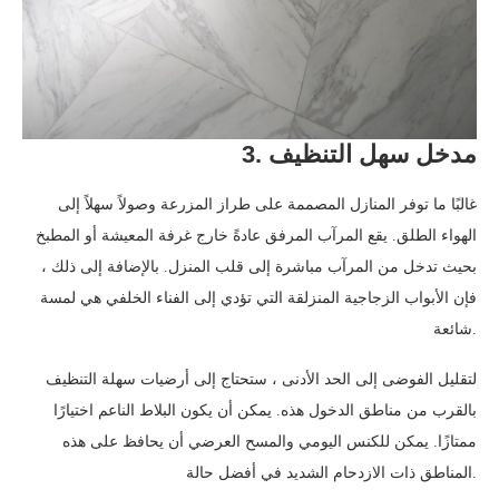
3. مدخل سهل التنظيف
غالبًا ما توفر المنازل المصممة على طراز المزرعة وصولاً سهلاً إلى
الهواء الطلق. يقع المرآب المرفق عادةً خارج غرفة المعيشة أو المطبخ
بحيث تدخل من المرآب مباشرة إلى قلب المنزل. بالإضافة إلى ذلك ،
فإن الأبواب الزجاجية المنزلقة التي تؤدي إلى الفناء الخلفي هي لمسة
شائعة.
لتقليل الفوضى إلى الحد الأدنى ، ستحتاج إلى أرضيات سهلة التنظيف
بالقرب من مناطق الدخول هذه. يمكن أن يكون البلاط الناعم اختيارًا
ممتازًا. يمكن للكنس اليومي والمسح العرضي أن يحافظ على هذه
المناطق ذات الازدحام الشديد في أفضل حالة.