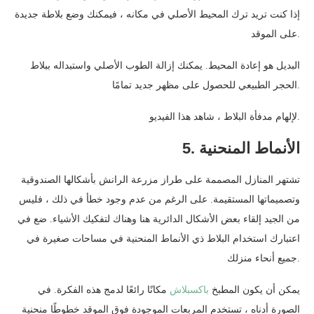
إذا كنت تريد ترك المحيط الأصلي في مكانه ، فيمكنك وضع بلاطة جديدة
على الموقد.
البديل هو إعادة المحيط. يمكنك إزالة الطوب الأصلي واستبداله ببلاط
الحجر الطبيعي للحصول على مظهر جديد تمامًا.
لإلهام مدفأة البلاط ، شاهد هذا الفيديو.
5. الأنماط المنحنية
تشتهر المنازل المصممة على طراز مزرعة الرانش بأشكالها الصندوقية
وتصميماتها المستقيمة. على الرغم من عدم وجود خطأ في ذلك ، فليس
من الجيد إلقاء بعض الأشكال الدائرية هنا وهناك لتفكيك الأشياء. ضع في
اعتبارك استخدام البلاط ذي الأنماط المنحنية في مساحات صغيرة في
جميع أنحاء منزلك.
يمكن أن يكون المطبخ
باكسبلاش
مكانًا رائعًا لدمج هذه الفكرة. في
الصورة أدناه ، تستخدم المربعات الموجودة فوق الموقد خطوطًا منحنية