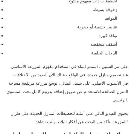
تخطيطات ذات مفهوم مفتوح
زخرفة بسيطة
المواقد
عناصر خشبية أو حجرية
نوافذ كبيرة
أسقف منخفضة
الباحات الخلفية
على مر السنين ، استمر البناة في استخدام مفهوم المزرعة الأساسي
عند تصميم منازل جديدة. في الواقع ، هناك الآن العديد من الاختلافات
في الأسلوب الأصلي. على سبيل المثال ، توسع مزرعة مرتفعة مساحة
المنزل الصالحة للاستخدام عن طريق إضافة بدروم كامل تحت المستوى
الرئيسي.
يحتوي الفيديو التالي على أمثلة لتخطيطات المنازل الحديثة على طراز
المزرعة. تأكد من البحث عن أفكار البلاط وأنت تشاهد!