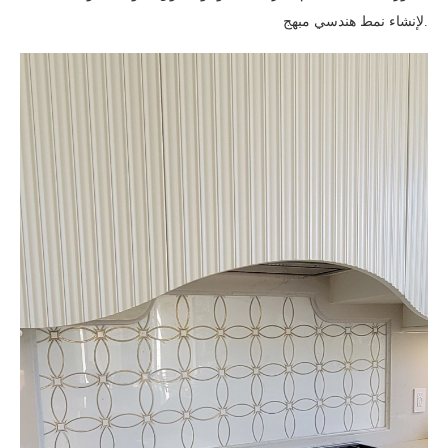
لإنشاء نمط هندسي مبهج.