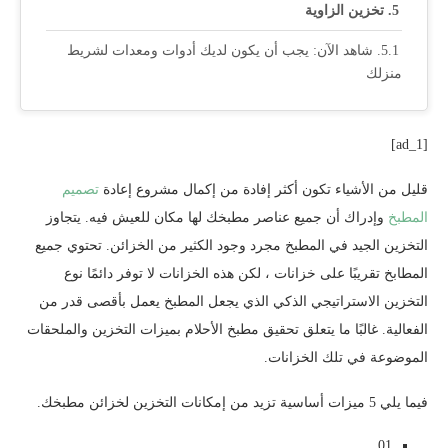
تخزين الزاوية
شاهد الآن: يجب أن يكون لديك أدوات ومعدات لشريط
منزلك
[ad_1]
قليل من الأشياء تكون أكثر إفادة من إكمال مشروع إعادة
تصميم
المطبخ
وإدراك أن جميع عناصر مطبخك لها مكان للعيش فيه. يتجاوز
التخزين الجيد في المطبخ مجرد وجود الكثير من الخزائن. تحتوي جميع
المطابخ تقريبًا على خزانات ، لكن هذه الخزانات لا توفر دائمًا نوع
التخزين الاستراتيجي الذكي الذي يجعل المطبخ يعمل بأقصى قدر من
الفعالية. غالبًا ما يتعلق تحقيق مطبخ الأحلام بميزات التخزين والملحقات
الموضوعة في تلك الخزانات.
فيما يلي 5 ميزات أساسية تزيد من إمكانات التخزين لخزائن مطبخك.
01