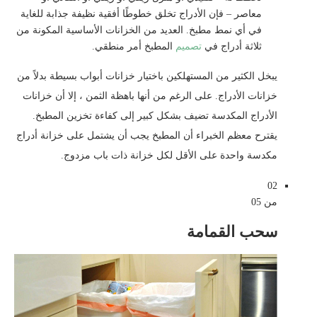
معاصر – فإن الأدراج تخلق خطوطًا أفقية نظيفة جذابة للغاية
في أي نمط مطبخ. العديد من الخزانات الأساسية المكونة من
ثلاثة أدراج في
تصميم
المطبخ أمر منطقي.
يبخل الكثير من المستهلكين باختيار خزانات أبواب بسيطة بدلاً من
خزانات الأدراج. على الرغم من أنها باهظة الثمن ، إلا أن خزانات
الأدراج المكدسة تضيف بشكل كبير إلى كفاءة تخزين المطبخ.
يقترح معظم الخبراء أن المطبخ يجب أن يشتمل على خزانة أدراج
مكدسة واحدة على الأقل لكل خزانة ذات باب مزدوج.
02
من 05
سحب القمامة