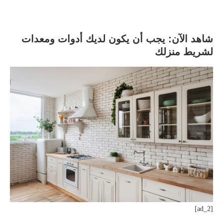
شاهد الآن: يجب أن يكون لديك أدوات ومعدات
لشريط منزلك
[ad_2]