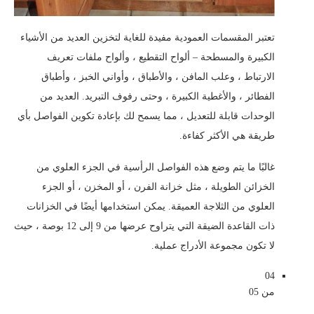
تعتبر المقسمات العمودية مفيدة للغاية لتخزين العديد من الأشياء
الكبيرة والمسطحة – ألواح التقطيع ، وألواح ملفات تعريف
الارتباط ، وعلب المافن ، والأطباق ، وأواني الخبز ، وأطباق
الفطائر ، والأغطية الكبيرة ، وحتى رفوف التبريد. العديد من
الوحدات قابلة للتعديل ، مما يسمح لك بإعادة تكوين الفواصل بأي
طريقة هي الأكثر كفاءة.
غالبًا ما يتم وضع هذه الفواصل الرأسية في الجزء العلوي من
الخزائن الطويلة ، مثل خزانة الفرن ، أو المخزن ، أو الجزء
العلوي من الثلاجة العميقة. يمكن استخدامها أيضًا في الخزانات
ذات القاعدة الضيقة التي يتراوح عرضها من 9 إلى 12 بوصة ، حيث
لا تكون مجموعة الأدراج عملية.
04
من 05