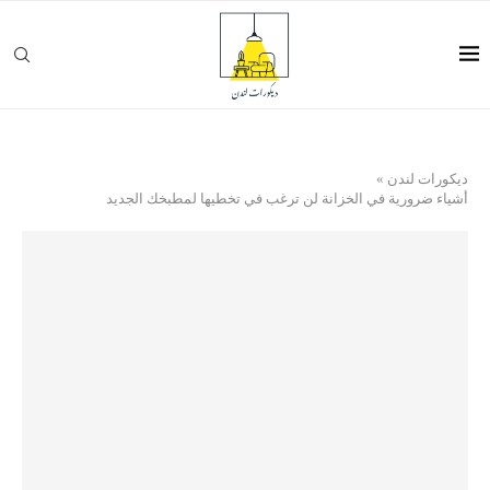
ديكورات لندن
»
أشياء ضرورية في الخزانة لن ترغب في تخطيها لمطبخك الجديد