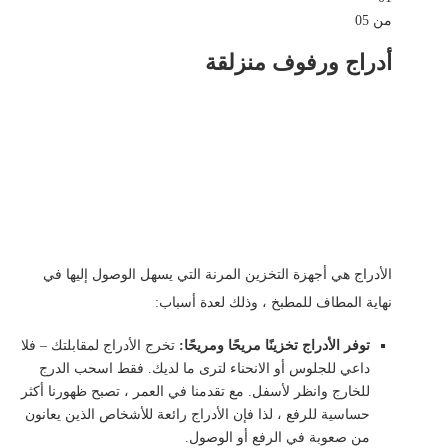
من 05
أدراج ورفوف منزلقة
الأدراج هي أجهزة التخزين المرنة التي يسهل الوصول إليها في
نهاية المطاف للمطبخ ، وذلك لعدة أسباب:
توفر الأدراج تخزينًا مريحًا ومريحًا:
تخرج الأدراج لمقابلتك – فلا
داعي للجلوس أو الانحناء لترى ما لديك. فقط اسحب الدرج
للخارج وانظر لأسفل. مع تقدمنا ​​في العمر ، تصبح ظهورنا أكثر
حساسية للرفع ، لذا فإن الأدراج رائعة للأشخاص الذين يعانون
من صعوبة في الرفع أو الوصول.