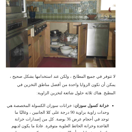
لا تتوفر في جميع المطابخ ، ولكن عند استخدامها بشكل صحيح ،
يمكن أن تكون الزوايا واحدة من أفضل مناطق التخزين في
المطبخ. هناك ثلاثة حلول شائعة لتخزين الزاوية:
خزانة كسول سوزان:
خزانات سوزان الكسولة المخصصة هي
وحدات زاوية بزاوية 90 درجة على كلا الجانبين ، وغالبًا ما
توجد في أحجام عرض 36 بوصة. كل من إصدارات خزانة
القاعدة وخزانة الحائط العلوية متوفرة. عادةً ما يكون لديهم