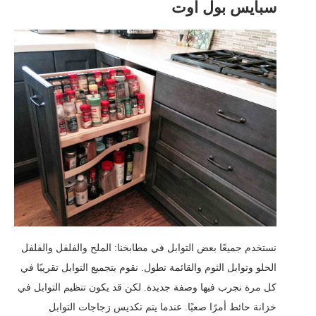
سبايس بول اوت
نستخدم جميعًا بعض التوابل في مطابخنا: الملح والفلفل والفلفل
الحلو وتوابل الثوم والقائمة تطول. نقوم بتجميع التوابل تقريبًا في
كل مرة نجرب فيها وصفة جديدة. لكن قد يكون تنظيم التوابل في
خزانة حائط أمرًا صعبًا. عندما يتم تكديس زجاجات التوابل