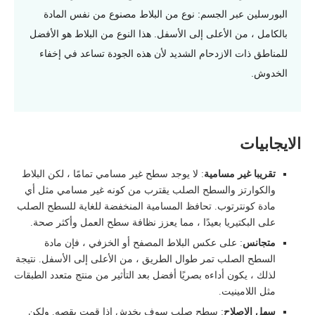
البورسلين عبر الجسم: نوع من البلاط مصنوع من نفس المادة
بالكامل ، من الأعلى إلى الأسفل. هذا النوع من البلاط هو الأفضل
للمناطق ذات الازدحام الشديد لأن هذه الجودة تساعد في إخفاء
الخدوش.
الايجابيات
تقريبا غير مسامية
: لا يوجد سطح غير مسامي تمامًا ، لكن البلاط
والكوارتز والسطح الصلب يقترب من كونه غير مسامي مثل أي
مادة كونترتوب. تحافظ المسامية المنخفضة للغاية للسطح الصلب
على البكتيريا بعيدًا ، مما يعزز نظافة سطح العمل وأكثر صحة.
متجانس
: على عكس البلاط المصفح أو الخزفي ، فإن مادة
السطح الصلب تمر طوال الطريق ، من الأعلى إلى الأسفل. نتيجة
لذلك ، يكون أداءه بصريًا أفضل بعد التأثير من منتج متعدد الطبقات
مثل اللامينيت.
سهل الإصلاح
: سطح صلب سوف يخدش إذا قمت بقصه. ولكن