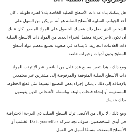
هل يمكنك بناء عدادات الأسطح الصلبة الخاصة بك؟ لفترة طويلة ، كان
أحد الجوانب السلبية للأسطح الصلبة هو أنه لم يكن من السهل على
الشخص الذي يفعل ذلك بنفسك الحصول على المواد المصدر. كان عليك
أن تكون تاجر تجزئة معتمدًا لشراء العديد من المواد ذات الأسطح الصلبة
ذات العلامات التجارية. لا يساعد في صعوبة تصنيع معظم مواد أسطح
المطبخ بدون أدوات وخبرات خاصة.
ومع ذلك ، هذا يتغير. سيبيع عدد قليل من البائعين عبر الإنترنت للمواد
ذات الأسطح الصلبة المتوقفة والمرفوضة إلى مشترين غير معتمدين.
بالإضافة إلى ذلك ، يمكن إجراء بعض التصنيع البسيط مثل قطع الخطوط
المستقيمة أو إنشاء فتحات بالوعة بواسطة الأشخاص الذين يقومون
بذلك بنفسك.
ومع ذلك ، لا يزال من الأفضل ترك السطح الصلب ذي الدرجة الاحترافية
في أيدي المتخصصين. سوف تجد شركة Do-it-yourselfers الخشب أو
الأسطح المصفحة مسبقًا أسهل في العمل.