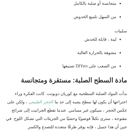
متجانسة أو صلبة بالكامل
من السهل تلميع الخدوش
سلبيات
لينة ، قابلة للخدش
مشوهة بالحرارة العالية
من الصعب على DIYers تصنيعها
مادة السطح الصلبة: مستقرة ومتجانسة
بدأت المواد الصلبة السطحية مع كوريان دوبونت. كانت الفكرة وراء
اختراعها أن يكون لها سطح يشبه إلى حد ما
الحجر الطبيعي
، ولكن على
عكس الحجر ، سيكون غير مسامي. عندما تقطع الجرانيت إلى شرائح
مفتوحة ، سترى تكتلاً فوضويًا وحشيًا من الجزيئات التي تشكل اللوح. في
حين أن هذا جميل ، فإنه يوفر طرقًا متعددة للتصدع والكسر.