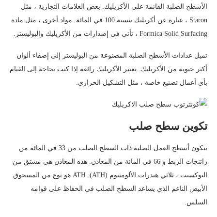
الأسطح الصلبة القائمة على الأكريليك. بعض العلامات التجارية ، مثل
Staron ، عبارة عن أكريليك بنسبة 100 في المائة. مواد أخرى ، مثل مادة
Formica Solid Surfacing ، تأتي في إصدارات من الأكريليك والبوليستر.
تميل عدادات الأسطح الصلبة المصنوعة من البوليستر إلى إضفاء ألوان
أكثر حيوية من الأكريليك. تعتبر الأكريليك رائعة إذا كنت بحاجة إلى القيام
بأي أعمال تصنيع خاصة ، مثل التشكيل الحراري.
تكوين سطح صلب
تتكون أسطح العمل الصلبة ذات السطح الصلب من 33 في المائة من
راتنجات الربط و 66 في المائة من المعادن. هذه المعادن هي مشتق من
البوكسيت ، ثلاثي هيدرات الألومنيوم (ATH). ATH هو نوع من المسحوق
الأبيض الناعم الذي يساعد السطح الصلب في الحفاظ على قوامه
السلس.