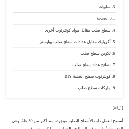
سلبيات
نصيحة
سطح صلب مقابل مواد كونترتوب أخرى
أكريليك مقابل عدادات سطح صلب بوليستر
تكوين سطح صلب
نصائح عداد سطح صلب
كونترتوب سطح الصلبة DIY
ماركات سطح صلب
[ad_1]
أسطح العمل ذات الأسطح الصلبة موجودة منذ أكثر من 50 عامًا وهي
الدعامة الأساسية في المطابخ والحمامات. ما كان يعتبر في يوم من