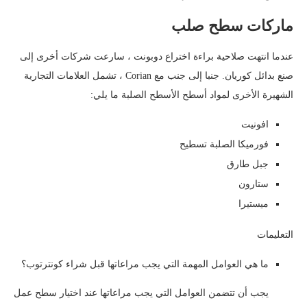
ماركات سطح صلب
عندما انتهت صلاحية براءة اختراع دوبونت ، سارعت شركات أخرى إلى
صنع بدائل كوريان. جنبا إلى جنب مع Corian ، تشمل العلامات التجارية
الشهيرة الأخرى لمواد أسطح الأسطح الصلبة ما يلي:
افونيت
فورميكا الصلبة تسطيح
جبل طارق
ستارون
ميستيرا
التعليمات
ما هي العوامل المهمة التي يجب مراعاتها قبل شراء كونترتوب؟
يجب أن تتضمن العوامل التي يجب مراعاتها عند اختيار سطح عمل