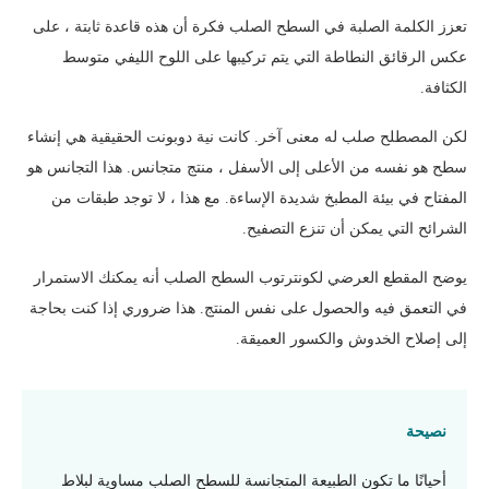
تعزز الكلمة الصلبة في السطح الصلب فكرة أن هذه قاعدة ثابتة ، على
عكس الرقائق النطاطة التي يتم تركيبها على اللوح الليفي متوسط ​​
الكثافة.
لكن المصطلح صلب له معنى آخر. كانت نية دوبونت الحقيقية هي إنشاء
سطح هو نفسه من الأعلى إلى الأسفل ، منتج متجانس. هذا التجانس هو
المفتاح في بيئة المطبخ شديدة الإساءة. مع هذا ، لا توجد طبقات من
الشرائح التي يمكن أن تنزع التصفيح.
يوضح المقطع العرضي لكونترتوب السطح الصلب أنه يمكنك الاستمرار
في التعمق فيه والحصول على نفس المنتج. هذا ضروري إذا كنت بحاجة
إلى إصلاح الخدوش والكسور العميقة.
نصيحة
أحيانًا ما تكون الطبيعة المتجانسة للسطح الصلب مساوية لبلاط