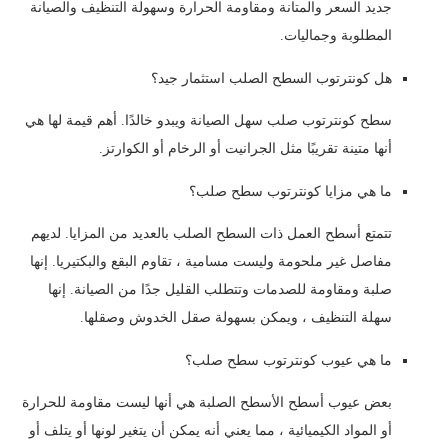
جديد السعر والمتانة ومقاومة الحرارة وسهولة التنظيف والصيانة
المطلوبة وجماليات.
هل كونترتوب السطح الصلب استثمار جيد؟
سطح كونترتوب صلب سهل الصيانة ويبدو خالدًا. أهم قيمة لها هي
أنها متينة تقريبًا مثل الجرانيت أو الرخام أو الكوارتز.
ما هي مزايا كونترتوب سطح صلب؟
تتمتع أسطح العمل ذات السطح الصلب بالعديد من المزايا. لديهم
مفاصل غير ملحومة وليست مسامية ، تقاوم البقع والبكتيريا. إنها
صلبة ومقاومة للصدمات وتتطلب القليل جدًا من الصيانة. إنها
سهلة التنظيف ، ويمكن بسهولة صقل الخدوش وصقلها.
ما هي عيوب كونترتوب سطح صلب؟
بعض عيوب أسطح الأسطح الصلبة هي أنها ليست مقاومة للحرارة
أو المواد الكيميائية ، مما يعني أنه يمكن أن يتغير لونها أو يتلف أو