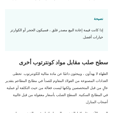
نصيحة
إذا كانت قيمة إعادة البيع مصدر قلق ، فسيكون الحجر أو الكوارتز
خيارات أفضل.
سطح صلب مقابل مواد كونترتوب أخرى
الطهاة لا يهدأون ، ويبحثون دائمًا عن مادة مثالية للكونترتوب. تحظى
العدادات المصنوعة من الفولاذ المقاوم للصدأ في مطابخ المطاعم بتقدير
عالٍ من قبل المتخصصين ولكنها ليست فعالة من حيث التكلفة أو عملية
في المطابخ السكنية. السطح الصلب بأسعار معقولة من قبل غالبية
أصحاب المنازل.