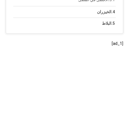
الخيزران
البلاط
[ad_1]