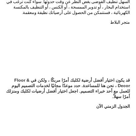
السهل تنظيف الفوضى بغض النظر عن وقت حدوثها. سواء كنت ترغب في
استخدام البخار ، أو تدوير الممسحة ، أو الكنس ، أو التنظيف بالمكنسة
الكهربائية ، فستتمكن من الحصول على أرضياتك نظيفة ومعقمة.
متجر البلاط
قد يكون اختيار أفضل أرضية لكلبك أمرًا مربكًا ، ولكن في Floor &
Decor ، نحن هنا للمساعدة. حدد موعدًا مجانيًا لخدمات التصميم اليوم
للعمل مع أحد خبراء التصميم. اجعل اختيار أفضل أرضيات لكلبك ومنزلك
أمرًا سهلاً.
الجدول الزمني الآن