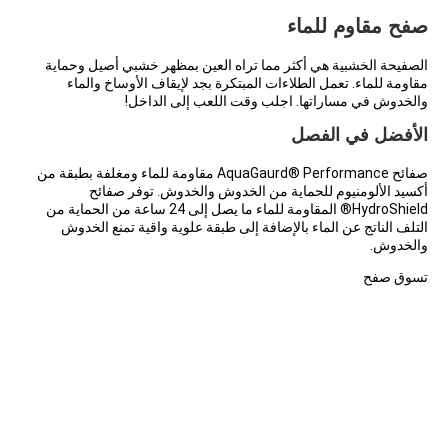
صفح مقاوم للماء
الصفيحة الخشبية هي أكثر مما تراه العين بمظهر خشبي أصيل وحماية
مقاومة للماء. تعمل الطلاءات المبتكرة بجد لإيقاف الأوساخ والماء
والخدوش في مساراتها. اجلب وقت اللعب إلى الداخل!
الأفضل في الفصل
صفائح AquaGaurd® Performance مقاومة للماء ومغلفة بطبقة من
أكسيد الألومنيوم للحماية من الخدوش والخدوش. توفر صفائح
HydroShield® المقاومة للماء ما يصل إلى 24 ساعة من الحماية من
التلف الناتج عن الماء بالإضافة إلى طبقة علوية واقية تمنع الخدوش
والخدوش.
تسوق صفح