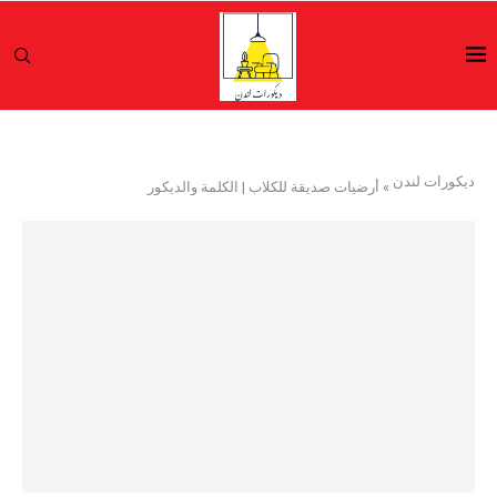
ديكورات لندن
»
أرضيات صديقة للكلاب | الكلمة والديكور