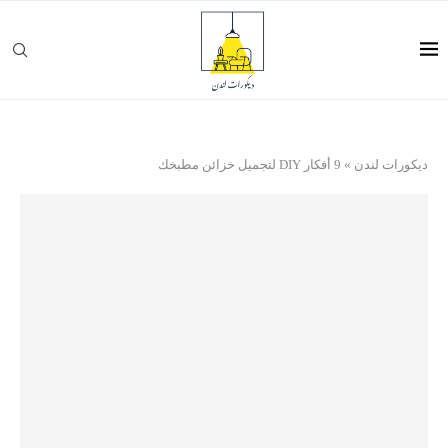
ديكورات لندن
»
9 أفكار DIY لتجميل خزائن مطبخك