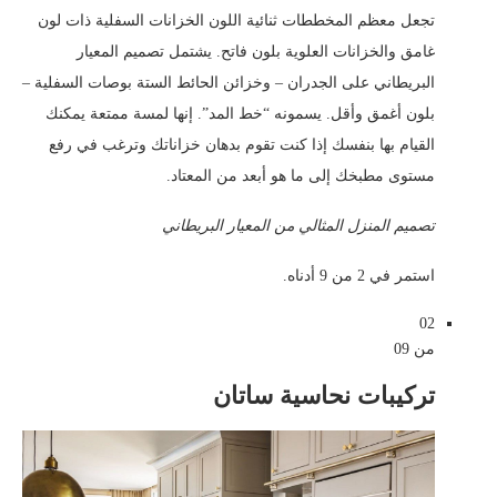
تجعل معظم المخططات ثنائية اللون الخزانات السفلية ذات لون
غامق والخزانات العلوية بلون فاتح. يشتمل تصميم المعيار
البريطاني على الجدران – وخزائن الحائط الستة بوصات السفلية –
بلون أغمق وأقل. يسمونه “خط المد”. إنها لمسة ممتعة يمكنك
القيام بها بنفسك إذا كنت تقوم بدهان خزاناتك وترغب في رفع
مستوى مطبخك إلى ما هو أبعد من المعتاد.
تصميم المنزل المثالي من المعيار البريطاني
استمر في 2 من 9 أدناه.
02
من 09
تركيبات نحاسية ساتان