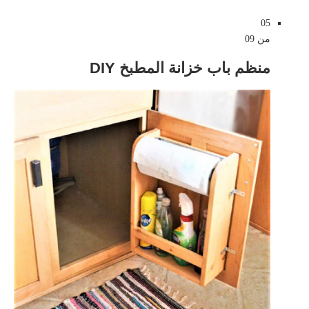
05
من 09
منظم باب خزانة المطبخ DIY