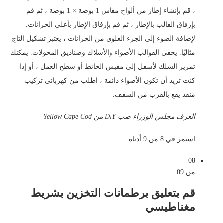
، قم بإنشاء إطار من ألواح مقاس 1 بوصة × 1 بوصة ، ثم قم
بإرفاق القالب بالإطار ، ثم قم بإرفاق الإطار بأعلى الخزانات.
لإضافة الضوء إلى الجزء العلوي من الخزانات ، يعتبر تشكيل التاج
مثاليًا. يخفي القوالب الأضواء والأسلاك وصناديق المحولات. يمكنك
تمرير السلك لأسفل إلى مقبس الحائط أو سطح العمل ، أو إذا
كنت تريد أن تكون الأضواء دائمة ، اطلب من كهربائي تركيب
منفذ يقع بالقرب من السقف.
العرف مجلس الوزراء صب DIY من Yellow Cape Cod
استمر في 8 من 9 أدناه.
08
من 09
قم بتعليق برطمانات التخزين بشريط
مغناطيسي