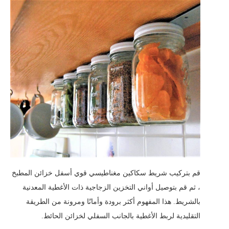
قم بتركيب شريط سكاكين مغناطيسي قوي أسفل خزائن المطبخ
، ثم قم بتوصيل أواني التخزين الزجاجية ذات الأغطية المعدنية
بالشريط. هذا المفهوم أكثر برودة وأمانًا ومرونة من الطريقة
التقليدية لربط الأغطية بالجانب السفلي لخزائن الحائط.