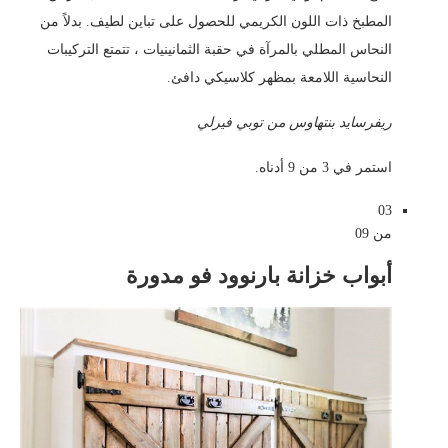
المطبخ ذات اللون الكريمي للحصول على تباين لطيف. بدلاً من
النحاس المطلي بالمرآة في حقبة الثمانينيات ، تتمتع التركيبات
النحاسية اللامعة بمظهر كلاسيكي دافئ.
ريفرسايد بنتهاوس من توبي فيرلي
استمر في 3 من 9 أدناه.
03
من 09
أبواب خزانة بارنوود فو مدورة