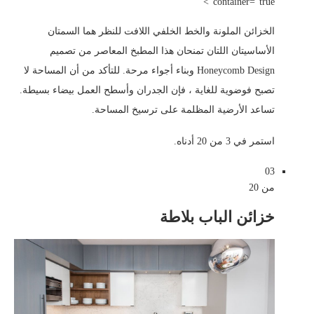
container=”true”>
الخزائن الملونة والخط الخلفي اللافت للنظر هما السمتان
الأساسيتان اللتان تمنحان هذا المطبخ المعاصر من تصميم
Honeycomb Design وبناء أجواء مرحة. للتأكد من أن المساحة لا
تصبح فوضوية للغاية ، فإن الجدران وأسطح العمل بيضاء بسيطة.
تساعد الأرضية المظلمة على ترسيخ المساحة.
استمر في 3 من 20 أدناه.
03
من 20
خزائن الباب بلاطة