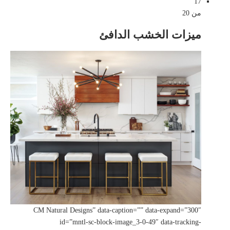
17
من 20
ميزات الخشب الدافئ
CM Natural Designs” data-caption=”” data-expand=”300″
id=”mntl-sc-block-image_3-0-49″ data-tracking-