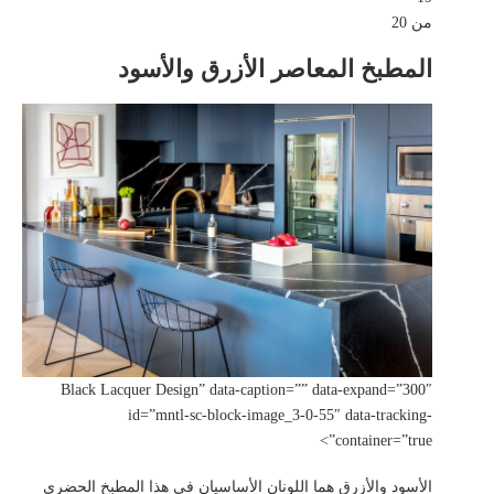
من 20
المطبخ المعاصر الأزرق والأسود
Black Lacquer Design” data-caption=”” data-expand=”300″
id=”mntl-sc-block-image_3-0-55″ data-tracking-
container=”true”>
الأسود والأزرق هما اللونان الأساسيان في هذا المطبخ الحضري