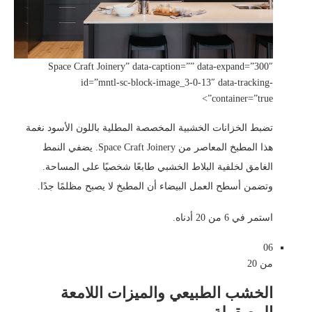
Space Craft Joinery” data-caption=”” data-expand=”300″
id=”mntl-sc-block-image_3-0-13″ data-tracking-
container=”true”>
تضبط الخزانات الخشبية المخصصة المطلية باللون الأسود نغمة
هذا المطبخ المعاصر من Space Craft Joinery. يضفي النمط
الغامق لخلفية البلاط الخشبي طابعًا شخصيًا على المساحة.
وتضمن أسطح العمل البيضاء أن المطبخ لا يصبح مظلمًا جدًا.
استمر في 6 من 20 أدناه.
06
من 20
الخشب الطبيعي والميزات اللامعة