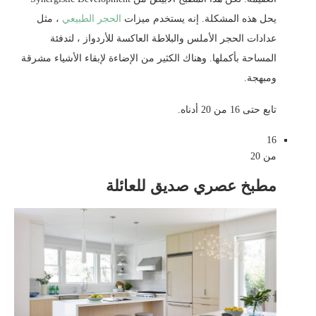
يحل هذه المشكلة. إنه يستخدم ميزات
الحجر الطبيعي
، مثل
عدادات الحجر الأملس والبلاطة العاكسة للأردواز ، لتدفئة
المساحة بأكملها. وهناك الكثير من الإضاءة لإبقاء الأشياء مشرقة
ومبهجة.
تابع حتى 16 من 20 أدناه.
16
من 20
مطبخ عصري صديق للعائلة