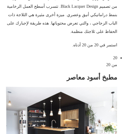
من تصميم Black Lacquer Design. تتسرب أسطح العمل الرخامية
بنمط دراماتيكي أنيق وعصري. ميزة أخرى مثيرة هي الثلاجة ذات
الباب الزجاجي ، والتي تعرض محتوياتها. هذه طريقة لإجبارك على
الحفاظ على ثلاجتك منظمة.
استمر في 20 من 20 أدناه.
20
من 20
مطبخ أسود معاصر