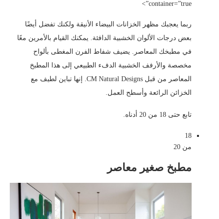
container=”true”>
ربما يعجبك مظهر الخزانات البيضاء الأنيقة ولكنك تفضل أيضًا
بعض درجات الألوان الخشبية الدافئة. يمكنك القيام بالأمرين معًا
في مطبخك المعاصر. يضيف شفاط الفرن المغطى بألواح
مخصصة والأرفف الخشبية الدفء الطبيعي إلى هذا المطبخ
المعاصر من قبل CM Natural Designs. إنها تباين لطيف مع
الخزائن الرائعة وأسطح العمل.
تابع حتى 18 من 20 أدناه.
18
من 20
مطبخ صغير معاصر