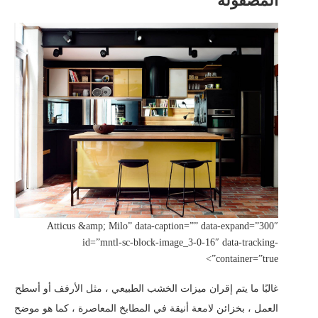
المصقولة
Atticus &amp; Milo” data-caption=”” data-expand=”300″
id=”mntl-sc-block-image_3-0-16″ data-tracking-
container=”true”>
غالبًا ما يتم إقران ميزات الخشب الطبيعي ، مثل الأرفف أو أسطح
العمل ، بخزائن لامعة أنيقة في المطابخ المعاصرة ، كما هو موضح