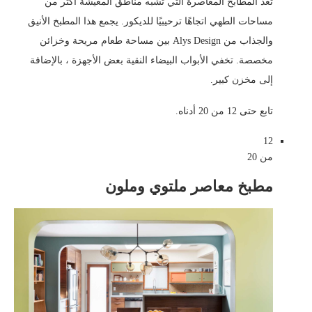
تعد المطابخ المعاصرة التي تشبه مناطق المعيشة أكثر من
مساحات الطهي اتجاهًا ترحيبيًا للديكور. يجمع هذا المطبخ الأنيق
والجذاب من Alys Design بين مساحة طعام مريحة وخزائن
مخصصة. تخفي الأبواب البيضاء النقية بعض الأجهزة ، بالإضافة
إلى مخزن كبير.
تابع حتى 12 من 20 أدناه.
12
من 20
مطبخ معاصر ملتوي وملون