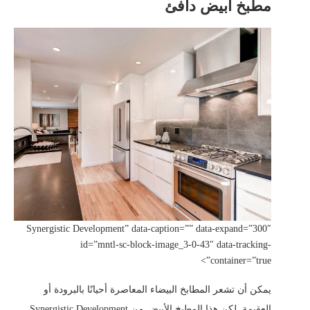
مطبخ أبيض دافئ
Synergistic Development” data-caption=”” data-expand=”300″
id=”mntl-sc-block-image_3-0-43″ data-tracking-
container=”true”>
يمكن أن تشعر المطابخ البيضاء المعاصرة أحيانًا بالبرودة أو
العقيمة. لكن هذا المطبخ الأبيض من Synergistic Development