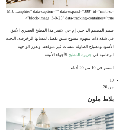
M.J. Lanphier” data-caption=”” data-expand=”300″ id=”mntl-sc-
block-image_3-0-25″ data-tracking-container=”true”>
صمم المصمم الداخلي إم جي لانفير هذا المطبخ العصري الأنيق
في شقة ذات مفهوم مفتوح تنبثق بفضل لمساتها الزخرفية. النحت
الأسود ومصباح الطاولة لمسات غير متوقعة. وتعزز الواجهة
الرخامية في
جزيرة المطبخ
الأجواء الأنيقة.
استمر في 10 من 20 أدناه.
10
من 20
بلاط ملون