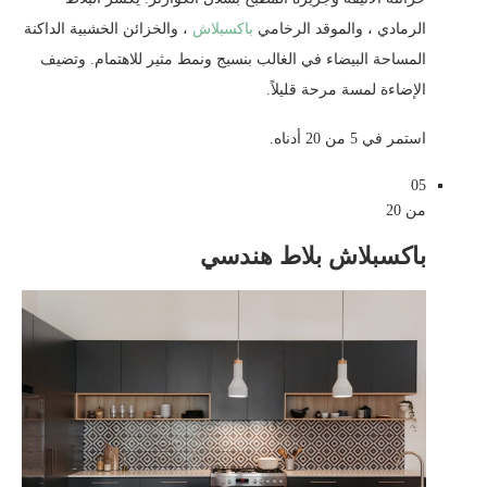
الرمادي ، والموقد الرخامي
باكسبلاش
، والخزائن الخشبية الداكنة
المساحة البيضاء في الغالب بنسيج ونمط مثير للاهتمام. وتضيف
الإضاءة لمسة مرحة قليلاً.
استمر في 5 من 20 أدناه.
05
من 20
باكسبلاش بلاط هندسي