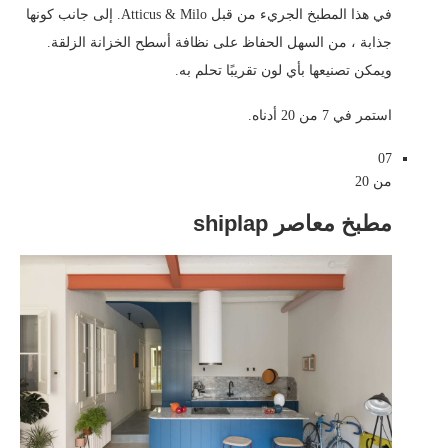
في هذا المطبخ الجريء من قبل Atticus & Milo. إلى جانب كونها
جذابة ، من السهل الحفاظ على نظافة أسطح الخزانة الزلقة.
ويمكن تصنيعها بأي لون تقريبًا تحلم به.
استمر في 7 من 20 أدناه.
07
من 20
مطبخ معاصر shiplap