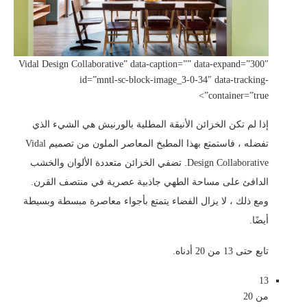
Vidal Design Collaborative” data-caption=”” data-expand=”300″
id=”mntl-sc-block-image_3-0-34″ data-tracking-
container=”true”>
إذا لم تكن الخزائن الأنيقة المطلية بالورنيش هي الشيء الذي
تفضله ، فاستمتع بهذا المطبخ المعاصر الملون من تصميم Vidal
Design Collaborative. تضفي الخزائن متعددة الألوان والخشب
الدافئ على مساحة الطهي جاذبية عصرية في منتصف القرن.
ومع ذلك ، لا يزال الفضاء يتمتع بأجواء معاصرة مبسطة وبسيطة
أيضًا.
تابع حتى 13 من 20 أدناه.
13
من 20