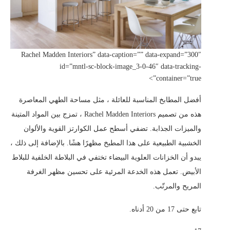
Rachel Madden Interiors” data-caption=”” data-expand=”300″
id=”mntl-sc-block-image_3-0-46″ data-tracking-
container=”true”>
أفضل المطابخ المناسبة للعائلة ، مثل مساحة الطهي المعاصرة
هذه من تصميم Rachel Madden Interiors ، تمزج بين المواد المتينة
والميزات الجذابة. تضفي أسطح عمل الكوارتز القوية والألوان
الخشبية الطبيعية على هذا المطبخ مظهرًا هشًا. بالإضافة إلى ذلك ،
يبدو أن الخزانات العلوية البيضاء تختفي في البلاطة الخلفية للبلاط
الأبيض. تعمل هذه الخدعة المرئية على تحسين مظهر الغرفة
المريح والمرتّب.
تابع حتى 17 من 20 أدناه.