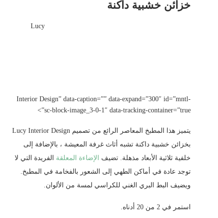
خزائن خشبية داكنة
Lucy
Interior Design” data-caption=”” data-expand=”300″ id=”mntl-
sc-block-image_3-0-1″ data-tracking-container=”true”>
يتميز هذا المطبخ المعاصر الرائع من تصميم Lucy Interior Design
بخزائن خشبية داكنة تشبه أثاث غرفة المعيشة ، بالإضافة إلى
خلفية ثلاثية الأبعاد مذهلة. تضيف
الإضاءة المعلقة
الفريدة التي لا
توجد عادة في أماكن الطهي إلى الشعور بالفخامة في المطبخ.
ويضيف البط البري الغني للكراسي لمسة من الألوان.
استمر في 2 من 20 أدناه.