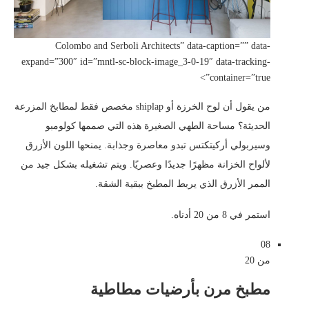
Colombo and Serboli Architects” data-caption=”” data-
expand=”300″ id=”mntl-sc-block-image_3-0-19″ data-tracking-
container=”true”>
من يقول أن لوح الخرزة أو shiplap مخصص فقط لمطابخ المزرعة
الحديثة؟ مساحة الطهي الصغيرة هذه التي صممها كولومبو
وسيربولي أركيتكتس تبدو معاصرة وجذابة. يمنحها اللون الأزرق
لألواح الخزانة مظهرًا جديدًا وعصريًا. ويتم تشغيله بشكل جيد من
الممر الأزرق الذي يربط المطبخ ببقية الشقة.
استمر في 8 من 20 أدناه.
08
من 20
مطبخ مرن بأرضيات مطاطية