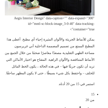
Aegis Interior Design” data-caption=”” data-expand=”300″
id=”mntl-sc-block-image_3-0-40″ data-tracking-
container=”true”>
يمكن للأنماط الجريئة والألوان المثيرة إحياء أي مطبخ. أعطى هذا
المطبخ الممتع من تصميم المصممة الداخلية آني غريرسون
مساحة الطهي التقليدية مصعدًا معاصرًا ضخمًا من خلال الجمع بين
الأنماط المتناقضة والألوان الزاهية. المفتاح هو اختيار الأماكن التي
تريد أن تكون جريئًا فيها – في هذه الحالة ، يكون الخط المائل
للخلف – واحتفظ بكل شيء بسيطًا ، حتى لا يكون المظهر ساحقًا.
استمر في 15 من 20 أدناه.
15
من 20