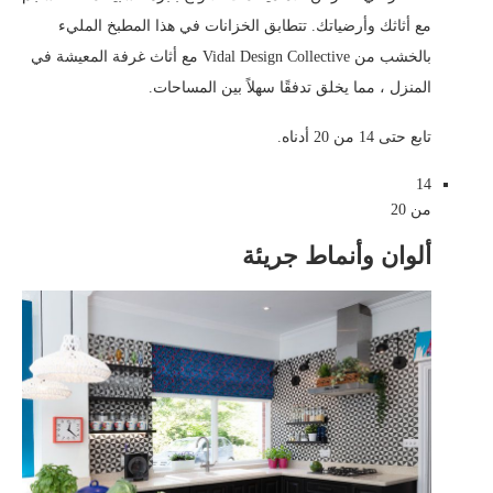
مع أثاثك وأرضياتك. تتطابق الخزانات في هذا المطبخ المليء
بالخشب من Vidal Design Collective مع أثاث غرفة المعيشة في
المنزل ، مما يخلق تدفقًا سهلاً بين المساحات.
تابع حتى 14 من 20 أدناه.
14
من 20
ألوان وأنماط جريئة