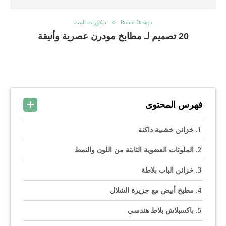
Room Design
ديكورات البيت
20 تصميم لـ مطابخ مودرن عصرية وأنيقة
فهرس المحتوى
خزائن خشبية داكنة
الملوثات العضوية الثابتة من اللون والنمط
خزائن الباب بلاطة
مطبخ أبيض مع جزيرة الشلال
باكسبلاش بلاط هندسي