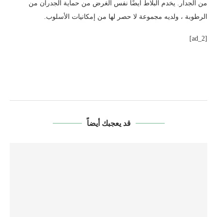
من الجدار. يخدم البلاط أيضًا نفس الغرض من حماية الجدران من
الرطوبة ، ولديه مجموعة لا حصر لها من إمكانيات الأسلوب.
[ad_2]
قد يعجبك أيضاً