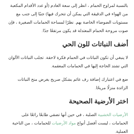
بالنسبة لمراوح الحمام ، انظر إلى سعة العادم (أو عدد الأقدام المكعبة
من الهواء في الدقيقة التي يمكن أن تتحرك فيها) جنبًا إلى جنب مع
مستويات الضوضاء الخاصة بهم. نظرًا لمساحة الحمامات الصغيرة ، فإن
صوت مروحة الحمام المعتدلة قد يكون مرتفعًا جدًا.
أضف النباتات للون الحي
لا ينبغي أن تكون النباتات في الحمام فكرة لاحقة. تجلب النباتات الألوان
التي تشتد الحاجة إليها في الحمامات المعقمة.
ضع في اعتبارك إضافة رف عائم بشكل صريح بغرض منح النباتات
الزائدة منزلًا مريحًا.
اختر الأرضية الصحيحة
الأرضيات الخشبية
الصلبة ، في حين أنها تضفي طابعًا رائعًا على
الحمامات ، ليست أفضل أنواع
مواد الأرضيات
للحمامات ، من الناحية
العملية.