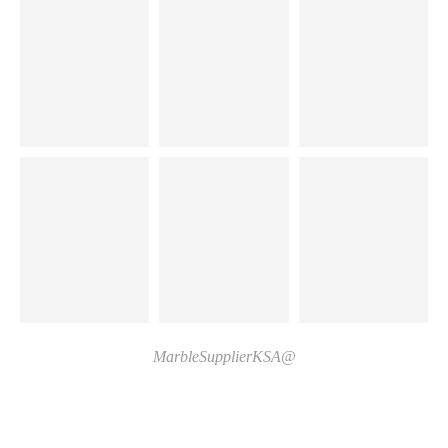
@MarbleSupplierKSA