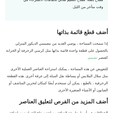
وقت متأخر من الليل.
أضف قطع قائمة بذاتها
إذا سمحت المساحة ، يوصي العديد من مصممي الديكور المنزلي
بالحصول على قطعة واحدة قائمة بذاتها مثل كرسي الزخرفة أو الخزانة
كعنصر
تصميم
.
للتعويض عن هذه المساحة ، يمكنك استراحة العناصر العملية الأخرى
مثل سلال الملابس أو ببساطة نقل السلة إلى غرفة أخرى. هذه القطعة
الزخرفية ، بالطبع ، يمكن أن تستخدم أيضًا كمكان لتخزين المناشف أو
الصابون أو الأشياء الصغيرة الأخرى.
أضف المزيد من الفرص لتعليق العناصر
الخطافات هي أسهل طريقة لإضافة مساحة سطح للحمام دون إضافة