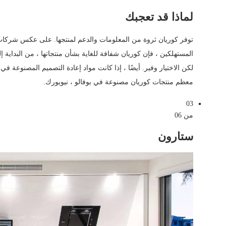
لماذا قد تعجبك
توفر كوريان ثروة من المعلومات والدعم لمنتجها. على عكس شركات 
المستهلكين ، فإن كوريان شفافة للغاية بشأن منتجاتها ، من البداية
لكن الاختيار وفير. أيضًا ، إذا كانت مواد إعادة التصميم المصنوعة 
معظم منتجات كوريان مصنوعة في بوفالو ، نيويورك.
03
من 06
ستارون