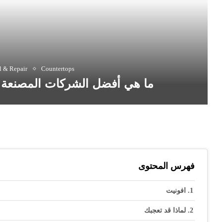
 & Repair
Countertops
ما هي أفضل الشركات المصنعة ل
فهرس المحتوى
افونيت
لماذا قد تعجبك