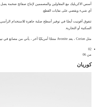
أي شيء ويقضي على نفايات القطع.
تتفوق أفونيت أيضًا في توفير أسطح صلبة جاهزة للاستخدام الرأسي ل
السكنية أو التجارية.
مثل Corian ، يعد Avonite منتجًا أمريكيًا آخر ، يأتي من مصانع في نيو مكسيكو وكنتاكي.
02
من 06
كوريان