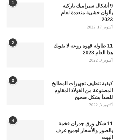
1
9 أشكال سيراميك باركيه
بألوان خشبية متعددة لعام
2023
أكتوبر 17, 2022
2
11 طاولة قهوة روعة لا تفوتك
هذا العام 2023
أكتوبر 3, 2022
3
كيفية تنظيف تجهيزات المطابخ
المصنوعة من الفولاذ المقاوم
للصدأ بشكل صحيح
أكتوبر 3, 2022
4
11 شكل ورق جدران فخمة
بالصور والأسعار لجميع غرف
البيت