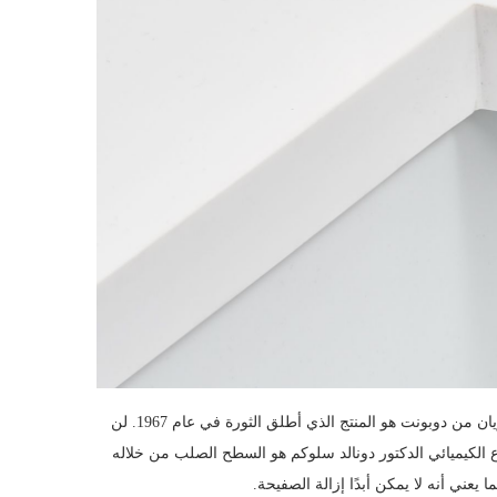
من بين جميع المواد ذات الأسطح الصلبة ، فإن كوريان من دوبونت هو المنتج الذي أطلق الثورة في عام 1967. لن
ع الكيميائي الدكتور دونالد سلوكم هو السطح الصلب من خلاله
عني أنه لا يمكن أبدًا إزالة الصفيحة.