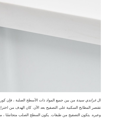
ال
غراندي سيدة
تقتصر المطابخ السكنية على التصفيح بعد الآن. كان الهدف من اخترا
وعبره. يتكون التصفيح من طبقات. يكون السطح الصلب متجانسًا ، مما ي