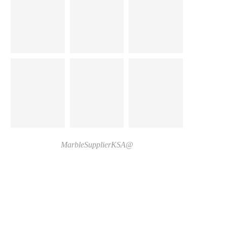
@MarbleSupplierKSA