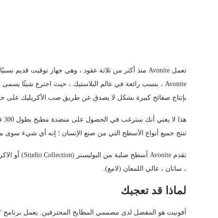
Avonite ، بنسب رائعة في عالم البلاستيك ، حيث اخترع شيئًا ي
بإنتاج صفائح كبيرة بشكل لا يصدق عن طريق صب الأكريليك على حز
تنتج جميع أنواع الأسطح التي من صنع الإنسان ؛ إنه أي شيء سوى 
تقدم Avonite أس
، ساتان ، عالي اللمعان (لامع).
لماذا قد تعجبك