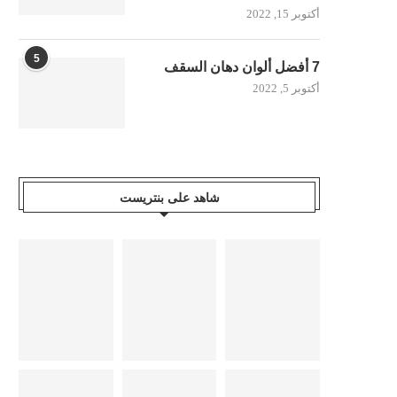
أكتوبر 15, 2022
5
7 أفضل ألوان دهان السقف
أكتوبر 5, 2022
شاهد على بنتريست