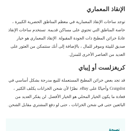
الإنقاذ المعماري
توجد ساحات الإنقاذ المعمارية في معظم المناطق الحضرية الكبيرة ،
خاصة المناطق التي تحتوي على مساكن قديمة. تستخدم ساحات الإنقاذ
عادةً خزائن المطبخ ذات الجودة المقبولة. الإنقاذ المعماري هو خيار
صديق للبيئة وموفر للمال ، بالإضافة إلى أنك ستتمكن من العثور على
العديد من العناصر الأخرى للمنزل.
كريغزلست أو إيباي
قد تجد بعض خزائن المطبخ المستعملة للبيع مدرجة بشكل أساسي في
Craigslist وأحيانًا على eBay. نظرًا لأن شحن الخزانات يكلف الكثير ،
فعادة ما يكون الخيار المحلي هو الخيار الأفضل. لن يفكر العديد من
البائعين حتى في شحن الخزانات ، حتى لو دفع المشتري مقابل الشحن.
نصيحة