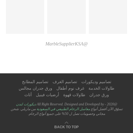
@MarbleSupplierKSA
تصاميم وديكورات
تصاميم الغرف
تصاميم المطابخ
طاولات الخدمة
غرف نوم أطفال
ورق جدران مجالس
ورق جدران
طاولات قهوة
أرضيات فينيل
أثاث
@2020 - All Right Reserved. Designed and Developed by
ديكورات لندن
تسوّق الآن أفضل أنواع
مغاسل الرخام الطبيعي في السعودية
من ماربلي. شحن
مجاني وخصومات تصل ل 50% على جميع أنواع الرخام.
BACK TO TOP