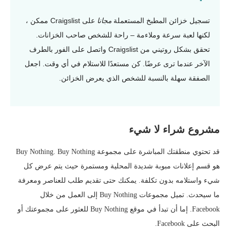
تسجيل خزائن المطبخ المستعملة
مجانا
على Craigslist ممكن ،
لكنها لعبة سرعة وملاءمة – راحة للشخص صاحب الخزانات.
تحقق بشكل روتيني من Craigslist واتصل على الفور بالطرف
الآخر عندما ترى عرضًا. كن مستعدًا للاستلام في أي وقت. اجعل
الصفقة سهلة بالنسبة للشخص الذي يعرض الخزائن.
مشروع شراء لا شيء
قد تحتوي منطقتك المباشرة على مجموعة Buy Nothing. Buy Nothing
هو قسم إعلانات مبوبة شديدة المحلية ومستمرة حيث يتم عرض كل
شيء واستلامه بدون تكلفة. يمكنك حتى تقديم طلب للعناصر ومعرفة
ما سيحدث. تميل مجموعات Buy Nothing إلى العمل من خلال
Facebook. إما أن تبدأ في موقع Buy Nothing للعثور على مجموعتك أو
البحث على Facebook.