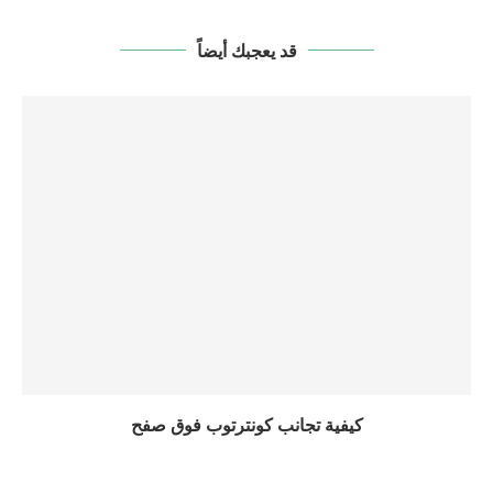
قد يعجبك أيضاً
كيفية تجانب كونترتوب فوق صفح