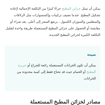
يمكن أن تمثل
خزائن المطبخ
جزءًا كبيرًا من التكلفة الإجمالية لإعادة
حالة خزائن المطبخ المستعملة
تشكيل المطبخ. عندما تضيف تركيبات وإكسسوارات مثل الزلاقات
خزائن العمل المستخدمة
والمنظمين والسوزان الكسول ، يرتفع السعر إلى أعلى. يعد شراء أو
خزائن عرض مستعملة
مقايضة أو الحصول على خزائن المطبخ المستعملة طريقة واحدة لتقليل
التكلفة الكبيرة لخزائن المطبخ الجديدة.
نصيحة
يمكن أن تكون الخزانات المستعملة رائعة للجراج أو
جزيرة
المطبخ
أو الحمام حيث قد تحتاج فقط إلى كمية محدودة من
الخزانات.
مصادر لخزائن المطبخ المستعملة