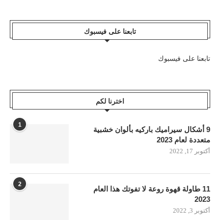
تابعنا على فيسبوك
تابعنا على فيسبوك
اخترنا لكم
1
9 أشكال سيراميك باركيه بألوان خشبية
متعددة لعام 2023
أكتوبر 17, 2022
2
11 طاولة قهوة روعة لا تفوتك هذا العام
2023
أكتوبر 3, 2022