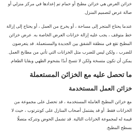
خزائن العرض هي خزائن مطبخ أو حمام تم إعدادها في مركز منزلي أو
صالة عرض لتصميم المنزل.
عندما يحتاج المتجر إلى مساحة ، أو يخرج من العمل ، أو يحتاج إلى إزالة
خط متوقف ، يجب عليه إزالة خزانات العرض الخاصة به. عرض خزائن
المطبخ تقع في منطقة الشفق بين الجديدة والمستعملة. قد يتعرضون
للضرب ، ولكن ليس للضرب مثل الخزانات التي تأتي من مطابخ العمل.
يمكن أن تكون متسخة ولكن لا تتسخ أبدًا بشحوم الطهي وبقايا الطعام.
ما تحصل عليه مع الخزائن المستعملة
خزائن العمل المستخدمة
مع خزائن المطبخ العاملة المستخدمة ، قد تحصل على مجموعة من
الخزانات فقط. أو قد يشتمل أصحاب المنازل على كونترتوب ، حيث لا
قيمة له لمجموعة الخزانات التالية. قد تشمل الحوض وتتركه متصلًا
بسطح المطبخ.