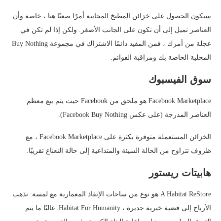
سيكون الحصول على خزائن المطبخ المجانية أمرًا صعبًا هنا ، خاصة وأن
العناصر تميل إلى أن تكون على الجانب الأصغر. ولكن إذا لم تكن في
عجلة من أمرك ، فمن المفيد دائمًا الاشتراك في مجموعة Buy Nothing
المحلية الخاصة بك ومراقبة القوائم.
سوق الفيسبوك
Facebook Marketplace هو ملحق من Facebook حيث يتم بيع معظم
العناصر المدرجة (على عكس Facebook Buy Nothing).
الخزائن المستعملة متوفرة بكثرة على Facebook Marketplace ، مع
ظروف تتراوح من الحالة السيئة والمتداعية إلى حالة النعناع تقريبًا.
هابيتات ريستور
A Habitat ReStore هو نوع من ساحات الإنقاذ المعمارية مع لمسة: تذهب
الأرباح إلى قضية خيرية جديرة ، Habitat For Humanity. غالبًا ما يتم