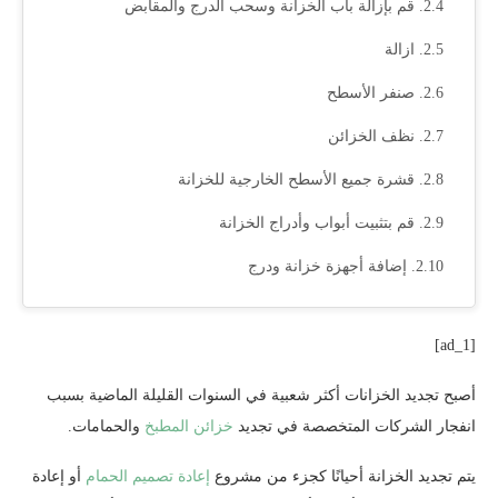
قم بإزالة باب الخزانة وسحب الدرج والمقابض
ازالة
صنفر الأسطح
نظف الخزائن
قشرة جميع الأسطح الخارجية للخزانة
قم بتثبيت أبواب وأدراج الخزانة
إضافة أجهزة خزانة ودرج
[ad_1]
أصبح تجديد الخزانات أكثر شعبية في السنوات القليلة الماضية بسبب
انفجار الشركات المتخصصة في تجديد
خزائن المطبخ
والحمامات.
يتم تجديد الخزانة أحيانًا كجزء من مشروع
إعادة تصميم الحمام
أو إعادة