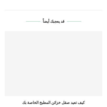
قد يعجبك أيضاً
كيف تعيد صقل خزائن المطبخ الخاصة بك