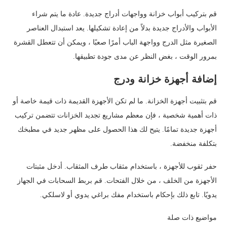
قم بتركيب أبواب خزانة وواجهات أدراج جديدة. عادة ما يتم شراء
الأبواب والأدراج جديدة بدلاً من إعادة تشكيلها. يعد استبدال العناصر
الصغيرة مثل الدرج وواجهة الباب أمرًا صعبًا ، ويمكن أن تتعطل القشرة
بمرور الوقت ، بغض النظر عن مدى جودة تطبيقها.
إضافة أجهزة خزانة ودرج
قم بتثبيت أجهزة الخزانة. ما لم تكن الأجهزة القديمة ذات قيمة خاصة أو
ذات أهمية شخصية ، فإن معظم مشاريع تجديد الخزانات تتضمن تركيب
أجهزة جديدة تمامًا. يتيح لك هذا الحصول على مظهر جديد في مطبخك
بتكلفة منخفضة.
حفر ثقوب للأجهزة ، باستخدام مثقاب طرف المثقاب. أدخل مثبتات
الأجهزة من الخلف ، من خلال الفتحات. قم بربط السحابات في الجهاز
يدويًا. تابع ذلك بإحكام باستخدام مفك براغي يدوي أو لاسلكي.
مواضيع ذات صلة