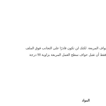
اف المربعة. لكنك لن تكون قادرًا على التجانب فوق الملف
الشخصي المستدير لأسطح العمل المصفحة ذات الحواف الملفوفة. يمكن فقط أن تقبل حواف سطح العمل المربعة بزاوية 90 درجة
المواد