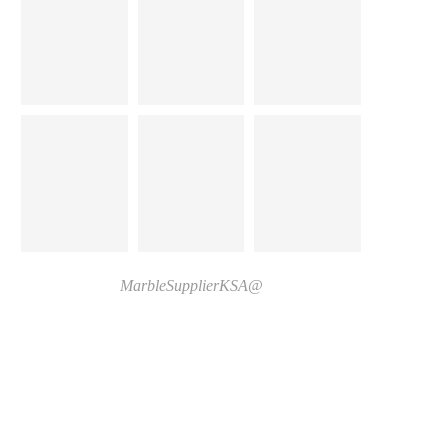
@MarbleSupplierKSA