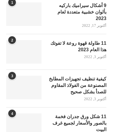
1
9 أشكال سيراميك باركيه
بألوان خشبية متعددة لعام
2023
أكتوبر 17, 2022
2
11 طاولة قهوة روعة لا تفوتك
هذا العام 2023
أكتوبر 3, 2022
3
كيفية تنظيف تجهيزات المطابخ
المصنوعة من الفولاذ المقاوم
للصدأ بشكل صحيح
أكتوبر 3, 2022
4
11 شكل ورق جدران فخمة
بالصور والأسعار لجميع غرف
البيت