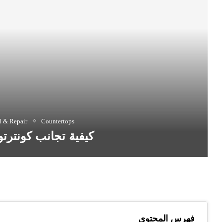
 & Repair
Countertops
كيفية تجانب كونتر
فهرس المحتوى