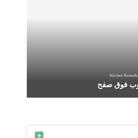
Kitchen Remodel
توب فوق صفح