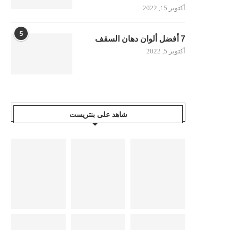
أكتوبر 15, 2022
5
7 أفضل ألوان دهان السقف
أكتوبر 5, 2022
شاهد على بنتريست