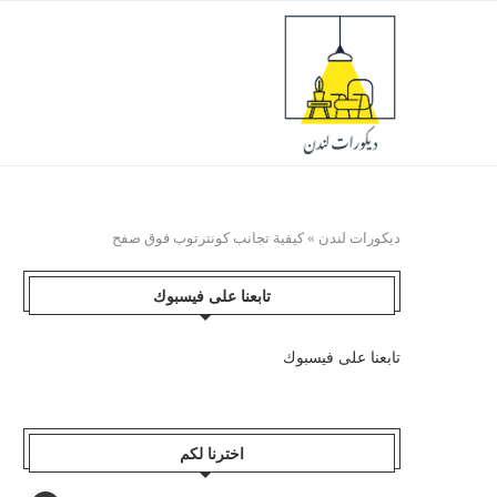
ديكورات لندن
»
كيفية تجانب كونترتوب فوق صفح
تابعنا على فيسبوك
تابعنا على فيسبوك
اخترنا لكم