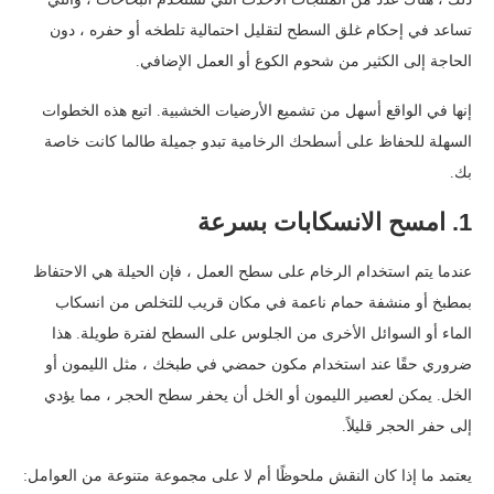
تساعد في إحكام غلق السطح لتقليل احتمالية تلطخه أو حفره ، دون
الحاجة إلى الكثير من شحوم الكوع أو العمل الإضافي.
إنها في الواقع أسهل من تشميع الأرضيات الخشبية. اتبع هذه الخطوات
السهلة للحفاظ على أسطحك الرخامية تبدو جميلة طالما كانت خاصة
بك.
1. امسح الانسكابات بسرعة
عندما يتم استخدام الرخام على سطح العمل ، فإن الحيلة هي الاحتفاظ
بمطبخ أو منشفة حمام ناعمة في مكان قريب للتخلص من انسكاب
الماء أو السوائل الأخرى من الجلوس على السطح لفترة طويلة. هذا
ضروري حقًا عند استخدام مكون حمضي في طبخك ، مثل الليمون أو
الخل. يمكن لعصير الليمون أو الخل أن يحفر سطح الحجر ، مما يؤدي
إلى حفر الحجر قليلاً.
يعتمد ما إذا كان النقش ملحوظًا أم لا على مجموعة متنوعة من العوامل: