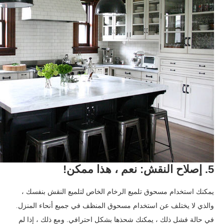
5. إصلاح النقش: نعم ، هذا ممكن!
يمكنك استخدام مسحوق تلميع الرخام الخاص لتلميع النقش بنفسك ،
والذي لا يختلف عن استخدام مسحوق المنظف في جميع أنحاء المنزل.
في حالة فشل ذلك ، يمكنك شحذها بشكل احترافي. ومع ذلك ، إذا لم