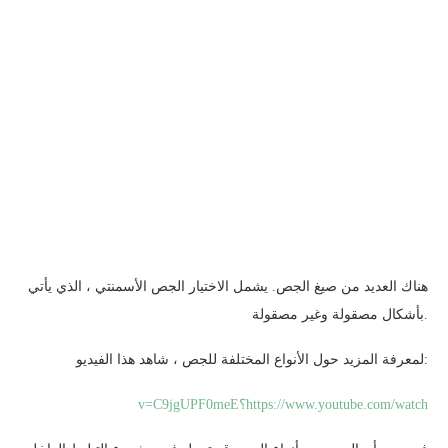
هناك العديد من صيغ الجص. يشمل الاختيار الجص الأسمنتي ، الذي يأتي
بأشكال مصقولة وغير مصقولة.
لمعرفة المزيد حول الأنواع المختلفة للجص ، شاهد هذا الفيديو:
https://www.youtube.com/watch؟v=C9jgUPF0meE