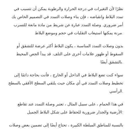
نظرًا لأن التغيرات في درجة الحرارة والرطوبة يمكن أن تتسبب في
تمدد البلاط وانقباضه ، فإن بناء وصلات التمدد في التصميم الخاص بك
أمر ضروري. وصلة التمدد عبارة عن شريط من مادة مانعة للتسرب
مرنة يمكنها استيعاب التقلبات في حجم وموضع البلاط.
بدون وصلات التمدد المناسبة ، يكون البلاط أكثر عرضة للتشقق أو
السقوط أو ظهور علامات أخرى على التلف. قد يبدأ الجص المحيط
بالتشقق أيضًا.
سواء كنت تضع البلاط في الداخل أو الخارج ، فأنت بحاجة دائمًا إلى
تخطيط وصلات التمدد في أي مكان حيث يلتقي السطح الأفقي بالسطح
الرأسي.
في هذا الحمام ، على سبيل المثال ، تعتبر وصلة التمدد عند تقاطع
الأرضية والجدار ضرورية للحفاظ على شكل البلاط الجميل:
بالنسبة للمناطق المبلطة الكبيرة ، تحتاج أيضًا إلى تضمين بعض وصلات