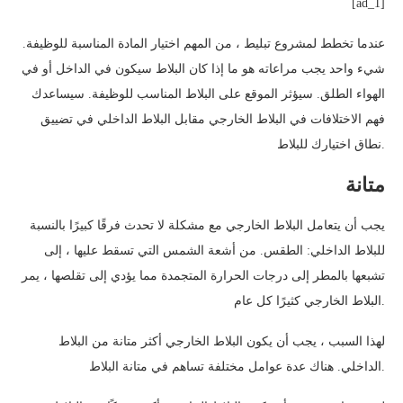
[ad_1]
عندما تخطط لمشروع تبليط ، من المهم اختيار المادة المناسبة للوظيفة.
شيء واحد يجب مراعاته هو ما إذا كان البلاط سيكون في الداخل أو في
الهواء الطلق. سيؤثر الموقع على البلاط المناسب للوظيفة. سيساعدك
فهم الاختلافات في البلاط الخارجي مقابل البلاط الداخلي في تضييق
نطاق اختيارك للبلاط.
متانة
يجب أن يتعامل البلاط الخارجي مع مشكلة لا تحدث فرقًا كبيرًا بالنسبة
للبلاط الداخلي: الطقس. من أشعة الشمس التي تسقط عليها ، إلى
تشبعها بالمطر إلى درجات الحرارة المتجمدة مما يؤدي إلى تقلصها ، يمر
البلاط الخارجي كثيرًا كل عام.
لهذا السبب ، يجب أن يكون البلاط الخارجي أكثر متانة من البلاط
الداخلي. هناك عدة عوامل مختلفة تساهم في متانة البلاط.