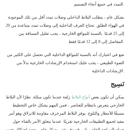
التمدد في جميع أنحاء التصميم.
بشكل عام ، يتطلب البلاط الداخلي وصلات تمدد أقل من تلك الموجودة
في الهواء الطلق. تحتاج الغرف الداخلية إلى وصلات تمدد متباعدة من 20
إلى 25 قدمًا. بالنسبة للمواقع الخارجية ، يجب تقليل المسافة بين
المفاصل إلى 8 إلى 12 قدمًا فقط.
ضع في اعتبارك أنه بالنسبة للمواقع الداخلية التي تحصل على الكثير من
الضوء الطبيعي ، يجب عليك استخدام الإرشادات الخارجية بدلاً من
الإرشادات الداخلية.
نَسِيج
يمكن أن تكون بعض
أنواع البلاط
زلقة عندما تكون مبللة. نظرًا لأن البلاط
الخارجي يتعرض بانتظام للعناصر ، فمن المهم بشكل خاص التخطيط
مسبقًا للأمطار والثلوج. يوفر البلاط المزخرف مقاومة للانزلاق وهو أمر
مفيد لجميع التطبيقات الخارجية تقريبًا. عندما يتعلق الأمر بالفناء حول
حمام السباحة الخاص بك ، فسوف تقدر بشكل خاص وجود احتكاك تحت