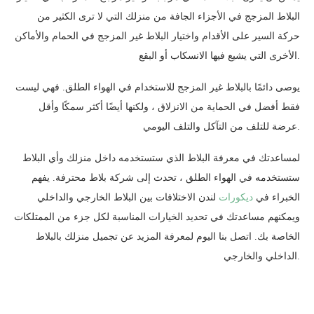
البلاط المزجج في الأجزاء الجافة من منزلك التي لا ترى الكثير من
حركة السير على الأقدام واختيار البلاط غير المزجج في الحمام والأماكن
الأخرى التي يشيع فيها الانسكاب أو البقع.
يوصى دائمًا بالبلاط غير المزجج للاستخدام في الهواء الطلق. فهي ليست
فقط أفضل في الحماية من الانزلاق ، ولكنها أيضًا أكثر سمكًا وأقل
عرضة للتلف من التآكل والتلف اليومي.
لمساعدتك في معرفة البلاط الذي ستستخدمه داخل منزلك وأي البلاط
ستستخدمه في الهواء الطلق ، تحدث إلى شركة بلاط محترفة. يفهم
الخبراء في
ديكورات
لندن الاختلافات بين البلاط الخارجي والداخلي
ويمكنهم مساعدتك في تحديد الخيارات المناسبة لكل جزء من الممتلكات
الخاصة بك. اتصل بنا اليوم لمعرفة المزيد عن تجميل منزلك بالبلاط
الداخلي والخارجي.