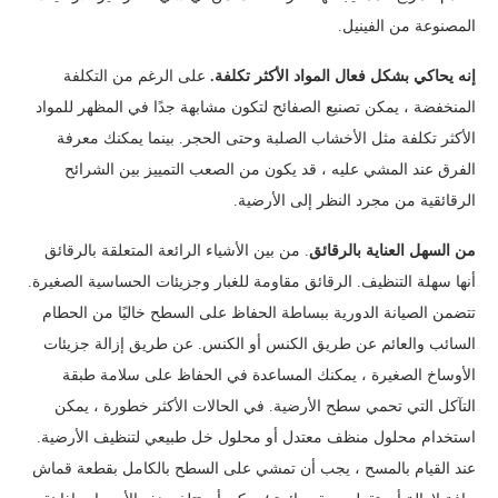
المصنوعة من الفينيل.
إنه يحاكي بشكل فعال المواد الأكثر تكلفة.
على الرغم من التكلفة
المنخفضة ، يمكن تصنيع الصفائح لتكون مشابهة جدًا في المظهر للمواد
الأكثر تكلفة مثل الأخشاب الصلبة وحتى الحجر. بينما يمكنك معرفة
الفرق عند المشي عليه ، قد يكون من الصعب التمييز بين الشرائح
الرقائقية من مجرد النظر إلى الأرضية.
من السهل العناية بالرقائق
. من بين الأشياء الرائعة المتعلقة بالرقائق
أنها سهلة التنظيف. الرقائق مقاومة للغبار وجزيئات الحساسية الصغيرة.
تتضمن الصيانة الدورية ببساطة الحفاظ على السطح خاليًا من الحطام
السائب والعائم عن طريق الكنس أو الكنس. عن طريق إزالة جزيئات
الأوساخ الصغيرة ، يمكنك المساعدة في الحفاظ على سلامة طبقة
التآكل التي تحمي سطح الأرضية. في الحالات الأكثر خطورة ، يمكن
استخدام محلول منظف معتدل أو محلول خل طبيعي لتنظيف الأرضية.
عند القيام بالمسح ، يجب أن تمشي على السطح بالكامل بقطعة قماش