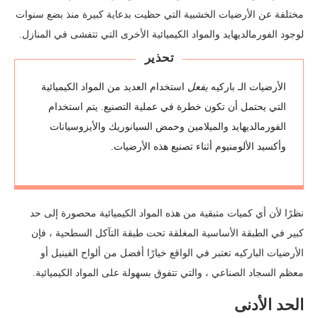
مختلفة عن الأرضيات الخشبية التي حظيت بدعاية كبيرة منذ بضع سنوات
لوجود الفورمالديهايد والمواد الكيميائية الأخرى التي تتفشى في المنازل.
تحذير
الأرضيات الـ باركيه
يفعل
استخدام العديد من المواد الكيميائية
التي يحتمل أن تكون خطرة في عملية التصنيع. يتم استخدام
الفورمالديهايد والميلامين وحمض السيانوريك والأيزوسيانات
وأكسيد الألومنيوم أثناء تصنيع هذه الأرضيات.
نظرًا لأن أي كميات متبقية من هذه المواد الكيميائية محصورة إلى حد
كبير في الطبقة الأساسية المغلقة تحت طبقة التآكل السطحية ، فإن
الأرضيات الباركيه تعتبر في الواقع خيارًا أفضل من ألواح الفينيل أو
معظم السجاد الصناعي ، والتي تتفوق بسهولة على المواد الكيميائية.
الحد الأدنى