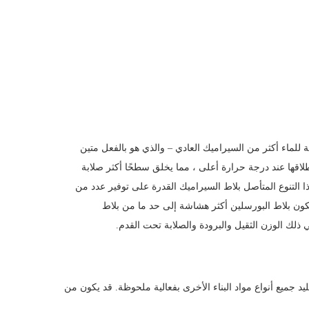
 للماء أكثر من السيراميك العادي – والذي هو بالفعل متين
اقها عند درجة حرارة أعلى ، مما يخلق سطحًا أكثر صلابة
 التنوع المتأصل بلاط السيراميك القدرة على توفير عدد من
يكون بلاط البورسلين أكثر هشاشة إلى حد ما من بلاط
ذلك الوزن الثقيل والبرودة والصلابة تحت القدم.
د جميع أنواع مواد البناء الأخرى بفعالية ملحوظة. قد يكون من