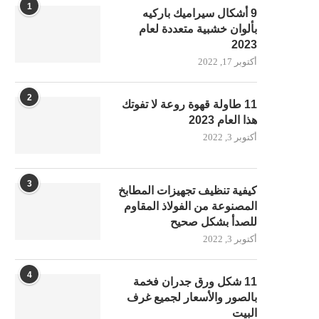
1
9 أشكال سيراميك باركيه
بألوان خشبية متعددة لعام
2023
أكتوبر 17, 2022
2
11 طاولة قهوة روعة لا تفوتك
هذا العام 2023
أكتوبر 3, 2022
3
كيفية تنظيف تجهيزات المطابخ
المصنوعة من الفولاذ المقاوم
للصدأ بشكل صحيح
أكتوبر 3, 2022
4
11 شكل ورق جدران فخمة
بالصور والأسعار لجميع غرف
البيت