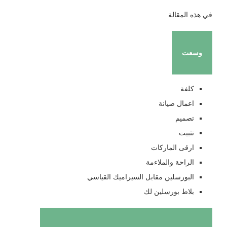
في هذه المقالة
وسعت
كلفة
اعمال صيانة
تصميم
تثبيت
ارقى الماركات
الراحة والملاءمة
البورسلين مقابل السيراميك القياسي
بلاط بورسلين لك