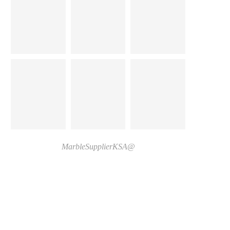
@MarbleSupplierKSA