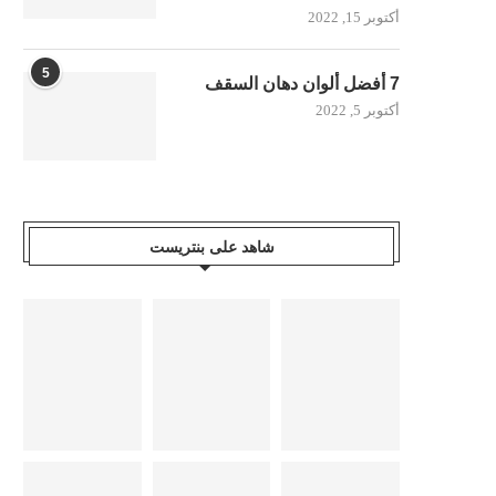
أكتوبر 15, 2022
5
7 أفضل ألوان دهان السقف
أكتوبر 5, 2022
شاهد على بنتريست