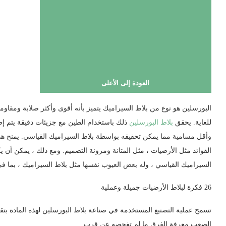
العودة إلى الأعلى
البورسلين هو نوع من بلاط السيراميك يتميز بأنه أقوى وأكثر صلابة ومقاومة
للغاية. يحقق
بلاط البورسلين
ذلك باستخدام الطين مع جزيئات دقيقة يتم إطل
وأقل مسامية مما يمكن تحقيقه بواسطة بلاط السيراميك القياسي. يمنح هذا
الفوائد مثل الأرضيات ، مثل المتانة ومرونة التصميم. ومع ذلك ، يمكن أن 
السيراميك القياسي ، وله بعض العيوب نفسها مثل بلاط السيراميك ، بما في 
26 فكرة لبلاط الأرضيات جميلة وعملية
تسمح عملية التصنيع المستخدمة في صناعة بلاط البورسلين لهذه المادة بتقلي
الصعب معرفة الفرق ما لم تفحصه عن قرب.