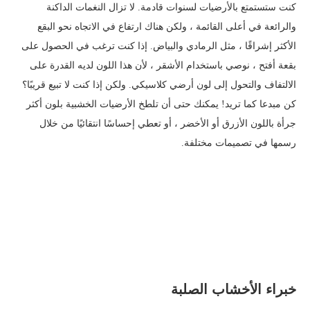
كنت ستستمتع بالأرضيات لسنوات قادمة. لا تزال النغمات الداكنة
والرائعة في أعلى القائمة ، ولكن هناك ارتفاع في الاتجاه نحو البقع
الأكثر إشراقًا ، مثل الرمادي والبياض. إذا كنت ترغب في الحصول على
بقعة أفتح ، نوصي باستخدام الأشقر ، لأن هذا اللون لديه القدرة على
الالتفاف والتحول إلى لون أرضي كلاسيكي. ولكن إذا كنت لا تبيع قريبًا؟
كن مبدعا كما تريد! يمكنك حتى أن تلطخ الأرضيات الخشبية بلون أكثر
جرأة باللون الأزرق أو الأخضر ، أو تعطي إحساسًا انتقائيًا من خلال
رسمها في تصميمات مختلفة.
خبراء الأخشاب الصلبة