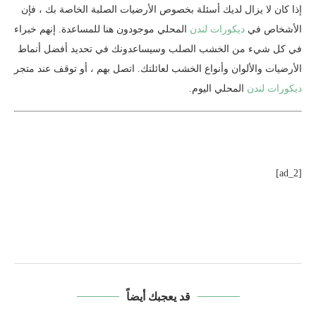
إذا كان لا يزال لديك أسئلة بخصوص الأرضيات الصلبة الخاصة بك ، فإن
الأشخاص في
ديكورات لندن
المحلي موجودون هنا للمساعدة. إنهم خبراء
في كل شيء من الخشب الصلب وسيساعدونك في تحديد أفضل أنماط
الأرضيات والألوان وأنواع الخشب لعائلتك. اتصل بهم ، أو توقف عند متجر
ديكورات لندن
المحلي اليوم.
[ad_2]
قد يعجبك أيضاً