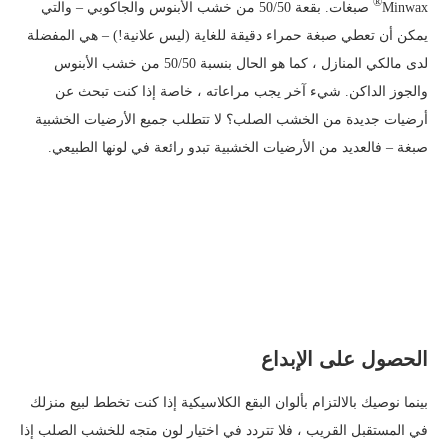
®
Minwax
صبغات. بقعة 50/50 من خشب الأبنوس والجاكوبي – والتي
يمكن أن تعطي صبغة حمراء دقيقة للغاية (ليس علانية!) – هي المفضلة
لدى مالكي المنازل ، كما هو الحال بنسبة 50/50 من خشب الأبنوس
والجوز الداكن. شيء آخر يجب مراعاته ، خاصة إذا كنت تبحث عن
أرضيات جديدة من الخشب الصلب؟ لا تتطلب جميع الأرضيات الخشبية
صبغة – فالعديد من الأرضيات الخشبية تبدو رائعة في لونها الطبيعي.
الحصول على الإبداع
بينما نوصيك بالالتزام بألوان البقع الكلاسيكية إذا كنت تخطط لبيع منزلك
في المستقبل القريب ، فلا تتردد في اختيار لون متجه للخشب الصلب إذا