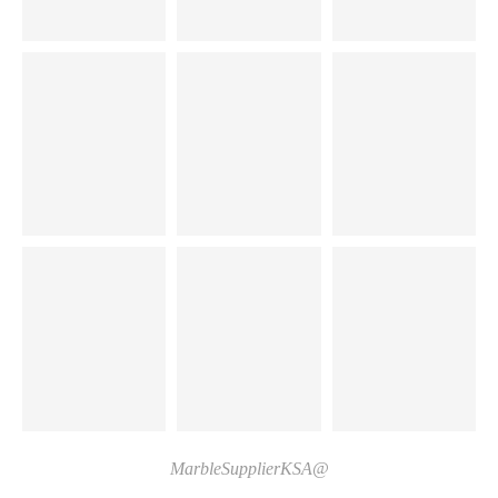
@MarbleSupplierKSA