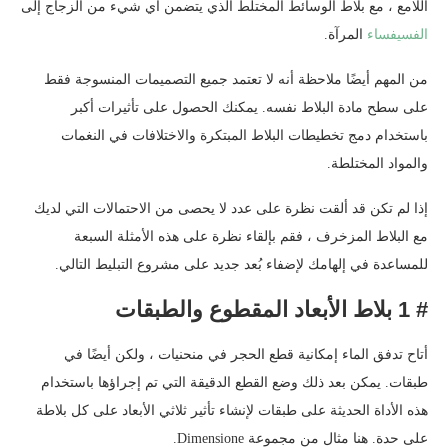
اللامع ، مع بلاط الوسائط المختلط الذي يتضمن أي شيء من الزجاج إلى
الفسيفساء
المرآة.
من المهم أيضًا ملاحظة أنه لا تعتمد جميع التصميمات المنسوجة فقط
على سطح مادة البلاط نفسه. يمكنك الحصول على تأثيرات أكبر
باستخدام دمج تخطيطات البلاط المبتكرة والاختلافات في النغمات
والمواد المختلطة.
إذا لم تكن قد ألقت نظرة على عدد لا يحصى من الاحتمالات التي لديك
مع البلاط المزخرف ، فقم بإلقاء نظرة على هذه الأمثلة السبعة
للمساعدة في إلهامك لإضفاء بُعد جديد على مشروع التبليط التالي.
# 1 بلاط الأبعاد المقطوع والطبقات
أتاح تدفق الماء إمكانية قطع الحجر في منحنيات ، ولكن أيضًا في
طبقات. يمكن بعد ذلك وضع القطع الدقيقة التي تم إجراؤها باستخدام
هذه الأداة الحديثة على طبقات لإنشاء تأثير ثلاثي الأبعاد على كل بلاطة
على حدة. هنا مثال من مجموعة Dimensione.