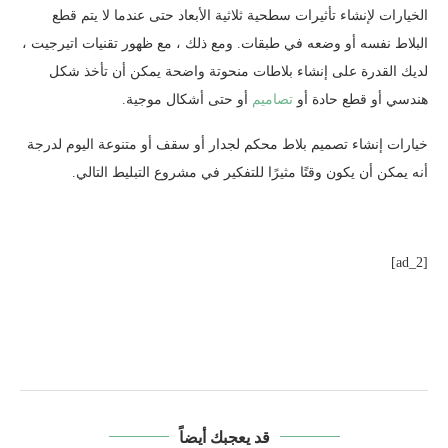
الخيارات لإنشاء تأثيرات سطحية ثلاثية الأبعاد حتى عندما لا يتم قطع
البلاط نفسه أو وضعه في طبقات. ومع ذلك ، مع ظهور تقنيات اتيرجيت ،
لديك القدرة على إنشاء بلاطات منحوتة واضحة يمكن أن تأخذ شكل
هندسي أو قطع حادة أو
تصاميم
أو حتى أشكال موجية.
خيارات إنشاء تصميم بلاط محكم لجدار أو سقف أو متنوعة اليوم لدرجة
أنه يمكن أن يكون وقتًا مثيرًا للتفكير في مشروع التبليط التالي.
[ad_2]
قد يعجبك أيضاً