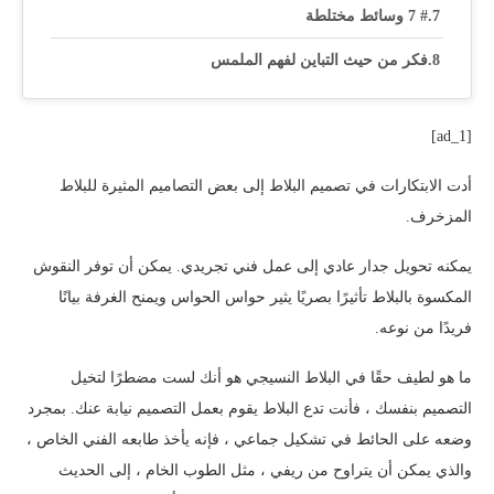
# 7 وسائط مختلطة
فكر من حيث التباين لفهم الملمس
[ad_1]
أدت الابتكارات في تصميم البلاط إلى بعض التصاميم المثيرة للبلاط
المزخرف.
يمكنه تحويل جدار عادي إلى عمل فني تجريدي. يمكن أن توفر النقوش
المكسوة بالبلاط تأثيرًا بصريًا يثير حواس الحواس ويمنح الغرفة بيانًا
فريدًا من نوعه.
ما هو لطيف حقًا في البلاط النسيجي هو أنك لست مضطرًا لتخيل
التصميم بنفسك ، فأنت تدع البلاط يقوم بعمل التصميم نيابة عنك. بمجرد
وضعه على الحائط في تشكيل جماعي ، فإنه يأخذ طابعه الفني الخاص ،
والذي يمكن أن يتراوح من ريفي ، مثل الطوب الخام ، إلى الحديث