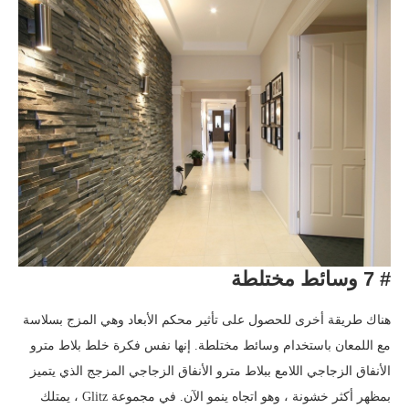
# 7 وسائط مختلطة
هناك طريقة أخرى للحصول على تأثير محكم الأبعاد وهي المزج بسلاسة
مع اللمعان باستخدام وسائط مختلطة. إنها نفس فكرة خلط بلاط مترو
الأنفاق الزجاجي اللامع ببلاط مترو الأنفاق الزجاجي المزجج الذي يتميز
بمظهر أكثر خشونة ، وهو اتجاه ينمو الآن. في مجموعة Glitz ، يمتلك