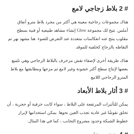
# 2 بلاط زجاجي لامع
هناك مجموعات زجاجية معينة هي أكثر من مجرد بلاط مترو أنفاق
أملس. تتيح لك مجموعة Glow إنشاء مشاهد طبيعية أو فنية بسطح
مقلوب ينتج عنه انعكاسات متعددة عند التعرض للضوء. هنا مشهد نهر تم
التقاطه بالزجاج كخلفية للموقد.
هناك طريقة أخرى لإضفاء نقش مزخرف بالبلاط الزجاجي وهي تلميع
بعضها لإنتاج سطح أكثر خشونة وغير لامع ثم مزجها ومطابقتها مع بلاط
المترو الزجاجي اللامع.
# 3 أثار بلاط الأبعاد
يمكن للتأثيرات المرتفعة على البلاط ، سواء كانت خزفية أو حجرية ، أن
تخلق نقوشًا غير عادية تجذب العين نحوها. يمكن استخدامها لإبراز
خطوط الشبكة وحدود مشروع التجانب ، كما في هذا المثال: