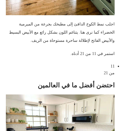
اجلب نمط الكوخ الدافئ إلى مطبخك بجرعة من الميرمية
الخضراء كما نرى هنا. يتناغم اللون بشكل رائع مع الأبيض البسيط
والأبيض الفاتح لإطلالة ساحرة مستوحاة من الريف.
استمر في 11 من 21 أدناه.
11
من 21
احتضن أفضل ما في العالمين