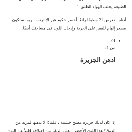
الطبيعة يجلب الهواء الطلق. ”
أدناه ، نعرض 21 مطبخًا رائعًا أخضر حكيم عبر الإنترنت ؛ ربما ستكون
مصدر إلهام للقفز على العربة وإدخال اللون في مساحتك أيضًا.
01
من 21
ادهن الجزيرة
إذا كان لديك جزيرة مطبخ خشبية ، فلماذا لا تدهنها لمزيد من
الذوق؟ هذا اللون الأخضر ، على الرغم من اختلافه قليلاً عن اللون