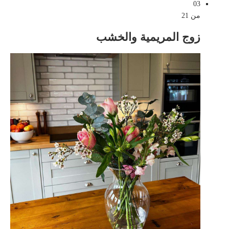
03
من 21
زوج المريمية والخشب