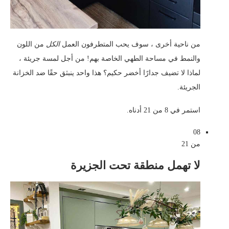
من ناحية أخرى ، سوف يحب المتطرفون العمل
الكل
من اللون
والنمط في مساحة الطهي الخاصة بهم! من أجل لمسة جريئة ،
لماذا لا تضيف جدارًا أخضر حكيم؟ هذا واحد ينبثق حقًا ضد الخزانة
الجريئة.
استمر في 8 من 21 أدناه.
08
من 21
لا تهمل منطقة تحت الجزيرة