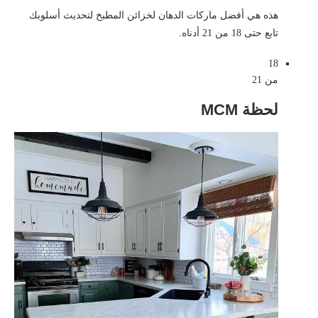
هذه هي أفضل ماركات الدهان لخزائن المطبخ لتحديث أسلوبك
تابع حتى 18 من 21 أدناه.
18
من 21
لحظة MCM