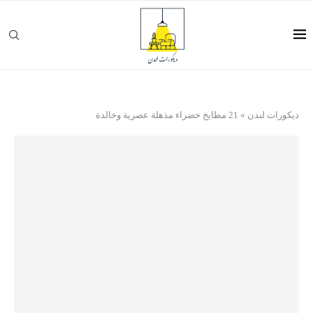
ديكورات لندن
»
21 مطابخ خضراء مذهلة عصرية وخالدة