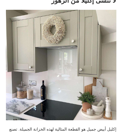
لا تنسى إكليلا من الزهور
إكليل أبيض جميل هو القطعة المثالية لهذه الخزانة الجميلة. تصنع