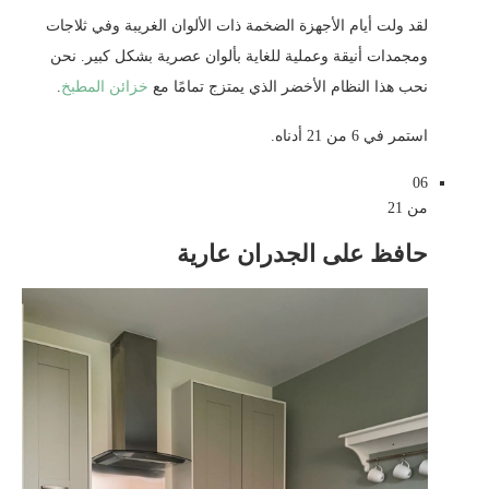
لقد ولت أيام الأجهزة الضخمة ذات الألوان الغريبة وفي ثلاجات
ومجمدات أنيقة وعملية للغاية بألوان عصرية بشكل كبير. نحن
نحب هذا النظام الأخضر الذي يمتزج تمامًا مع
خزائن المطبخ
.
استمر في 6 من 21 أدناه.
06
من 21
حافظ على الجدران عارية