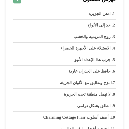
ادهن الجزيرة
خذ إلى الألواح
زوج المريمية والخشب
الاستيلاء على الأجهزة الخضراء
جرب هذا الإعداد الأنيق
حافظ على الجدران عارية
امزج وتطابق مع الألوان الجريئة
لا تهمل منطقة تحت الجزيرة
انطلق بشكل درامي
أضف أسلوب Charming Cottage Flair
احتضن أفضل ما في العالمين