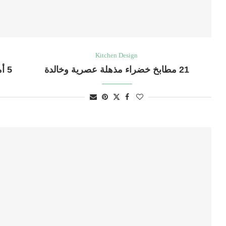
Kitchen Design
21 مطابخ خضراء مذهلة عصرية وخالدة
5 أمثلة لتخطيطات المطبخ على شكل حرف L