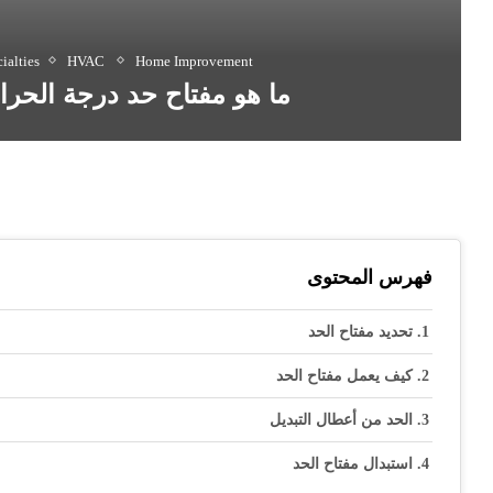
ialties
HVAC
Home Improvement
ما هو مفتاح حد درجة الحرار
فهرس المحتوى
تحديد مفتاح الحد
كيف يعمل مفتاح الحد
الحد من أعطال التبديل
استبدال مفتاح الحد