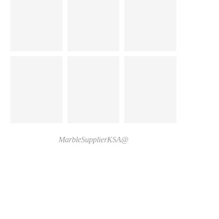
@MarbleSupplierKSA