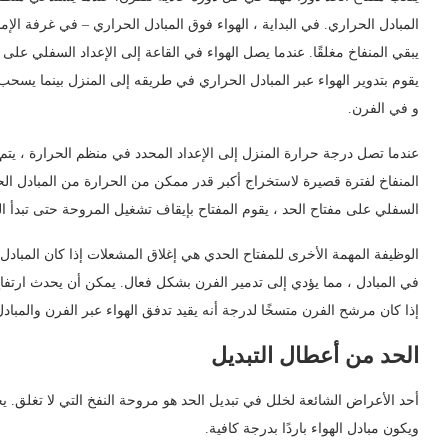
المبادل الحراري. في البداية ، الهواء فوق المبادل الحراري – في غرفة الإمدا
يبقي المنفاخ مغلقًا. عندما يصل الهواء في القاعة إلى الإعداد السفلي على
يقوم بتدوير الهواء عبر المبادل الحراري في طريقه إلى المنزل بينما يسحب
و في الفرن.
عندما تصل درجة حرارة المنزل إلى الإعداد المحدد في منظم الحرارة ، يت
المنفاخ لفترة قصيرة لاستخراج أكبر قدر ممكن من الحرارة من المبادل الحرا
السفلي على مفتاح الحد ، يقوم المفتاح بإيقاف تشغيل المروحة حتى تبدأ الدو
الوظيفة المهمة الأخرى للمفتاح الحدي هي إغلاق المشعلات إذا كان المباد
في المبادل ، مما يؤدي إلى تدمير الفرن بشكل فعال. يمكن أن يحدث ارتفا
إذا كان مرشح الفرن متسخًا لدرجة أنه يقيد تدفق الهواء عبر الفرن والمبادل 
الحد من أعطال التبديل
أحد الأعراض الشائعة لخلل في تبديل الحد هو مروحة النفخ التي لا تغلق. 
ويكون مبادل الهواء باردًا بدرجة كافية.