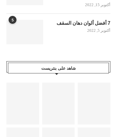
أكتوبر 15, 2022
5
7 أفضل ألوان دهان السقف
أكتوبر 5, 2022
شاهد على بنتريست