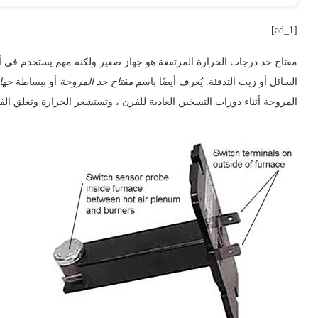
[ad_1]
مفتاح حد درجات الحرارة المرتفعة هو جهاز صغير ولكنه مهم يستخدم في أفر
السائل أو زيت التدفئة. يُعرف أيضًا باسم
مفتاح حد المروحة
أو ببساطة
جها
المروحة أثناء دورات التسخين العادية للفرن ، وتستشعر الحرارة وتغلق الفر