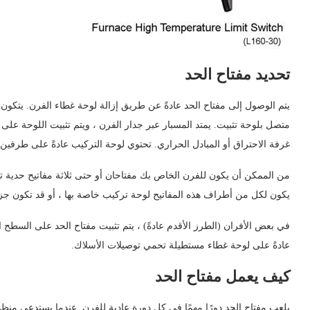
تحديد مفتاح الحد
يتم الوصول إلى مفتاح الحد عادةً عن طريق إزالة لوحة غطاء الفرن. يتك
متصل بلوحة تثبيت. يمتد المسبار عبر جدار الفرن ، ويتم تثبيت اللوحة على
غرفة الاحتراق أو المبادل الحراري. تحتوي لوحة التركيب عادةً على طرفين 
من الممكن أن يكون للفرن الخاص بك مفتاحان أو حتى ثلاثة مفاتيح حدية 
يكون لكل من أطراف هذه المفاتيح لوحة تركيب خاصة بها ، أو قد تكون جزء
في بعض الأفران (الطرز الأقدم عادةً) ، يتم تثبيت مفتاح الحد على السطح ا
عادةً على لوحة غطاء مستطيلة تحمي توصيلات الأسلاك.
كيف يعمل مفتاح الحد
يلعب مفتاح الحد دورًا مهمًا في كل دورة عادية للفرن. عندما يستدعي منظ