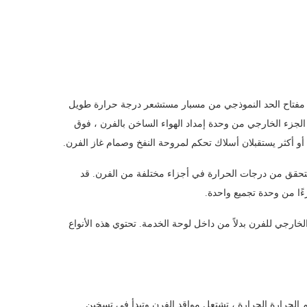
ون مفتاح الحد النموذجي من مسبار مستشعر درجة حرارة طويل
 الجزء الخارجي من وحدة إمداد الهواء الساخن بالفرن ، فوق
أو أكثر يستقبلان أسلاك تحكم لمروحة النفخ وصمام غاز الفرن.
تتحقق من درجات الحرارة في أجزاء مختلفة من الفرن. قد
ًا من وحدة تجميع واحدة.
لخارجي للفرن بدلاً من داخل لوحة الخدمة. تحتوي هذه الأنواع
م الحرارة الحرارة ، تشتعل مواقد الفرن وتبدأ في تسخين