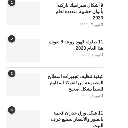
1
9 أشكال سيراميك باركيه
بألوان خشبية متعددة لعام
2023
أكتوبر 17, 2022
2
11 طاولة قهوة روعة لا تفوتك
هذا العام 2023
أكتوبر 3, 2022
3
كيفية تنظيف تجهيزات المطابخ
المصنوعة من الفولاذ المقاوم
للصدأ بشكل صحيح
أكتوبر 3, 2022
4
11 شكل ورق جدران فخمة
بالصور والأسعار لجميع غرف
البيت