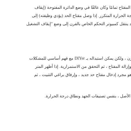
مفتاح تمامًا وكان عالقًا في وضع الدائرة المفتوحة (إيقاف
ة الحرارة المتكرر. إذا وصل مفتاح الحد (يؤدي وظيفته) إلى
 ينتقل كمبيوتر التحكم الخاص بالفرن إلى وضع “إيقاف التشغيل
عادةً ما يتم التعامل مع مفتاح الحد السيئ بواسطة متخصص في إصلاح الفرن ، ولكن يمكن استبداله بـ DIYer مع فهم أساسي للمشكلات
الة المفتاح ، ثم التحقق من الاستمرارية. إذا أظهر المتر
هو مجرد إدخال مفتاح حد جديد ، وإرفاق براغي التثبيت ، ثم
الأصل ، بنفس تصنيفات الجهد ونطاق درجة الحرارة.