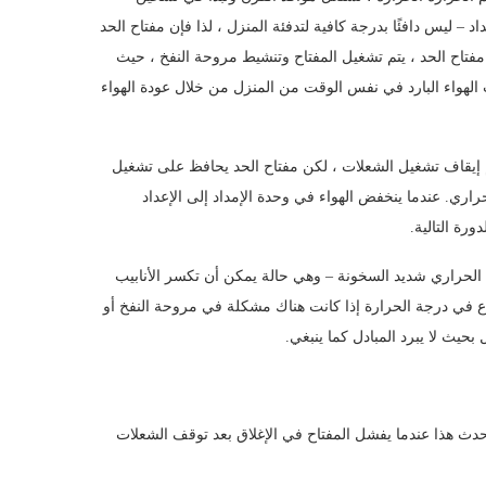
د – ليس دافئًا بدرجة كافية لتدفئة المنزل ، لذا فإن مفتاح الحد
 مفتاح الحد ، يتم تشغيل المفتاح وتنشيط مروحة النفخ ، حيث
 الهواء البارد في نفس الوقت من المنزل من خلال عودة الهواء
م إيقاف تشغيل الشعلات ، لكن مفتاح الحد يحافظ على تشغيل
ري. عندما ينخفض ​​الهواء في وحدة الإمداد إلى الإعداد
رة التالية.
ل الحراري شديد السخونة – وهي حالة يمكن أن تكسر الأنابيب
ع في درجة الحرارة إذا كانت هناك مشكلة في مروحة النفخ أو
بحيث لا يبرد المبادل كما ينبغي.
يحدث هذا عندما يفشل المفتاح في الإغلاق بعد توقف الشعلات