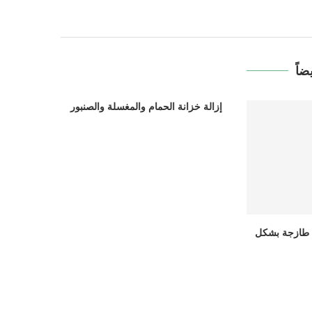
ضاً
إزالة خزانة الحمام والمغسلة والصنبور
ب طازجة بشكل