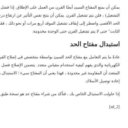
يمكن أن يمنع المفتاح السيئ أيضًا الفرن من العمل على الإطلاق. إذا فشل ال
التشغيل) ، فلن يتم تشغيل الفرن. يمكن أن ينتج نفس التأثير عن ارتفاع درج
الحد الأقصى واضطر إلى إيقاف تشغيل الموقد أربع مرات أو نحو ذلك ، فقد
الثابت” حتى لا يتم تشغيل الفرن حتى الوحدة مخدومة.
استبدال مفتاح الحد
الكهربائية والذي يفهم كيفية استخدام مقياس متعدد. يتضمن الإصلاح فصل وإز
المتعدد أن المقاومة غير محدودة ، فهذا يعني أن المفتاح سيء ؛ الاستبدال 
إعادة توصيل الأسلاك.
إذا حاولت الاستبدال الخاص بك ، فتأكد من شراء مفتاح حد هو نسخة طبق 
[ad_2]