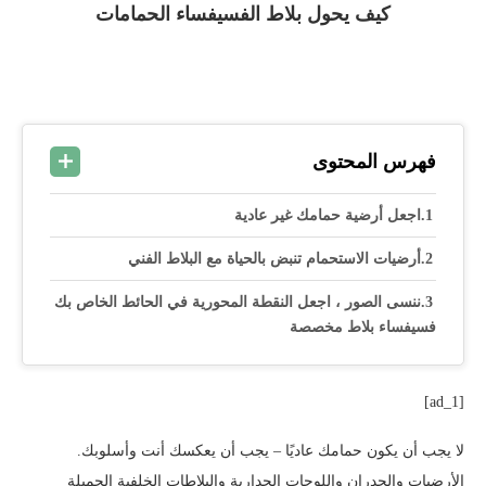
كيف يحول بلاط الفسيفساء الحمامات
فهرس المحتوى
اجعل أرضية حمامك غير عادية
أرضيات الاستحمام تنبض بالحياة مع البلاط الفني
ننسى الصور ، اجعل النقطة المحورية في الحائط الخاص بك
فسيفساء بلاط مخصصة
[ad_1]
لا يجب أن يكون حمامك عاديًا – يجب أن يعكسك أنت وأسلوبك.
الأرضيات والجدران واللوحات الجدارية والبلاطات الخلفية الجميلة