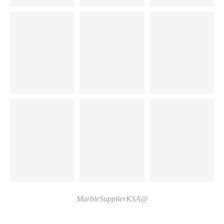
@MarbleSupplierKSA