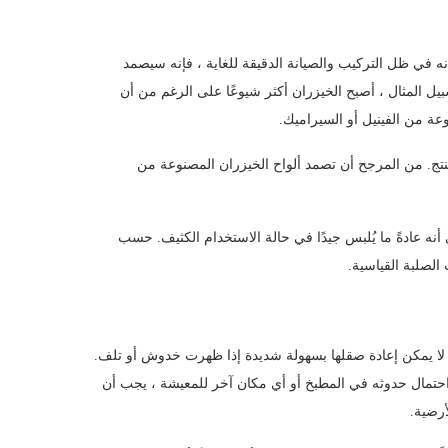
 في ظل التركيب والصيانة الدقيقة للغاية ، فإنه سيصمد
المثال ، أصبح الخيزران أكثر شيوعًا على الرغم من أن
عة من الفينيل أو السيراميك.
نتج. من المرجح أن تصمد ألواح الخيزران المصنوعة من
 أنه عادةً ما يُلبس جيدًا في حالة الاستخدام الكثيف. حسب
الصلبة القياسية.
ت لا يمكن إعادة صقلها بسهولة شديدة إذا ظهرت خدوش أو تلف.
حتمال حدوثه في المطبخ أو أي مكان آخر للمعيشة ، يجب أن
رضية.