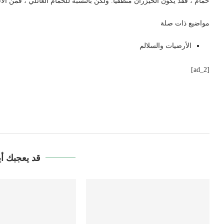
حمام ، فقد يكون الخيزران منطقيًا. ولكن بالنسبة للحمام العائلي ، فمن الأ
مواضيع ذات صلة
الأرضيات والسلالم
[ad_2]
قد يعجبك أي