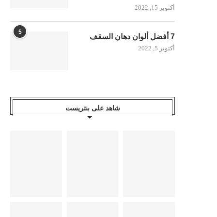
أكتوبر 15, 2022
5
7 أفضل ألوان دهان السقف
أكتوبر 5, 2022
شاهد على بنتريست