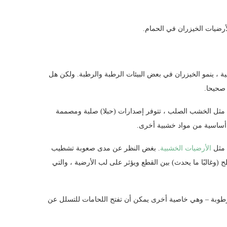
أرضيات الخيزران في الحمام.
ة ، ينمو الخيزران في بعض البيئات الرطبة والرطبة. ولكن هل
صحيحا.
. مثل الخشب الصلب ، تتوفر إصدارات (حبلا) صلبة ومصممة
أساسية من مواد خشبية أخرى.
 مثل
الأرضيات الخشبية
. بغض النظر عن مدى صعوبة تشطيب
غالبًا ما يحدث) بين القطع ويؤثر على لب الأرضية ، والتي
لرطوبة – وهي خاصية أخرى يمكن أن تفتح اللحامات للتسلل عن