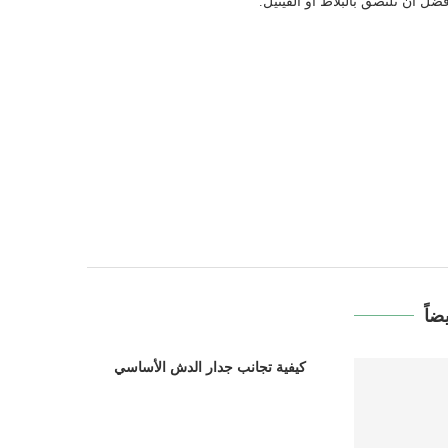
فضل أن تلتصق بالبلاط أو الفينيل.
ضاً
كيفية تجانب جدار الدش الأساسي