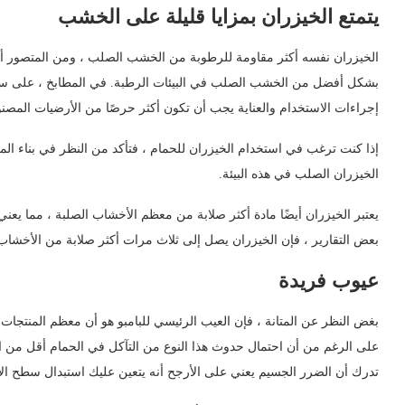
يتمتع الخيزران بمزايا قليلة على الخشب
الخيزران نفسه أكثر مقاومة للرطوبة من الخشب الصلب ، ومن المتصور أنه
بشكل أفضل من الخشب الصلب في البيئات الرطبة. في المطابخ ، على سبيل 
إجراءات الاستخدام والعناية يجب أن تكون أكثر حرصًا من الأرضيات المصنو
إذا كنت ترغب في استخدام الخيزران للحمام ، فتأكد من النظر في بناء الم
الخيزران الصلب في هذه البيئة.
يعتبر الخيزران أيضًا مادة أكثر صلابة من معظم الأخشاب الصلبة ، مما يعني
بعض التقارير ، فإن الخيزران يصل إلى ثلاث مرات أكثر صلابة من الأخشاب 
عيوب فريدة
بغض النظر عن المتانة ، فإن العيب الرئيسي للبامبو هو أن معظم المنتجا
على الرغم من أن احتمال حدوث هذا النوع من التآكل في الحمام أقل من ا
تدرك أن الضرر الجسيم يعني على الأرجح أنه يتعين عليك استبدال سطح الأ