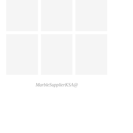
@MarbleSupplierKSA