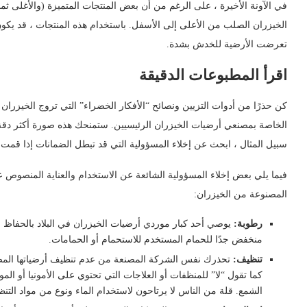
في الآونة الأخيرة ، على الرغم من أن بعض المنتجات المتميزة (والأغلى ثم
الخيزران الصلب من الأعلى إلى الأسفل. باستخدام هذه المنتجات ، قد يكو
تعرضت الأرضية للخدش بشدة.
اقرأ المطبوعات الدقيقة
كن حذرًا من أدوات التزيين ونصائح “الأفكار الخضراء” التي تروج الخيزران
الخاصة بمصنعي أرضيات الخيزران الرئيسيين. ستمنحك هذه صورة أكثر دقة 
سبيل المثال ، ابحث عن إخلاء المسؤولية التي قد تبطل الضمانات إذا قمت ب
فيما يلي بعض إخلاء المسؤولية الشائعة عن الاستخدام والعناية المنصوص 
المصنوعة من الخيزران:
رطوبة:
منخفض جدًا للحمام المستخدم للاستحمام أو الحمامات.
تنظيف:
تحذرك نفس الشركة المصنعة من عدم تنظيف أرضياتها المصنوع
كما تقول “لا” للمنظفات أو العلاجات التي تحتوي على الأمونيا أو الم
الشمع. قلة من الناس لا يرتاحون لاستخدام الماء ونوع من مواد التن