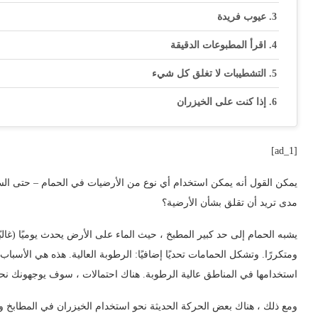
عيوب فريدة
اقرأ المطبوعات الدقيقة
التشطيبات لا تغلق كل شيء
إذا كنت على الخيزران
[ad_1]
يمكن القول أنه يمكن استخدام أي نوع من الأرضيات في الحمام – حتى السج
مدى تريد أن تقلق بشأن الأرضية؟
يشبه الحمام إلى حد كبير المطبخ ، حيث الماء على الأرض يحدث يوميًا (غالبًا
ومتكررًا. وتشكل الحمامات تحديًا إضافيًا: الرطوبة العالية. هذه هي الأسب
استخدامها في المناطق عالية الرطوبة. هناك احتمالات ، سوف يوجهونك نح
ومع ذلك ، هناك بعض الحركة الحديثة نحو استخدام الخيزران في المطابخ وال