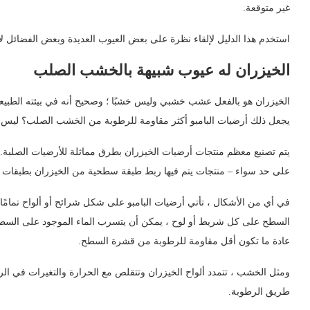
غير متوقعة.
استخدم هذا الدليل لإلقاء نظرة على بعض العيوب العديدة وبعض الفضائل ل
الخيزران له عيوب شبيهة بالخشب الصلب
الخيزران هو بالفعل عشب خشبي وليس خشبًا ؛ وصحيح أنه في بيئته الطبيعي
يجعل ذلك أرضيات البامبو أكثر مقاومة للرطوبة من الخشب الصلب؟ ليس 
يتم تصنيع معظم منتجات أرضيات الخيزران بطرق مماثلة للأرضيات الصلبة
على حد سواء – منتجات يتم فيها ربط طبقة سطحية من الخيزران بطبقات 
في أي من الأشكال ، تأتي أرضيات البامبو على شكل شرائح أو ألواح تمامًا
السطح على كل شريط أو لوح ، يمكن أن يتسرب الماء الموجود على السطح (و
عادة ما تكون أقل مقاومة للرطوبة من قشرة السطح.
ومثل الخشب ، تتمدد ألواح الخيزران وتتقلص مع الحرارة والتغيرات في ا
طريق الرطوبة.