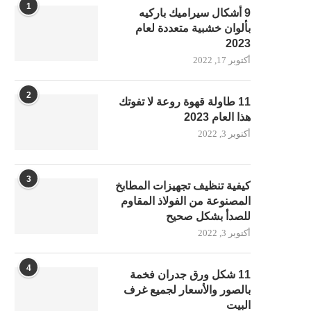
1
9 أشكال سيراميك باركيه
بألوان خشبية متعددة لعام
2023
أكتوبر 17, 2022
2
11 طاولة قهوة روعة لا تفوتك
هذا العام 2023
أكتوبر 3, 2022
3
كيفية تنظيف تجهيزات المطابخ
المصنوعة من الفولاذ المقاوم
للصدأ بشكل صحيح
أكتوبر 3, 2022
4
11 شكل ورق جدران فخمة
بالصور والأسعار لجميع غرف
البيت