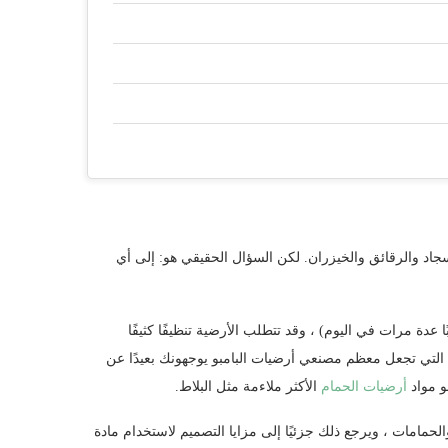
اد والرقائق والخيزران. لكن السؤال الحقيقي هو: إلى أي
 عدة مرات في اليوم) ، وقد تتطلب الأرضية تنظيفًا كثيفًا
اب التي تجعل معظم مصنعي أرضيات البامبو يوجهونك بعيدًا عن
و مواد
أرضيات الحمام
الأكثر ملاءمة مثل البلاط.
حمامات ، ويرجع ذلك جزئيًا إلى مزايا التصميم لاستخدام مادة