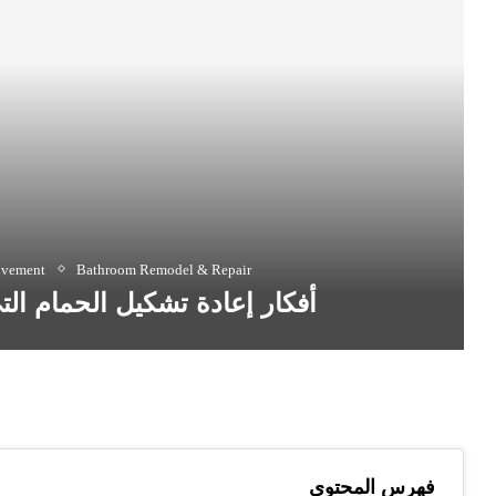
ovement
Bathroom Remodel & Repair
أفكار إعادة تشكيل الحمام الت
فهرس المحتوى