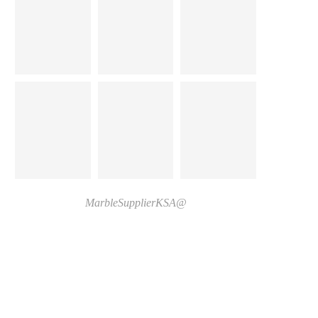
@MarbleSupplierKSA