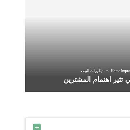
Home Impr
ديكورات البيت
ي تثير اهتمام المشترين