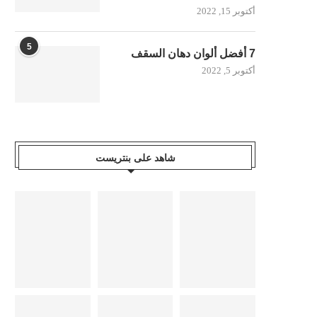
أكتوبر 15, 2022
5
7 أفضل ألوان دهان السقف
أكتوبر 5, 2022
شاهد على بنتريست