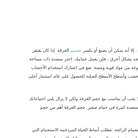
 إلا أنه يمكن أن يصنع أو يكسر
تصميم
الغرفة. إذا كان يفتقر
 وضعه بشكل أخرق ، فلن يعمل حمامك. اختر منضدة ذات مساحة
عة من مواد قوية ومتينة. ضع في اعتبارك استخدام الأخشاب
 الخشب وأسطح الأسطح الصلبة للحصول على عائد استثمار أعلى
؛ يجب أن يتناسب مع حجم الغرفة ولكن لا يزال يلبي احتياجاتك
ع منضدة كبيرة في حمام صغير. حجم الغرفة أهم من حجم
مام الرائعة. تتطلب أنماط الحياة المزدحمة الاستحمام التي