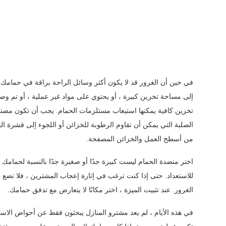
في حين أن الغرور قد لا يكون أكثر وسائل الراحة براقة في حمامك ،
إلى مساحة تخزين كبيرة ، أو يحتوي على مواد غير عملية ، أو تم
تخزين كافية يمكنها استيعاب مستلزمات الحمام. يجب أن تكون مصنو
الصلبة التي يمكن أن تقاوم الرطوبة للخزائن أو اللجوء إلى قشرة
من أسطح العمل والخزائن المصفحة.
اختر منضدة الحمام ليست كبيرة جدًا أو صغيرة جدًا بالنسبة لحمامك 
للاستعداد. حتى إذا كنت ترغب في إثارة إعجاب المشترين ، فلا تض
الغرور. عند تثبيت الميزة ، اختر مكانًا لا يتعارض مع تدفق حمامك.
في هذه الأيام ، لم يعد مشترو المنازل يبحثون فقط عن أحواض الاستح