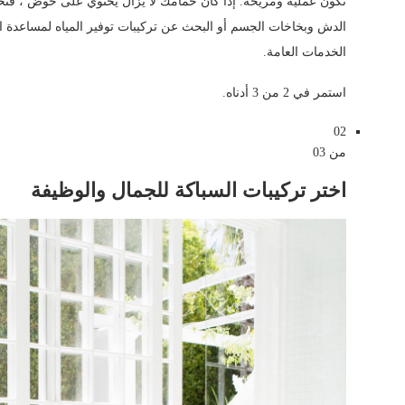
تكون عملية ومريحة. إذا كان حمامك لا يزال يحتوي على حوض ، فت
الدش وبخاخات الجسم أو البحث عن تركيبات توفير المياه لمساعدة الم
الخدمات العامة.
استمر في 2 من 3 أدناه.
02
من 03
اختر تركيبات السباكة للجمال والوظيفة