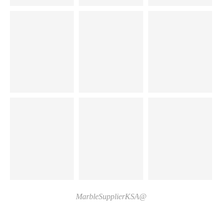
@MarbleSupplierKSA