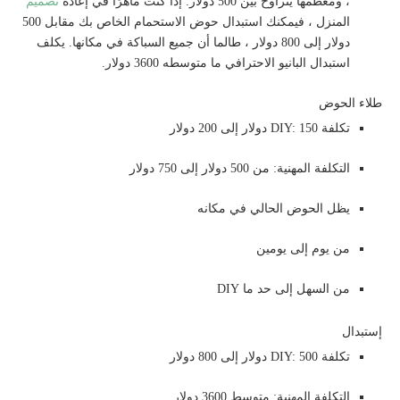
، ومعظمها يتراوح بين 500 دولار. إذا كنت ماهرًا في إعادة
تصميم
المنزل ، فيمكنك استبدال حوض الاستحمام الخاص بك مقابل 500
دولار إلى 800 دولار ، طالما أن جميع السباكة في مكانها. يكلف
استبدال البانيو الاحترافي ما متوسطه 3600 دولار.
طلاء الحوض
تكلفة DIY: 150 دولار إلى 200 دولار
التكلفة المهنية: من 500 دولار إلى 750 دولار
يظل الحوض الحالي في مكانه
من يوم إلى يومين
من السهل إلى حد ما DIY
إستبدال
تكلفة DIY: 500 دولار إلى 800 دولار
التكلفة المهنية: متوسط ​​3600 دولار