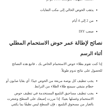
يذهب الحوض الحالي إلى مكب النفايات
من 2 إلى 4 أيام
صعب DIY
نصائح لإطالة عمر حوض الاستحمام المطلي
أثناء الرسم
إذا كنت تقوم بطلاء حوض الاستحمام الخاص بك ، فاتبع هذه النصائح
للحصول على نتائج تدوم طويلاً:
يجب تنظيف كل بوصة مربعة من الحوض جيدًا. أي بقايا صابون أو
حطام متبقي سيمنع طلاء الطلاء من الترابط.
يجب تنظيف مساحيق التلميع المستخدمة في تنظيف حوض
الاستحمام وغسلها بعيدًا. إذا مررت إصبعك على السطح وشعرت
بالغبار من مسحوق التلميع ، فإن السطح ليس نظيفًا بما يكفي