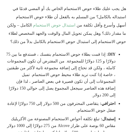
هل يجب عليك طلاء حوض الاستحمام الخاص بك أو المضي قدمًا في
استبداله بالكامل؟ من المسلم به بالفعل أن طلاء حوض الاستحمام
أسهل وأسرع وأقل تكلفة من
استبدال حوض الاستحمام
الكامل – ولكن
ما مقدار ذلك؟ وهل يمكن تحويل المال والوقت والجهد المخصص لطلاء
حوض الاستحمام إلى استبدال حوض الاستحمام بالكامل بدلاً من ذلك؟
DIY:
إذا قمت بطلاء حوض الاستحمام بنفسك ، فستدفع ما بين 75
دولارًا و 125 دولارًا للمجموعة. من المفترض أن تكون المجموعات
كاملة ، ولكن قد تحتاج إلى إضافة مجموعة ثانية لأكثر من طبقتين
، خاصة إذا كنت تريد طلاء محيط حوض الاستحمام. تميل
المجموعات إلى أن تكون قصيرة في بعض العناصر ، لذا فإن
إضافة هذه العناصر سيجعل المجموع يصل إلى حوالي 150 دولارًا
إلى 200 دولار.
احترافي:
يتقاضى المحترفون من 500 دولار إلى 750 دولارًا لإعادة
صقل حوض الاستحمام.
إستبدال:
تبلغ تكلفة أحواض الاستحمام المصنوعة من الأكريليك
مقاس 60 بوصة على طراز Alcove من 275 دولارًا إلى 1000 دولار