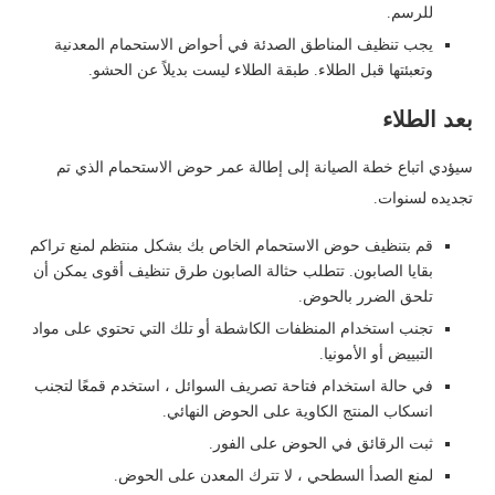
للرسم.
يجب تنظيف المناطق الصدئة في أحواض الاستحمام المعدنية
وتعبئتها قبل الطلاء. طبقة الطلاء ليست بديلاً عن الحشو.
بعد الطلاء
سيؤدي اتباع خطة الصيانة إلى إطالة عمر حوض الاستحمام الذي تم
تجديده لسنوات.
قم بتنظيف حوض الاستحمام الخاص بك بشكل منتظم لمنع تراكم
بقايا الصابون. تتطلب حثالة الصابون طرق تنظيف أقوى يمكن أن
تلحق الضرر بالحوض.
تجنب استخدام المنظفات الكاشطة أو تلك التي تحتوي على مواد
التبييض أو الأمونيا.
في حالة استخدام فتاحة تصريف السوائل ، استخدم قمعًا لتجنب
انسكاب المنتج الكاوية على الحوض النهائي.
ثبت الرقائق في الحوض على الفور.
لمنع الصدأ السطحي ، لا تترك المعدن على الحوض.