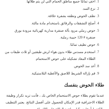
أخفِ تمامًا جميع مناطق الحمام التي لن يتم طلائها.
نزع السد.
نظف الحوض ونظفه بشفرة حلاقة.
أصلح التشققات والرقائق باستخدام مادة مالئة.
حوض رملي مزود بآلة صنفرة مدارية كهربائية مزودة بورق
صنفرة # 120 حبيبة رملية.
حوض نظيف تمامًا.
استخدم مسدس طلاء بدون هواء لرش طبقتين أو ثلاث طبقات من
الطلاء المعاد تشكيله على حوض الاستحمام.
أعد سد الحوض.
قم بإزالة الشريط اللاصق والأغطية البلاستيكية.
طلاء الحوض بنفسك
عندما تقوم بطلاء حوض الاستحمام الخاص بك ، فأنت تريد تكرار وظيفة
الطلاء الاحترافية قدر الإمكان للحصول على أفضل النتائج. يعتبر التنظيف