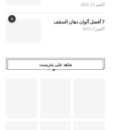
أكتوبر 15, 2022
5
7 أفضل ألوان دهان السقف
أكتوبر 5, 2022
شاهد على بنتريست