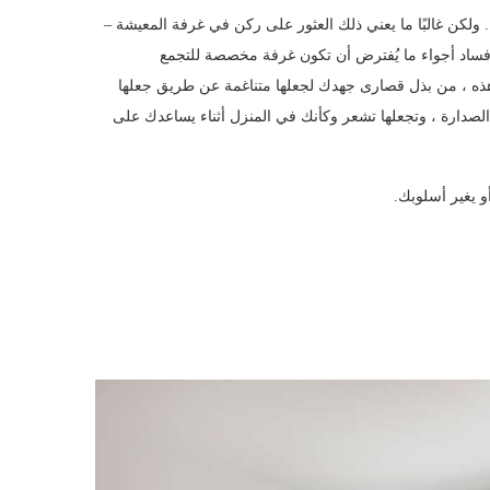
لكن غالبًا ما يعني ذلك العثور على ركن في غرفة المعيشة –
فساد أجواء ما يُفترض أن تكون غرفة مخصصة للتجمع
ذه ، من بذل قصارى جهدك لجعلها متناغمة عن طريق جعلها
لصدارة ، وتجعلها تشعر وكأنك في المنزل أثناء يساعدك على
و يغير أسلوبك.