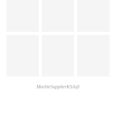
@MarbleSupplierKSA