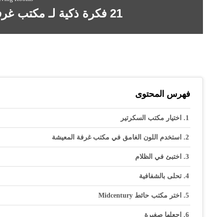
21 فكرة ذكية لـ مكتب غرفة المعيشة ستلهمك
فهرس المحتوى
اختيار مكتب السكرتير
استخدم اللون الغامق في مكتب غرفة المعيشة
اختبئ في الظلام
تحلى بالشفافية
اختر مكتب حائط Midcentury
اجعلها صغيرة