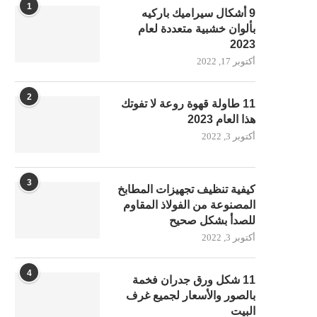
1
9 أشكال سيراميك باركيه
بألوان خشبية متعددة لعام
2023
أكتوبر 17, 2022
2
11 طاولة قهوة روعة لا تفوتك
هذا العام 2023
أكتوبر 3, 2022
3
كيفية تنظيف تجهيزات المطابخ
المصنوعة من الفولاذ المقاوم
للصدأ بشكل صحيح
أكتوبر 3, 2022
4
11 شكل ورق جدران فخمة
بالصور والأسعار لجميع غرف
البيت