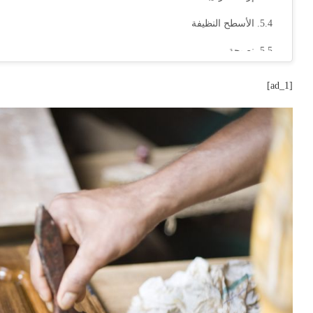
الأسطح النظيفة
نصيحة
خفيف الرمل
[ad_1]
دهان مختلط
فرشاة التحميل
تفاصيل الخزانة النهائية
الأسطح المسطحة
دع دهان علاج
خفيف الرمل
ضع طبقة دهان ثانية
نصيحة