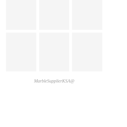
@MarbleSupplierKSA