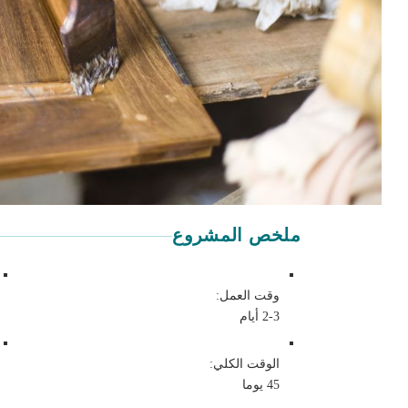
أعد تجميع الخزانات
نصائح لإنهاء خزائن المطبخ
متى تتصل بالمحترف
ملخص المشروع
وقت العمل:
2-3 أيام
الوقت الكلي:
45 يوما