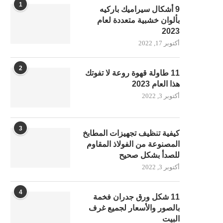
1
9 أشكال سيراميك باركيه
بألوان خشبية متعددة لعام
2023
أكتوبر 17, 2022
2
11 طاولة قهوة روعة لا تفوتك
هذا العام 2023
أكتوبر 3, 2022
3
كيفية تنظيف تجهيزات المطابخ
المصنوعة من الفولاذ المقاوم
للصدأ بشكل صحيح
أكتوبر 3, 2022
4
11 شكل ورق جدران فخمة
بالصور والأسعار لجميع غرف
البيت