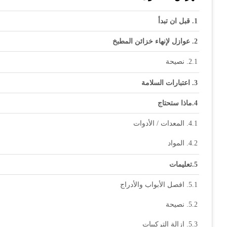
قبل ان تبدأ
عوازل لإنهاء خزائن المطبخ
نصيحة
اعتبارات السلامة
ماذا ستحتاج
المعدات / الأدوات
المواد
تعليمات
افصل الأبواب والأدراج
نصيحة
إزالة التركيبات