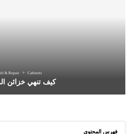
el & Repair
Cabinets
كيف تنهي خزائن ا
فهرس المحتوى