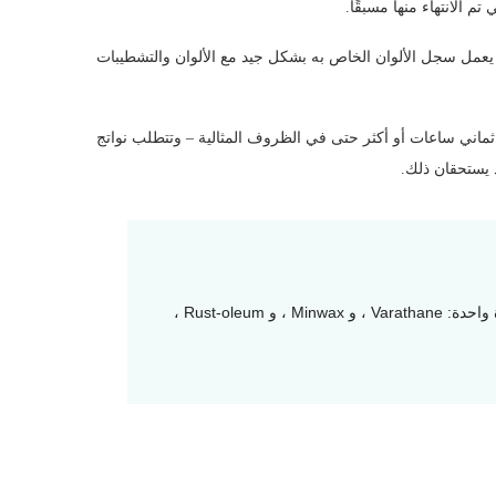
الانتهاء منها مسبقًا.
 يعمل سجل الألوان الخاص به بشكل جيد مع الألوان والتشطيبات
ماني ساعات أو أكثر حتى في الظروف المثالية – وتتطلب نواتج
 يستحقان ذلك.
تنتج جميع الشركات المصنعة الكبرى للدهان تشطيبات من خطوة واحدة: Varathane ، و Minwax ، و Rust-oleum ،