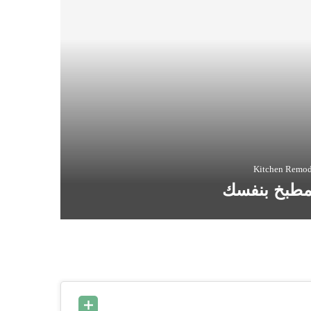
Kitchen Remod
لمطبخ بنفسك