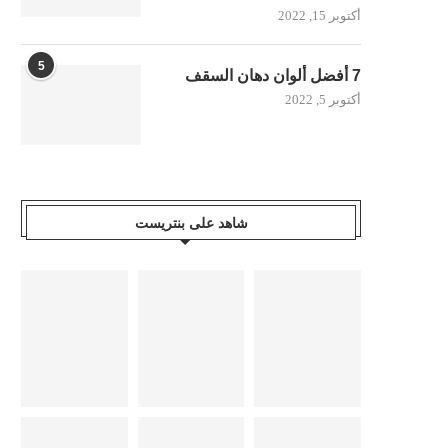
أكتوبر 15, 2022
5
7 أفضل ألوان دهان السقف
أكتوبر 5, 2022
شاهد على بنتريست