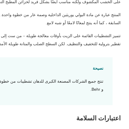
على الخشب المكشوف ولكنه مناسب أيضًا بشكل فريد لخزائن المطبخ التي تم 
المنتج عبارة عن مادة البولي يوريثين الداخلية وصمة عار من خطوة واحدة.
السابقة ، كما أنه ينتج لمعانًا لامعًا أو شبه لامع.
تتميز التشطيبات القائمة على الزيت بأوقات معالجة طويلة – من ست إلى ث
تقطير بترولية للتخفيف والتنظيف. لكن السطح الصلب والمتانة طويلة الأمد
نصيحة
و Behr.
اعتبارات السلامة