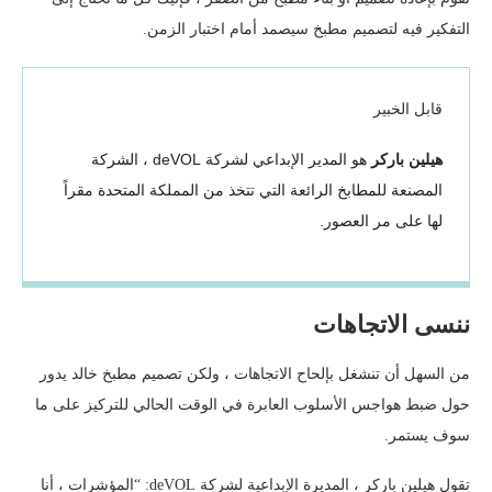
التفكير فيه لتصميم مطبخ سيصمد أمام اختبار الزمن.
قابل الخبير
هيلين باركر
هو المدير الإبداعي لشركة deVOL ، الشركة
المصنعة للمطابخ الرائعة التي تتخذ من المملكة المتحدة مقراً
لها على مر العصور.
ننسى الاتجاهات
من السهل أن تنشغل بإلحاح الاتجاهات ، ولكن تصميم مطبخ خالد يدور
حول ضبط هواجس الأسلوب العابرة في الوقت الحالي للتركيز على ما
سوف يستمر.
تقول هيلين باركر ، المديرة الإبداعية لشركة deVOL: “المؤشرات ، أنا