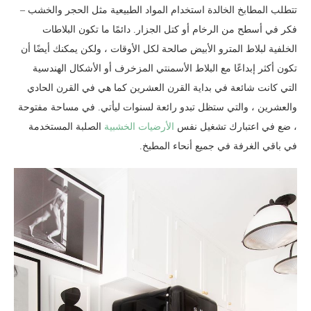
تتطلب المطابخ الخالدة استخدام المواد الطبيعية مثل الحجر والخشب –
فكر في أسطح من الرخام أو كتل الجزار. دائمًا ما تكون البلاطات
الخلفية لبلاط المترو الأبيض صالحة لكل الأوقات ، ولكن يمكنك أيضًا أن
تكون أكثر إبداعًا مع البلاط الأسمنتي المزخرف أو الأشكال الهندسية
التي كانت شائعة في بداية القرن العشرين كما هي في القرن الحادي
والعشرين ، والتي ستظل تبدو رائعة لسنوات ليأتي. في مساحة مفتوحة
، ضع في اعتبارك تشغيل نفس
الأرضيات الخشبية
الصلبة المستخدمة
في باقي الغرفة في جميع أنحاء المطبخ.