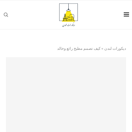
ديكورات لندن
»
كيف تصمم مطبخ رائع وخالد