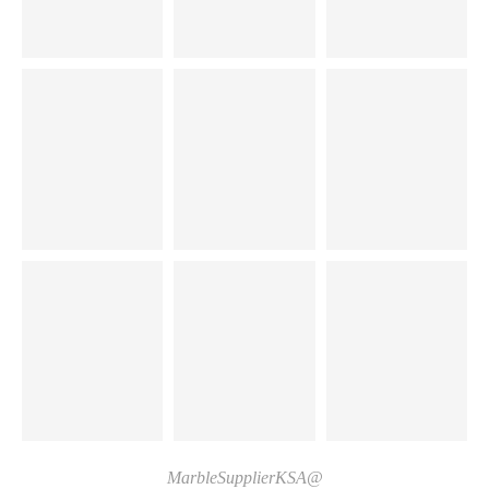
@MarbleSupplierKSA