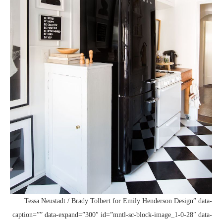
Tessa Neustadt / Brady Tolbert for Emily Henderson Design” data-
caption=”” data-expand=”300″ id=”mntl-sc-block-image_1-0-28″ data-