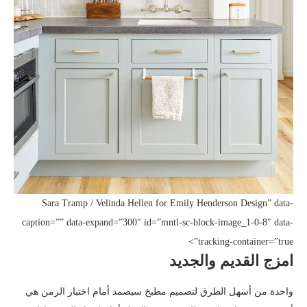
Sara Tramp / Velinda Hellen for Emily Henderson Design” data-
caption=”” data-expand=”300″ id=”mntl-sc-block-image_1-0-8″ data-
tracking-container=”true”>
امزج القديم والجديد
واحدة من أسهل الطرق لتصميم مطبخ سيصمد أمام اختبار الزمن هي