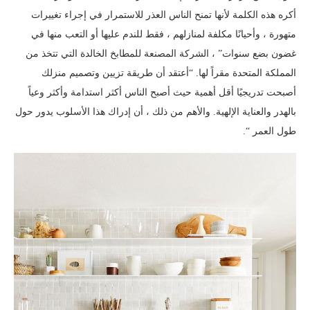
أكره هذه الكلمة لأنها تمنح الناس العذر للاستمرار في إجراء تغييرات
متهورة ، وأحيانًا مكلفة لمنازلهم ، فقط للندم عليها أو التعب منها في
غضون بضع سنوات” ، الشركة المصنعة للمطابخ الخالدة التي تتخذ من
المملكة المتحدة مقراً لها. “أعتقد أن طريقة تزيين وتصميم منزلك
أصبحت تدريجيًا أقل أهمية حيث أصبح الناس أكثر استدامة وأكثر وعياً
بالهدر والعناية الإلهية. والأهم من ذلك ، أن إدراك هذا الأسلوب يدور حول
طول العمر “.