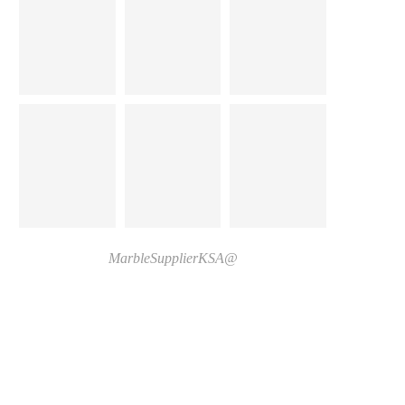
@MarbleSupplierKSA