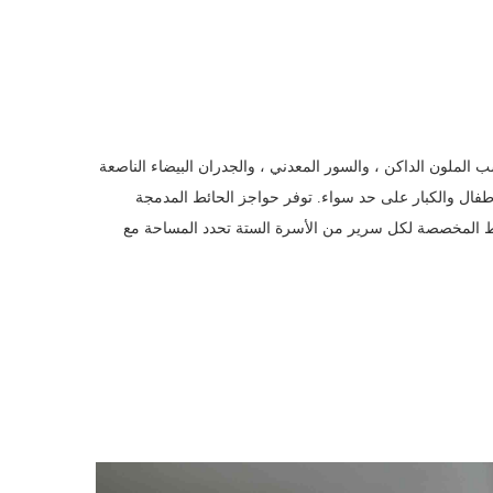
 المزرعة الأنيقة بطابقين هذه من Chango & Co. الخشب الملون الداكن ، والسور المعدني ، والجدران البيضاء الناصعة
فال والكبار على حد سواء. توفر حواجز الحائط المدمجة
ائط المخصصة لكل سرير من الأسرة الستة تحدد المساحة مع