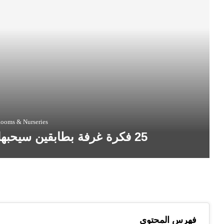
Rooms & Nurseries
25 فكرة غرفة بطابقين سيحبها الناس من جميع الأعمار
فهرس المحتوى