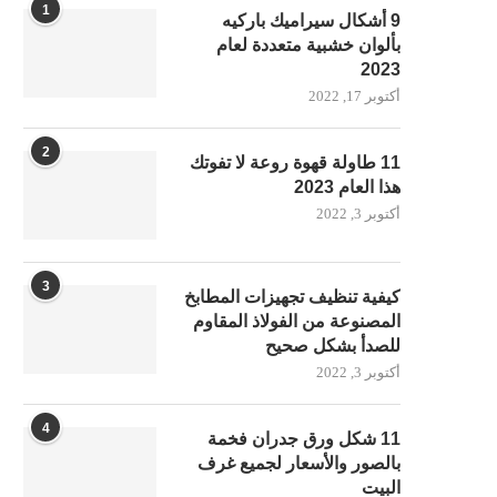
1
9 أشكال سيراميك باركيه
بألوان خشبية متعددة لعام
2023
أكتوبر 17, 2022
2
11 طاولة قهوة روعة لا تفوتك
هذا العام 2023
أكتوبر 3, 2022
3
كيفية تنظيف تجهيزات المطابخ
المصنوعة من الفولاذ المقاوم
للصدأ بشكل صحيح
أكتوبر 3, 2022
4
11 شكل ورق جدران فخمة
بالصور والأسعار لجميع غرف
البيت