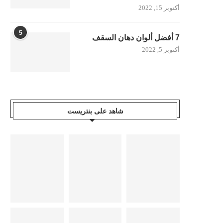
أكتوبر 15, 2022
5
7 أفضل ألوان دهان السقف
أكتوبر 5, 2022
شاهد على بنتريست