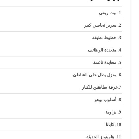
بيت ريفي
سرير نحاسي كبير
خطوط نظيفة
متعددة الوظائف
محايدة ناعمة
منزل يطل على الشاطئ
غرفة بطابقين للكبار
أسلوب بوهو
بزاوية
كابانا
هامبتونز الحديثة