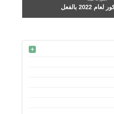
202 بالفعل