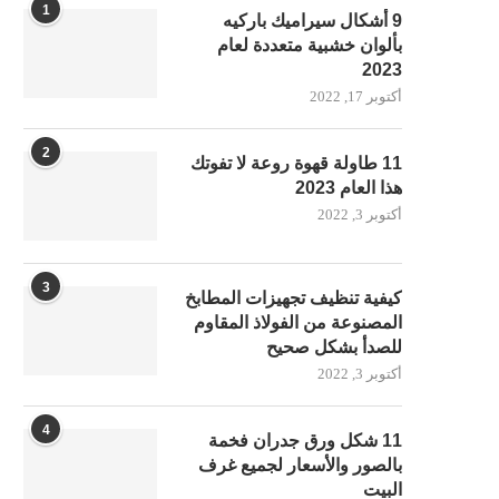
1
9 أشكال سيراميك باركيه
بألوان خشبية متعددة لعام
2023
أكتوبر 17, 2022
2
11 طاولة قهوة روعة لا تفوتك
هذا العام 2023
أكتوبر 3, 2022
3
كيفية تنظيف تجهيزات المطابخ
المصنوعة من الفولاذ المقاوم
للصدأ بشكل صحيح
أكتوبر 3, 2022
4
11 شكل ورق جدران فخمة
بالصور والأسعار لجميع غرف
البيت