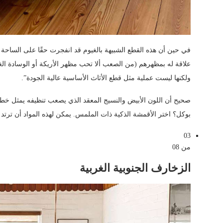
علاقة له بمظهرهم (من الصعب ألا تحب مظهر الأريكة أو الوسادة الغا
ولكنها ليست عملية مثل قطع الأثاث الأساسية عالية الجودة”.
صحيح أن اللون الأبيض والنسيج المعقد الذي يصعب تنظيفه يمثل خطر
بوكل؟ اختر الأقمشة الذكية ذات الملمس. يمكن لهذه المواد أن ترتد من
03
من 08
الزخارف الجنوبية الغربية