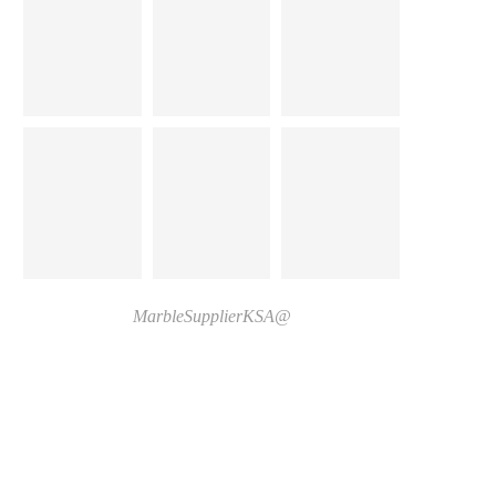
@MarbleSupplierKSA