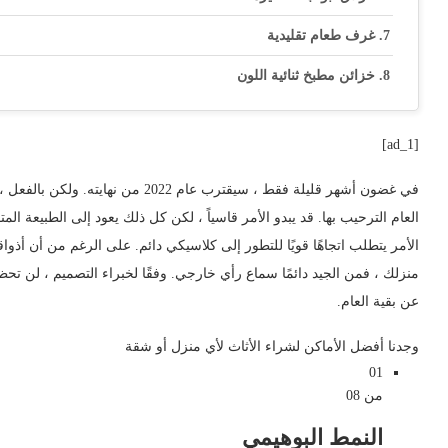
غرف طعام تقليدية
خزائن مطبخ ثنائية اللون
[ad_1]
في غضون أشهر قليلة فقط ، سيقترب عام 2022 من نهايته. ولكن بالفعل ، فقد تجاوزت بعض اتجاهات
العام الترحيب بها. قد يبدو الأمر قاسياً ، لكن كل ذلك يعود إلى الطبيعة المت
الأمر يتطلب اتجاهًا قويًا للتطور إلى كلاسيكي دائم. على الرغم من أن أذ
عن بقية العام.
وجدنا أفضل الأماكن لشراء الأثاث لأي منزل أو شقة
01
من 08
النمط البوهيمي