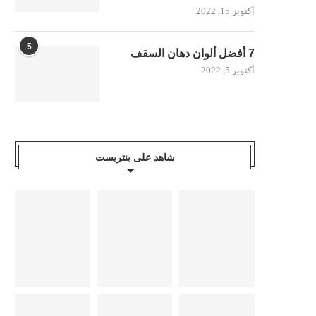
أكتوبر 15, 2022
5
7 أفضل ألوان دهان السقف
أكتوبر 5, 2022
شاهد على بنتريست