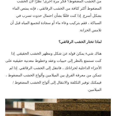
من الخشب المضغوط؟ فكر مرة اخرى! نظرًا لأن الخشب
المضغوط أكثر كثافة من الخشب الرقائقي ، فإنه يمتص الماء
بشكل أسرع. إذا كنت قلقًا بشأن احتمال حدوث تسرب في
السباكة ، فقم بتركيب وعاء ماء أو سجادة لتجميع المياه قبل أن
تلامس الخزانة.
لماذا تختار الخشب الرقائقي؟
هناك شيء يمكن قوله عن شكل ومظهر الخشب الحقيقي. إذا
كنت تستمتع بالنظر إلى حبيبات وعقد وخطوط معدنية حقيقية على
الأجزاء الداخلية لخزاناتك ، فانتقل إلى الخشب الرقائقي. إذا لم
تتمكن من معرفة الفرق بين الميلامين وألواح الخشب المضغوط ،
فيمكنك توفير التكلفة والانتقال إلى ألواح الخشب المضغوط /
الميلامين.