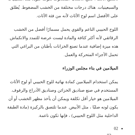
والسبعينيات. هناك درجات مختلفة من الخشب المضغوط. يُطلق
على الأفضل اسم لوح الأثاث لأنه من فئة الأثاث.
اللوح الحبيبي الناعم والقوي يحمل مسمارًا أفضل من الخشب
الرقائقي لأنه أكثر كثافة والمادة ليست عرضة للتمدد والانكماش.
هذه ميزة إضافية عندما تصنع الخزانات بأطنان من البراغي التي
تحمل الأجزاء المتحركة والعمل.
الميلامين في بناء مجلس الوزراء
يمكن استخدام الميلامين كمادة نهائية للوح الحبيبي أو لوح الأثاث
المستخدم في صنع صناديق الخزائن وصناديق الأدراج والرفوف.
الميلامين هو خيار أقل تكلفة ويمكن أن يأخذ مظهر الخشب أو أن
يكون لونه صلبًا ، مثل الأبيض. عندما تلتصق بالركيزة (مادة الطبقة
الداخلية مثل اللوح الحبيبي) ، فإنها تكون ناعمة.
02