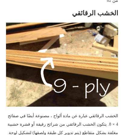
من 02
الخشب الرقائقي
الخشب الرقائقي عبارة عن مادة ألواح ، مصنوعة أيضًا في صفائح
4 × 8. يتكون الخشب الرقائقي من شرائح رقيقة أو قشرة خشبية
مغلفة بشكل متقاطع (يتم تدوير كل طبقة ولصقها) لتشكيل لوحة