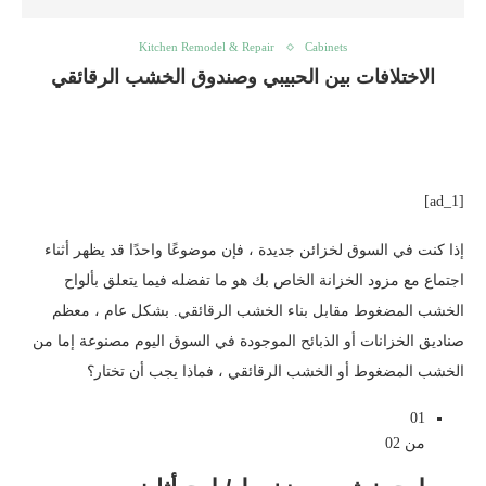
Kitchen Remodel & Repair
Cabinets
الاختلافات بين الحبيبي وصندوق الخشب الرقائقي
[ad_1]
إذا كنت في السوق لخزائن جديدة ، فإن موضوعًا واحدًا قد يظهر أثناء
اجتماع مع مزود الخزانة الخاص بك هو ما تفضله فيما يتعلق بألواح
الخشب المضغوط مقابل بناء الخشب الرقائقي. بشكل عام ، معظم
صناديق الخزانات أو الذبائح الموجودة في السوق اليوم مصنوعة إما من
الخشب المضغوط أو الخشب الرقائقي ، فماذا يجب أن تختار؟
01
من 02