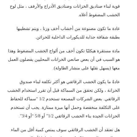
قوية لبناء صناديق الخزانات وصناديق الأدراج والأرفف ، مثل لوح
الخشب المضغوط أعلاه.
عادة ما تكون مصنوعة من أخشاب أخف وزنا ، ويتم تشطيبها
بطبقة شفافة جذابة للديكورات الداخلية للخزائن.
مادة مستقرة هيكليًا تكون أخف من ألواح الخشب المضغوط وهذا
هو السبب في أن بعض صانعي الخزانات المحليين يفضلون العمل
معها (يسهل نقلها على منشار الطاولة).
عادةً ما يكون الخشب الرقائقي هو أكثر تكلفة لبناء صندوق
الخزانة ، ولكن تحقق من السماكة قبل أن تقرر استخدام الخشب
الرقائقي. بعض الشركات المصنعة تستخدم 1/2 “سماكة للحفاظ
على التكلفة منخفضة وحمل أنها ميزة ممتازة. يجب أن تستخدم
الخزانات الجيدة بناء الخشب الرقائقي 1/2” أو 5/8 “أو 3/4”.
هل تعتقد أن الخشب الرقائقي سوف يمتص كمية أقل من الماء