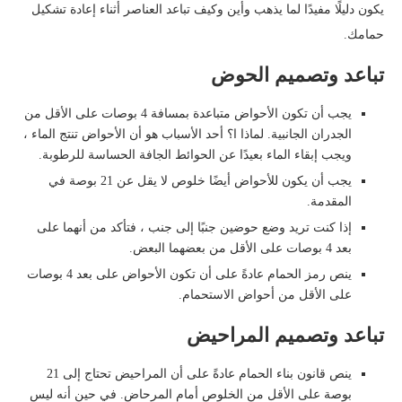
يكون دليلًا مفيدًا لما يذهب وأين وكيف تباعد العناصر أثناء إعادة تشكيل
حمامك.
تباعد وتصميم الحوض
يجب أن تكون الأحواض متباعدة بمسافة 4 بوصات على الأقل من
الجدران الجانبية. لماذا ا؟ أحد الأسباب هو أن الأحواض تنتج الماء ،
ويجب إبقاء الماء بعيدًا عن الحوائط الجافة الحساسة للرطوبة.
يجب أن يكون للأحواض أيضًا خلوص لا يقل عن 21 بوصة في
المقدمة.
إذا كنت تريد وضع حوضين جنبًا إلى جنب ، فتأكد من أنهما على
بعد 4 بوصات على الأقل من بعضهما البعض.
ينص رمز الحمام عادةً على أن تكون الأحواض على بعد 4 بوصات
على الأقل من أحواض الاستحمام.
تباعد وتصميم المراحيض
ينص قانون بناء الحمام عادةً على أن المراحيض تحتاج إلى 21
بوصة على الأقل من الخلوص أمام المرحاض. في حين أنه ليس