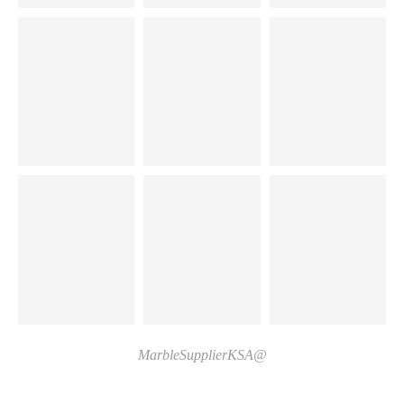
@MarbleSupplierKSA