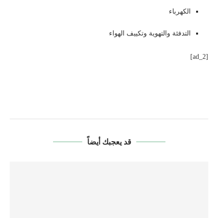
الكهرباء
التدفئة والتهوية وتكييف الهواء
[ad_2]
قد يعجبك أيضاً