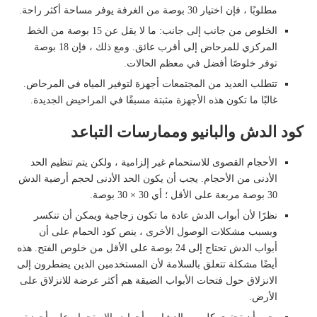
مطلوبًا ، فإن اختيار 30 بوصة من الغرفة يوفر مساحة أكثر راحة.
الخلوص من جانب إلى جانب: ما لا يقل عن 15 بوصة من الخط
المركزي للمرحاض إلى أقرب عائق. ومع ذلك ، فإن 18 بوصة
توفر خلوصًا أفضل في معظم الحالات.
تتطلب العديد من المجتمعات أجهزة لتوفير المياه في المرحاض.
غالبًا ما تكون هذه الأجهزة مثبتة مسبقًا في المراحيض الجديدة.
كود الدش والبانيو وممارسات التباعد
الأحجام القصوى للاستحمام غير إلزامية ، ولكن يتم تنظيم الحد
الأدنى من الأحجام. يجب أن يكون الحد الأدنى لحجم أرضية الدش
30 بوصة مربعة على الأقل ؛ أي 30 × 30 بوصة.
نظرًا لأن أبواب الدش عادة ما تكون زجاجية ويمكن أن تنكسر
وبسبب مشكلات الوصول الأخرى ، ينص كود الحمام على أن
أبواب الدش تحتاج إلى 24 بوصة على الأقل من خلوص الفتح. هذه
أيضًا مشكلة تتعلق بالسلامة لأن المستخدمين الذين يضطرون إلى
الانزلاق حول فتحات الأبواب الضيقة هم أكثر عرضة للانزلاق على
الأرض.