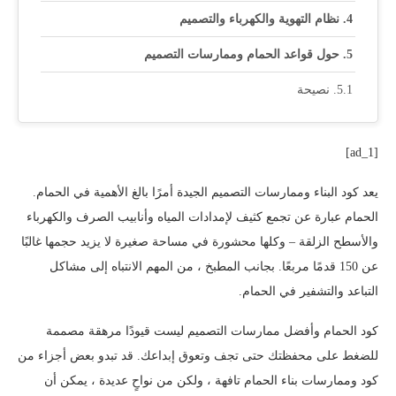
نظام التهوية والكهرباء والتصميم
حول قواعد الحمام وممارسات التصميم
نصيحة
[ad_1]
يعد كود البناء وممارسات التصميم الجيدة أمرًا بالغ الأهمية في الحمام.
الحمام عبارة عن تجمع كثيف لإمدادات المياه وأنابيب الصرف والكهرباء
والأسطح الزلقة – وكلها محشورة في مساحة صغيرة لا يزيد حجمها غالبًا
عن 150 قدمًا مربعًا. بجانب المطبخ ، من المهم الانتباه إلى مشاكل
التباعد والتشفير في الحمام.
كود الحمام وأفضل ممارسات التصميم ليست قيودًا مرهقة مصممة
للضغط على محفظتك حتى تجف وتعوق إبداعك. قد تبدو بعض أجزاء من
كود وممارسات بناء الحمام تافهة ، ولكن من نواحٍ عديدة ، يمكن أن