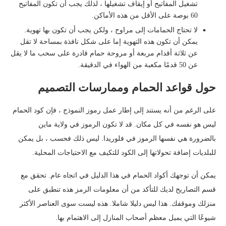
تشغيل المفاتيح أو إيقاف تشغيلها ، لذلك يجب أن تكون المفاتيح
60 بوصة على الأقل من هذه الأماكن.
لا تحتاج الحمامات إلى مراوح ، ولكن يجب أن تكون بها تهوية.
يمكن أن تكون هذه التهوية إما على شكل نافذة بمساحة لا تقل
عن ثلاثة أقدام مربعة أو مروحة حمام قادرة على سحب ما لا يقل
عن 50 قدمًا مكعبة من الهواء في الدقيقة.
حول قواعد الحمام وممارسات التصميم
على الرغم من أنه يستند إلى إطار عمل رموز النموذج ، فإن كود الحمام
ليس هو نفسه في كل مكان. قد لا تكون الرموز في ولاية ماين
بالضرورة هي نفسها الرموز في فلوريدا. ليس ذلك فحسب ، بل يمكن
للبلديات إضافة تحولاتها إلى الكود للتكيف مع الاحتياجات المحلية.
يمكن أن توجهك أكواد الحمام في هذا الدليل في اتجاه عام. تحقق مع
قسم التصاريح لديك للتأكد من أن معلومات الرمز هذه تنطبق على
منزلك وموقفك. هذا ليس دليلا شاملا. هذه ليست سوى العناصر الأكثر
شيوعًا التي يميل معظم أصحاب المنازل إلى الاهتمام بها.